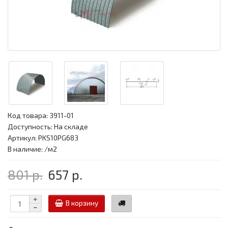
Код товара:
3911-01
Доступность: На складе
Артикул: PKS10PG683
В наличие: /м2
801 р.
657 р.
В корзину