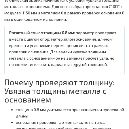
Техническая оценка начинается с условия: «увязка толщины
металла с основанием». Для него выбран профнастил С10ПГ с
модулем 1150 мм и металлом 0 в рамках проверки основания.8
мм в оцинкованном исполнении.
Расчетный смысл толщины 0.8 мм:
параметр проверяют
вместе с шагом опор, материалом основания, длиной
крепежа и условиями перемещения листа в рамках
проверки основания. Для задачи «увязка толщины
металла с основанием» он не заменяет расчет узла, но
позволяет исключить варианты с другой толщиной.
Почему проверяют толщину:
Увязка толщины металла с
основанием
толщина 0.8 мм учитывается при назначении крепежной
длины
основание проверяют до монтажа, не пытаясь
компенсировать его слабость листом — проверки