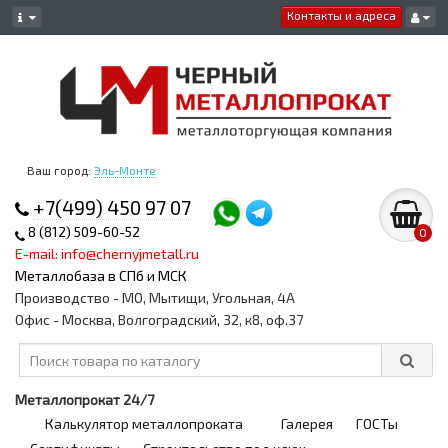
Контакты и адреса
Ваш город:
Эль-Монте
+7(499) 450 97 07
8 (812) 509-60-52
0
E-mail: info@chernyjmetall.ru
Металлобаза в СПб и МСК
Производство - МО, Мытищи, Угольная, 4А
Офис - Москва, Волгоградский, 32, к8, оф.37
Металлопрокат 24/7
Калькулятор металлопроката
Галерея
ГОСТы