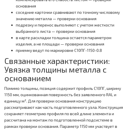
основания
соседние карточки сравнивают по точному числовому
значению металла — проверки основания
подрезку и перенос выполняют с учетом жесткости
выбранного листа — проверки основания
в карте раскладки толщина остается параметром
изделия, а не площади — проверки основания
приемку ведут по маркировке С10ПГ-1150-0.8
Связанные характеристики:
Увязка толщины металла с
основанием
Помимо толщины, позиция содержит профиль С10ПГ, ширину
1150 мм, оцинкованная поверхность без заявленного RAL и
единицу м². Для проверки основания конструкцию
рассматривают как часть подготовленного узла. Конструкция
сохраняет геометрию профиля по всей длине элемента и
рассчитана на монтаж по подготовленной подсистеме в
рамках проверки основания. Параметр 1150 мм участвует в