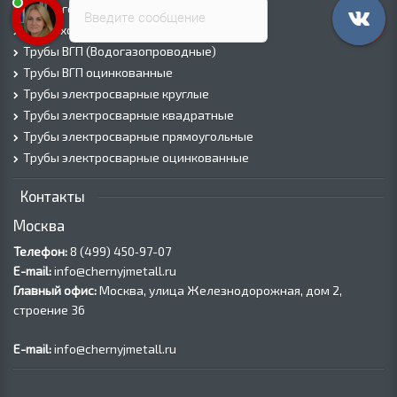
Трубы горячедеформированные
Введите сообщение
Труба холоднодеформированная
Трубы ВГП (Водогазопроводные)
Трубы ВГП оцинкованные
Трубы электросварные круглые
Трубы электросварные квадратные
Трубы электросварные прямоугольные
Трубы электросварные оцинкованные
Контакты
Москва
Телефон:
8 (499) 450‑97-07
E-mail:
info@chernyjmetall.ru
Главный офис:
Москва, улица Железнодорожная, дом 2,
строение 36
E-mail:
info@chernyjmetall.ru