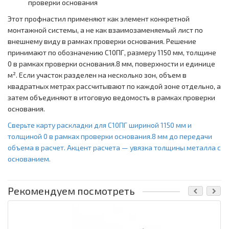
проверки основания
Этот профнастил применяют как элемент конкретной
монтажной системы, а не как взаимозаменяемый лист по
внешнему виду в рамках проверки основания. Решение
принимают по обозначению С10ПГ, размеру 1150 мм, толщине
0 в рамках проверки основания.8 мм, поверхности и единице
м². Если участок разделен на несколько зон, объем в
квадратных метрах рассчитывают по каждой зоне отдельно, а
затем объединяют в итоговую ведомость в рамках проверки
основания.
Сверьте карту раскладки для С10ПГ шириной 1150 мм и
толщиной 0 в рамках проверки основания.8 мм до передачи
объема в расчет. Акцент расчета — увязка толщины металла с
основанием.
Рекомендуем посмотреть