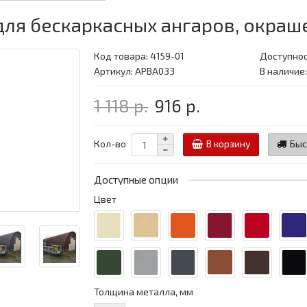
для бескаркасных ангаров, окраше
Код товара:
4159-01
Доступнос
Артикул: APBA033
В наличие:
1 118 р.
916 р.
Кол-во
В корзину
Быс
Доступные опции
Цвет
Толщина металла, мм