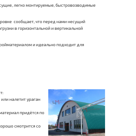
сущие, легко монтируемые, быстровозводимые
ировке сообщает, что перед нами несущий
агрузки в горизонтальной и вертикальной
тройматериалом и идеально подходит для
т:
 или налетит ураган
 материал придётся по
хорошо смотрится со