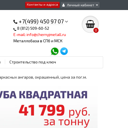
Контакты и адреса
Личный кабинет
+7(499) 450 97 07
8 (812) 509-60-52
0
E-mail: info@chernyjmetall.ru
Металлобаза в СПб и МСК
ы
Строительство под ключ
аркасных ангаров, окрашенный, цена за пог.м.