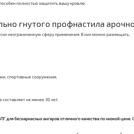
пособен полностью защитить вашу кровлю.
ьно гнутого профнастила арочн
ски неограниченную сферу применения. В них можно размещать:
ки, спортивные сооружения;
 составляет не менее 30 лет.
Г для бескаркасных ангаров отличного качества по низкой цене. 