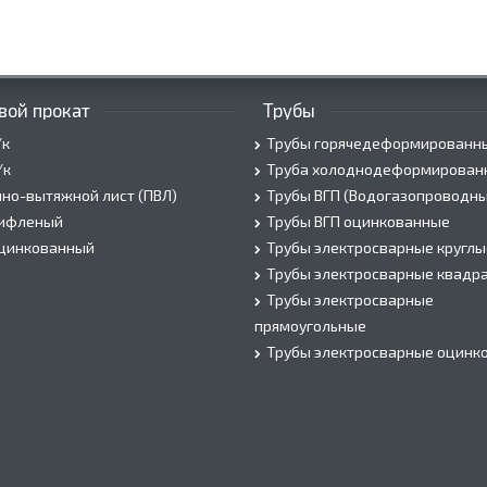
вой прокат
Трубы
/к
Трубы горячедеформированн
/к
Труба холоднодеформирован
но-вытяжной лист (ПВЛ)
Трубы ВГП (Водогазопроводны
рифленый
Трубы ВГП оцинкованные
оцинкованный
Трубы электросварные круглы
Трубы электросварные квадр
Трубы электросварные
прямоугольные
Трубы электросварные оцинк