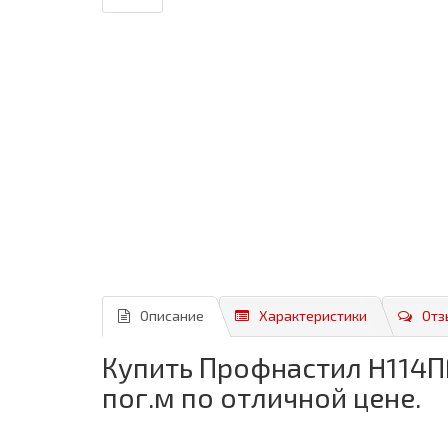
Описание
Характеристики
Отз
Купить Профнастил H114ПГ
пог.м по отличной цене.