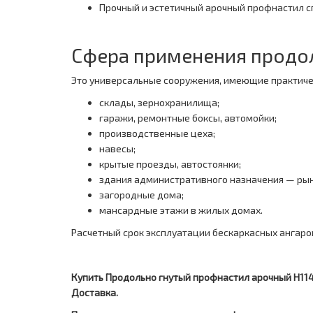
Прочный и эстетичный арочный профнастил с
Сфера применения продол
Это универсальные сооружения, имеющие практиче
склады, зернохранилища;
гаражи, ремонтные боксы, автомойки;
производственные цеха;
навесы;
крытые проезды, автостоянки;
здания административного назначения — рын
загородные дома;
мансардные этажи в жилых домах.
Расчетный срок эксплуатации бескаркасных ангаров
Купить Продольно гнутый профнастил арочный Н114П
Доставка.