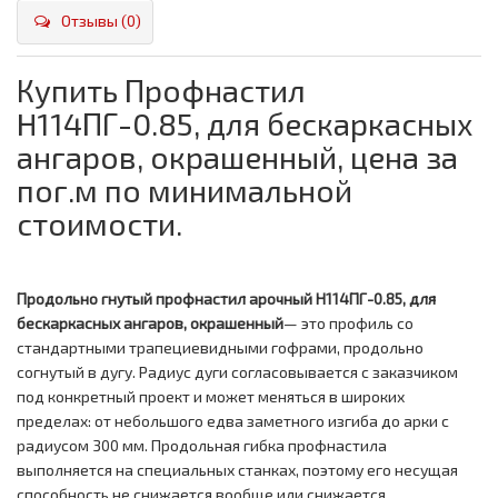
Отзывы (0)
Купить Профнастил
H114ПГ-0.85, для бескаркасных
ангаров, окрашенный, цена за
пог.м по минимальной
стоимости.
Продольно гнутый профнастил арочный H114ПГ-0.85, для
бескаркасных ангаров, окрашенный
— это профиль со
стандартными трапециевидными гофрами, продольно
согнутый в дугу. Радиус дуги согласовывается с заказчиком
под конкретный проект и может меняться в широких
пределах: от небольшого едва заметного изгиба до арки с
радиусом 300 мм. Продольная гибка профнастила
выполняется на специальных станках, поэтому его несущая
способность не снижается вообще или снижается