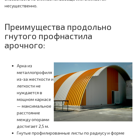
несущественно.
Преимущества продольно
гнутого профнастила
арочного:
Арка из
металлопрофиля
из-за жесткости и
легкости не
нуждается в
мощном каркасе
— максимальное
расстояние
между опорами
достигает 2,5 м.
Гнутые профилированные листы по радиусу и форме