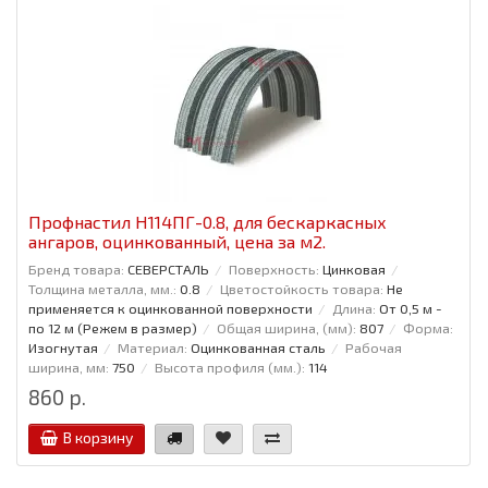
Профнастил H114ПГ-0.8, для бескаркасных
ангаров, оцинкованный, цена за м2.
Бренд товара:
СЕВЕРСТАЛЬ
Поверхность:
Цинковая
Толщина металла, мм.:
0.8
Цветостойкость товара:
Не
применяется к оцинкованной поверхности
Длина:
От 0,5 м -
по 12 м (Режем в размер)
Общая ширина, (мм):
807
Форма:
Изогнутая
Материал:
Оцинкованная сталь
Рабочая
ширина, мм:
750
Высота профиля (мм.):
114
860 р.
В корзину