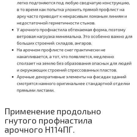
легко подгоняются под любую сводчатую конструкцию,
в то время как попытка уложить прямой профлист на
арку часто приводит к некрасивым ломаным линиям и
недостаточной герметичности стыков.
У арочного профнастила обтекаемая форма, поэтому
ветровая нагрузка минимальна. Это особенно важно для
больших строений: складов, ангаров.
На арочном профлисте снег практически не
накапливается, а тот, что появляется, медленно
сползает на землю без образования опасных для людей
и окружающих строений спрессованных пластов.
Арочные декоративные элементы на фасадах зданий
смотрятся намного оригинальнее стандартной отделки
прямыми листами.
Применение продольно
гнутого профнастила
арочного Н114ПГ.