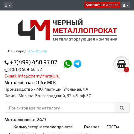
Контакты и адреса
Ваш город:
Эль-Монте
+7(499) 450 97 07
8 (812) 509-60-52
0
E-mail: info@chernyjmetall.ru
Металлобаза в СПб и МСК
Производство - МО, Мытищи, Угольная, 4А
Офис - Москва, Волгоградский, 32, к8, оф.37
Металлопрокат 24/7
Калькулятор металлопроката
Галерея
ГОСТы