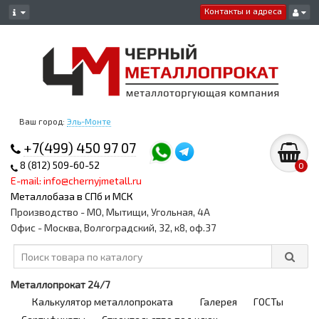
Контакты и адреса
Ваш город:
Эль-Монте
+7(499) 450 97 07
8 (812) 509-60-52
0
E-mail: info@chernyjmetall.ru
Металлобаза в СПб и МСК
Производство - МО, Мытищи, Угольная, 4А
Офис - Москва, Волгоградский, 32, к8, оф.37
Металлопрокат 24/7
Калькулятор металлопроката
Галерея
ГОСТы