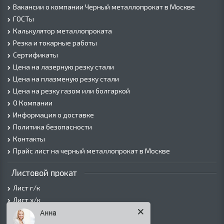
Вакансии о компании Черный металлопрокат в Москве
ГОСТы
Калькулятор металлопроката
Резка и токарные работы
Сертификаты
Цена на лазерную резку стали
Цена на плазменую резку стали
Цена на резку газом или болгаркой
О Компании
Информация о доставке
Политика безопасности
Контакты
Прайс лист на черный металлопрокат в Москве
Листовой прокат
Лист г/к
Лист х/к
Просечно-вытяжной лист (ПВЛ)
Анна
Лист рифленый