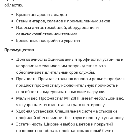
областях:
Крыши ангаров и складов
Стены ангаров, складов и промышленных цехов
Навесы для автомобилей, оборудования и
сельскохозяйственной техники
Временные постройки и укрытия
Преимущества
Долговечность: Оцинкованный профнастил устойчив к
коррозии и механическим повреждениям, что
обеспечивает длительный срок службы.
Прочность: Прочная стальная основа и рельеф профиля
придают профнастилу исключительную прочность и
способность выдерживать высокие нагрузки.
Малый вес: Профнастил МП20ПГ имеет небольшой вес,
что упрощает его монтаж и транспортировку.
Удобная установка: Специальная система стыковки
профилей обеспечивает быструю и простую установку.
Эстетичность: Широкий выбор цветов и покрытий
позволяет подобрать профнастил, который будет