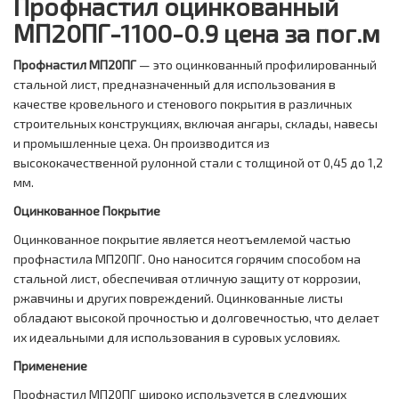
Профнастил оцинкованный
МП20ПГ-1100-0.9 цена за пог.м
Профнастил МП20ПГ
— это оцинкованный профилированный
стальной лист, предназначенный для использования в
качестве кровельного и стенового покрытия в различных
строительных конструкциях, включая ангары, склады, навесы
и промышленные цеха. Он производится из
высококачественной рулонной стали с толщиной от 0,45 до 1,2
мм.
Оцинкованное Покрытие
Оцинкованное покрытие является неотъемлемой частью
профнастила МП20ПГ. Оно наносится горячим способом на
стальной лист, обеспечивая отличную защиту от коррозии,
ржавчины и других повреждений. Оцинкованные листы
обладают высокой прочностью и долговечностью, что делает
их идеальными для использования в суровых условиях.
Применение
Профнастил МП20ПГ широко используется в следующих