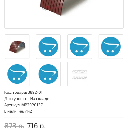
Код товара:
3892-01
Доступность: На складе
Артикул: MP20PG137
В наличие: /м2
873 р.
716 р.