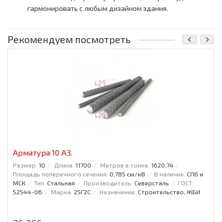
гармонировать с любым дизайном здания.
Рекомендуем посмотреть
Арматура 10 А3.
Размер:
10
Длина:
11700
Метров в тонне:
1620,74
Площадь поперечного сечения:
0,785 см/кВ
В наличие:
СПб и
МСК
Тип:
Стальная
Производитель:
Северсталь
ГОСТ:
52544-06
Марка:
25Г2С
Назначение:
Строительство, ЖБИ