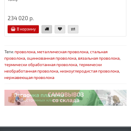
234 020 р.
В корзину
Теги:
проволока
,
металлическая проволока
,
стальная
проволока
,
оцинкованная проволока
,
вязальная проволока
,
термически обработанная проволока
,
термически
необработанная проволока
,
низкоуглеродистая проволока
,
нержавеющая проволока