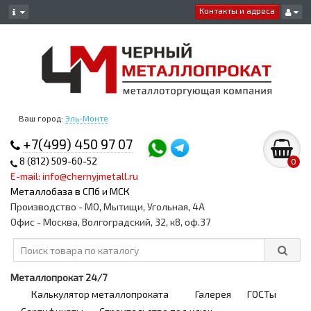
Контакты и адреса
Ваш город:
Эль-Монте
+7(499) 450 97 07
8 (812) 509-60-52
0
E-mail: info@chernyjmetall.ru
Металлобаза в СПб и МСК
Производство - МО, Мытищи, Угольная, 4А
Офис - Москва, Волгоградский, 32, к8, оф.37
Металлопрокат 24/7
Калькулятор металлопроката
Галерея
ГОСТы