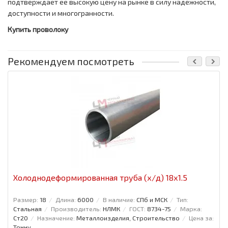
подтверждает её высокую цену на рынке в силу надежности,
доступности и многогранности.
Купить проволоку
Рекомендуем посмотреть
Холоднодеформированная труба (х/д) 18x1.5
Размер:
18
Длина:
6000
В наличие:
СПб и МСК
Тип:
Стальная
Производитель:
НЛМК
ГОСТ:
8734-75
Марка:
Ст20
Назначение:
Металлоизделия, Строительство
Цена за:
Тонну