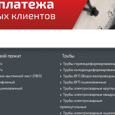
вой прокат
Трубы
/к
Трубы горячедеформированн
/к
Труба холоднодеформирован
но-вытяжной лист (ПВЛ)
Трубы ВГП (Водогазопроводны
рифленый
Трубы ВГП оцинкованные
оцинкованный
Трубы электросварные круглы
Трубы электросварные квадр
Трубы электросварные
прямоугольные
Трубы электросварные оцинк