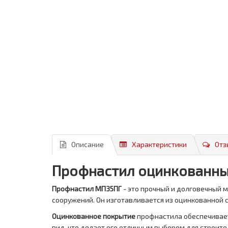
Описание
Характеристики
Отз
Профнастил оцинкованный
Профнастил МП35ПГ
- это прочный и долговечный м
сооружений. Он изготавливается из оцинкованной с
Оцинкованное покрытие
профнастила обеспечивает
вид, что делает его отличным выбором для строите