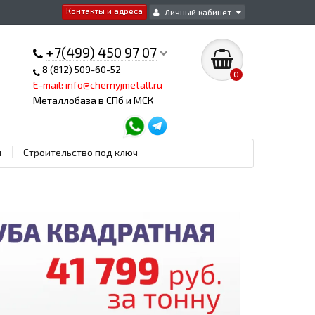
Контакты и адреса
Личный кабинет
+7(499) 450 97 07
8 (812) 509-60-52
0
E-mail: info@chernyjmetall.ru
Металлобаза в СПб и МСК
ы
Строительство под ключ