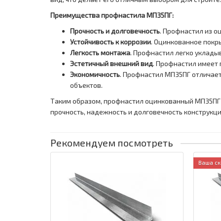
Преимущества профнастила МП35ПГ:
Прочность и долговечность
. Профнастил из 
Устойчивость к коррозии
. Оцинкованное покр
Легкость монтажа
. Профнастил легко укладыв
Эстетичный внешний вид
. Профнастил имеет
Экономичность
. Профнастил МП35ПГ отличает
объектов.
Таким образом, профнастил оцинкованный МП35ПГ я
прочность, надежность и долговечность конструкци
Рекомендуем посмотреть
Ваша ск