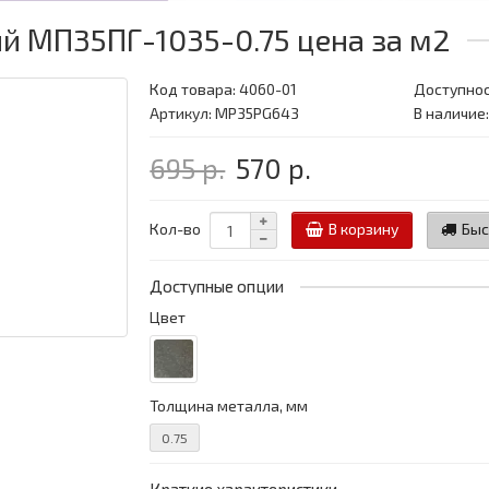
 МП35ПГ-1035-0.75 цена за м2
Код товара:
4060-01
Доступнос
Артикул: MP35PG643
В наличие
695 р.
570 р.
Кол-во
В корзину
Быс
Доступные опции
Цвет
Толщина металла, мм
0.75