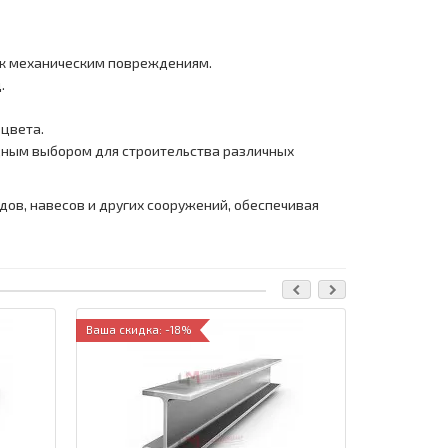
 к механическим повреждениям.
.
 цвета.
одным выбором для строительства различных
ов, навесов и других сооружений, обеспечивая
Ваша скидка: -18%