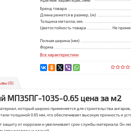
Краткие характеристики
Бренд товара
Длина режется в размер, (м)
Толщина металла, мм.
Цветостойкость товара
Не приме
Полная ширина (мм)
Форма
Все характеристики
ывы (0)
 МП35ПГ-1035-0.65 цена за м2
атериал, который широко применяется для строительства ангаров,
тали толщиной 0.65 мм, что обеспечивает высокую прочность и ус
 защиту от коррозии и увеличивает срок службы материала. Он л
льства различных зданий.