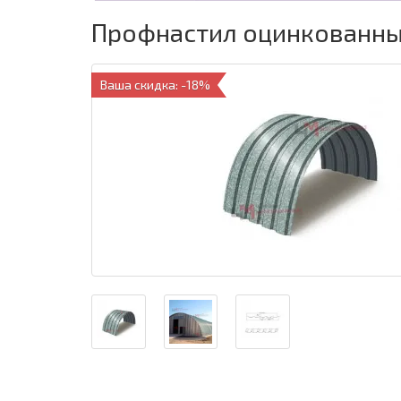
Профнастил оцинкованный
Ваша скидка: -18%