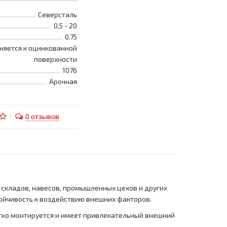
Северсталь
0,5 - 20
0.75
няется к оцинкованной
поверхности
1076
Арочная
0 отзывов
 складов, навесов, промышленных цехов и других
тойчивость к воздействию внешних факторов.
егко монтируется и имеет привлекательный внешний