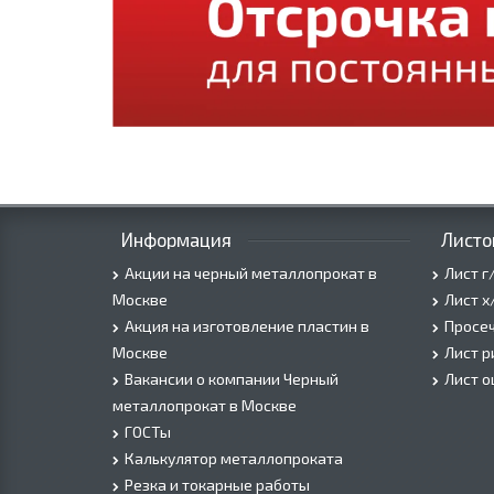
Информация
Листо
Акции на черный металлопрокат в
Лист г
Москве
Лист х
Акция на изготовление пластин в
Просеч
Москве
Лист 
Вакансии о компании Черный
Лист 
металлопрокат в Москве
ГОСТы
Калькулятор металлопроката
Резка и токарные работы