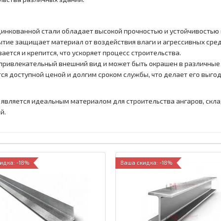
оцинкованной стали обладает высокой прочностью и устойчивостью
ытие защищает материал от воздействия влаги и агрессивных сред
ается и крепится, что ускоряет процесс строительства.
 привлекательный внешний вид и может быть окрашен в различные
ся доступной ценой и долгим сроком службы, что делает его выг
вляется идеальным материалом для строительства ангаров, склад
й.
идка: -18%
Ваша скидка: -18%