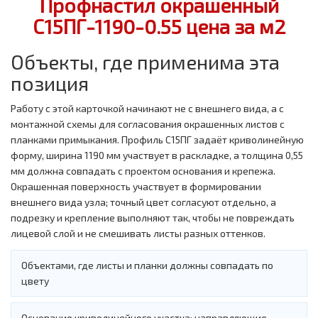
Профнастил окрашенный
С15ПГ-1190-0.55 цена за м2
Объекты, где применима эта
позиция
Работу с этой карточкой начинают не с внешнего вида, а с
монтажной схемы для согласования окрашенных листов с
планками примыкания. Профиль С15ПГ задаёт криволинейную
форму, ширина 1190 мм участвует в раскладке, а толщина 0,55
мм должна совпадать с проектом основания и крепежа.
Окрашенная поверхность участвует в формировании
внешнего вида узла; точный цвет согласуют отдельно, а
подрезку и крепление выполняют так, чтобы не повреждать
лицевой слой и не смешивать листы разных оттенков.
Объектами, где листы и планки должны совпадать по
цвету
Основание криволинейного участка: направляющие,