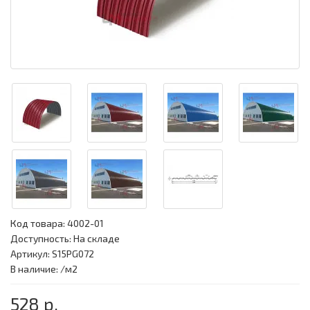
Код товара:
4002-01
Доступность: На складе
Артикул: S15PG072
В наличие: /м2
528 р.