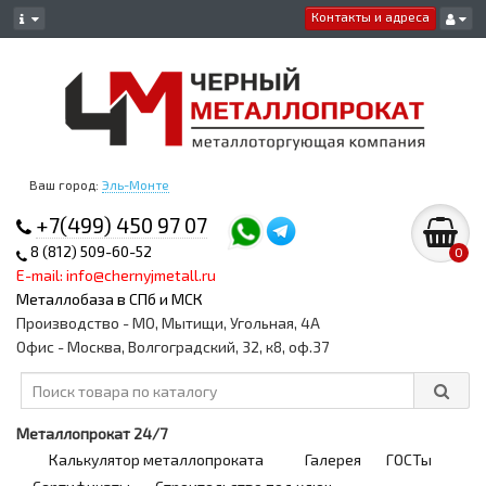
Контакты и адреса
Ваш город:
Эль-Монте
+7(499) 450 97 07
8 (812) 509-60-52
0
E-mail: info@chernyjmetall.ru
Металлобаза в СПб и МСК
Производство - МО, Мытищи, Угольная, 4А
Офис - Москва, Волгоградский, 32, к8, оф.37
Металлопрокат 24/7
Калькулятор металлопроката
Галерея
ГОСТы