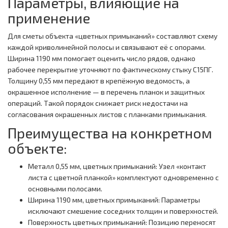
Параметры, влияющие на
применение
Для сметы объекта «цветных примыканий» составляют схему
каждой криволинейной полосы и связывают её с опорами.
Ширина 1190 мм помогает оценить число рядов, однако
рабочее перекрытие уточняют по фактическому стыку С15ПГ.
Толщину 0,55 мм передают в крепёжную ведомость, а
окрашенное исполнение — в перечень планок и защитных
операций. Такой порядок снижает риск недостачи на
согласования окрашенных листов с планками примыкания.
Преимущества на конкретном
объекте:
Металл 0,55 мм, цветных примыканий: Узел «контакт
листа с цветной планкой» комплектуют одновременно с
основными полосами.
Ширина 1190 мм, цветных примыканий: Параметры
исключают смешение соседних толщин и поверхностей.
Поверхность цветных примыканий: Позицию переносят