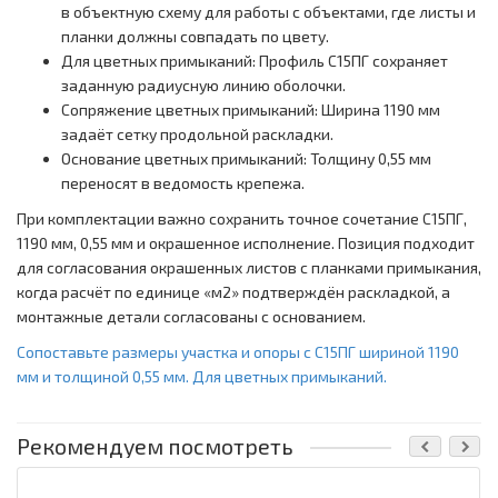
в объектную схему для работы с объектами, где листы и
планки должны совпадать по цвету.
Для цветных примыканий: Профиль С15ПГ сохраняет
заданную радиусную линию оболочки.
Сопряжение цветных примыканий: Ширина 1190 мм
задаёт сетку продольной раскладки.
Основание цветных примыканий: Толщину 0,55 мм
переносят в ведомость крепежа.
При комплектации важно сохранить точное сочетание С15ПГ,
1190 мм, 0,55 мм и окрашенное исполнение. Позиция подходит
для согласования окрашенных листов с планками примыкания,
когда расчёт по единице «м2» подтверждён раскладкой, а
монтажные детали согласованы с основанием.
Сопоставьте размеры участка и опоры с С15ПГ шириной 1190
мм и толщиной 0,55 мм. Для цветных примыканий.
Рекомендуем посмотреть