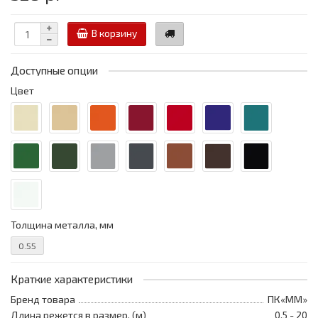
В корзину
Доступные опции
Цвет
Толщина металла, мм
0.55
Краткие характеристики
Бренд товара
ПК«ММ»
Длина режется в размер, (м)
0,5 - 20