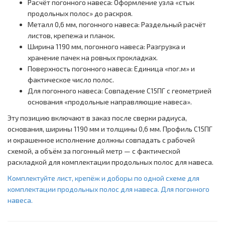
Расчёт погонного навеса: Оформление узла «стык
продольных полос» до раскроя.
Металл 0,6 мм, погонного навеса: Раздельный расчёт
листов, крепежа и планок.
Ширина 1190 мм, погонного навеса: Разгрузка и
хранение пачек на ровных прокладках.
Поверхность погонного навеса: Единица «пог.м» и
фактическое число полос.
Для погонного навеса: Совпадение С15ПГ с геометрией
основания «продольные направляющие навеса».
Эту позицию включают в заказ после сверки радиуса,
основания, ширины 1190 мм и толщины 0,6 мм. Профиль С15ПГ
и окрашенное исполнение должны совпадать с рабочей
схемой, а объём за погонный метр — с фактической
раскладкой для комплектации продольных полос для навеса.
Комплектуйте лист, крепёж и доборы по одной схеме для
комплектации продольных полос для навеса. Для погонного
навеса.