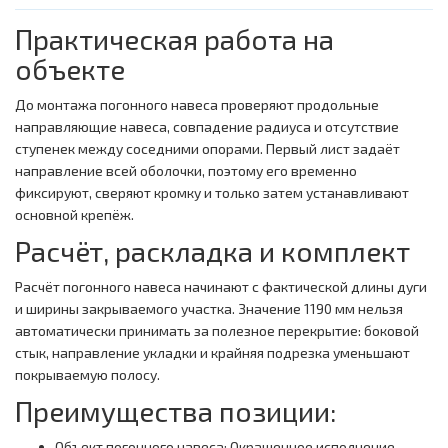
Практическая работа на
объекте
До монтажа погонного навеса проверяют продольные
направляющие навеса, совпадение радиуса и отсутствие
ступенек между соседними опорами. Первый лист задаёт
направление всей оболочки, поэтому его временно
фиксируют, сверяют кромку и только затем устанавливают
основной крепёж.
Расчёт, раскладка и комплект
Расчёт погонного навеса начинают с фактической длины дуги
и ширины закрываемого участка. Значение 1190 мм нельзя
автоматически принимать за полезное перекрытие: боковой
стык, направление укладки и крайняя подрезка уменьшают
покрываемую полосу.
Преимущества позиции:
Объект погонного навеса: Окрашенное исполнение