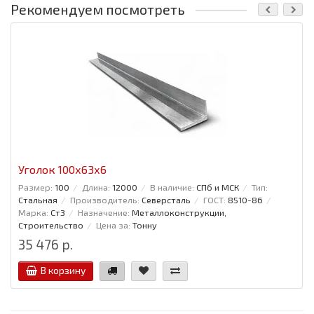
Рекомендуем посмотреть
Уголок 100x63x6
Размер:
100
Длина:
12000
В наличие:
СПб и МСК
Тип:
Стальная
Производитель:
Северсталь
ГОСТ:
8510-86
Марка:
Ст3
Назначение:
Металлоконструкции,
Строительство
Цена за:
Тонну
35 476 р.
В корзину