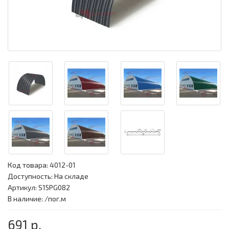
Код товара:
4012-01
Доступность: На складе
Артикул: S15PG082
В наличие: /пог.м
691 р.