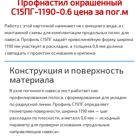
Профнастил окрашенный
С15ПГ-1190-0.6 цена за пог.м
Работу с этой карточкой начинают не с внешнего вида, а с
монтажной схемы для комплектации продольных полос для
навеса. Профиль С15ПГ задаёт криволинейную форму, ширина
1190 мм участвует в раскладке, а толщина 0,6 мм должна
совпадать с проектом основания и крепежа.
Конструкция и поверхность
материала
В узле погонного навеса лист работает как
профилированная полоса, сформированная для укладки
по радиусной линии. Профиль С15ПГ определяет
геометрию поверхности, ширина 1190 мм — шаг
раскладки по плоскости, а металл 0,6 мм — исходный
параметр для проверки основания «продольные
направляющие навеса».