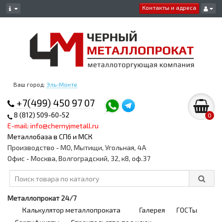
Контакты и адреса
Ваш город:
Эль-Монте
+7(499) 450 97 07
8 (812) 509-60-52
0
E-mail: info@chernyjmetall.ru
Металлобаза в СПб и МСК
Производство - МО, Мытищи, Угольная, 4А
Офис - Москва, Волгоградский, 32, к8, оф.37
Металлопрокат 24/7
Калькулятор металлопроката
Галерея
ГОСТы