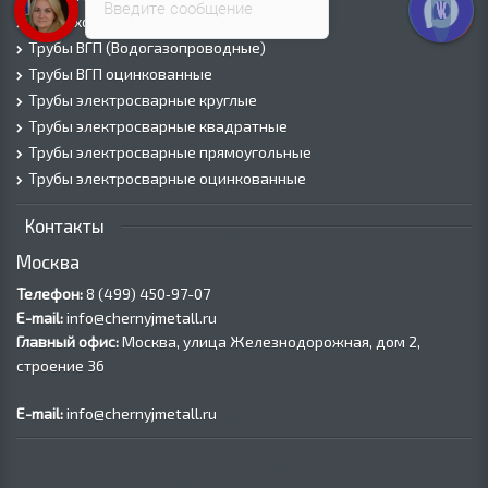
Введите сообщение
Труба холоднодеформированная
Трубы ВГП (Водогазопроводные)
Трубы ВГП оцинкованные
Трубы электросварные круглые
Трубы электросварные квадратные
Трубы электросварные прямоугольные
Трубы электросварные оцинкованные
Контакты
Москва
Телефон:
8 (499) 450‑97-07
E-mail:
info@chernyjmetall.ru
Главный офис:
Москва, улица Железнодорожная, дом 2,
строение 36
E-mail:
info@chernyjmetall.ru