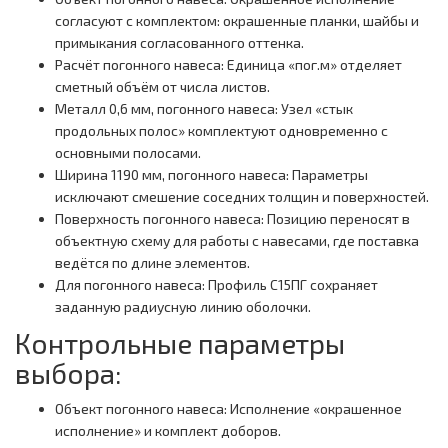
согласуют с комплектом: окрашенные планки, шайбы и
примыкания согласованного оттенка.
Расчёт погонного навеса: Единица «пог.м» отделяет
сметный объём от числа листов.
Металл 0,6 мм, погонного навеса: Узел «стык
продольных полос» комплектуют одновременно с
основными полосами.
Ширина 1190 мм, погонного навеса: Параметры
исключают смешение соседних толщин и поверхностей.
Поверхность погонного навеса: Позицию переносят в
объектную схему для работы с навесами, где поставка
ведётся по длине элементов.
Для погонного навеса: Профиль С15ПГ сохраняет
заданную радиусную линию оболочки.
Контрольные параметры
выбора:
Объект погонного навеса: Исполнение «окрашенное
исполнение» и комплект доборов.