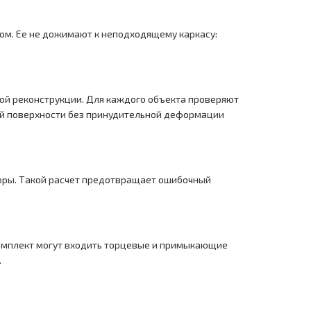
бом. Ее не дожимают к неподходящему каркасу:
ной реконструкции. Для каждого объекта проверяют
ой поверхности без принудительной деформации
боры. Такой расчет предотвращает ошибочный
 комплект могут входить торцевые и примыкающие
.