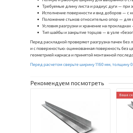
Требуемые длину листа и радиус дуги — при 
Исполнение поверхности и вид доборов — с к
Положение стыков относительно опор — для 
Условия разгрузки и хранение на прокладках 
Тип шайбы и закрытие торцов — в узле «безо
Перед раскладкой проверяют разгрузка пачек без 
и с поверхностью: оцинкованная поверхность без ц
геометрией каркаса и принятой монтажной послед
Перед расчетом сверьте ширину 1160 мм, толщину 0
Рекомендуем посмотреть
Ваша ск