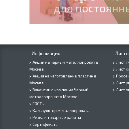
Информация
Листо
Акции на черный металлопрокат в
Лист г
Москве
Лист х
Акция на изготовление пластин в
Просеч
Москве
Лист 
Вакансии о компании Черный
Лист 
металлопрокат в Москве
ГОСТы
Калькулятор металлопроката
Резка и токарные работы
Сертификаты