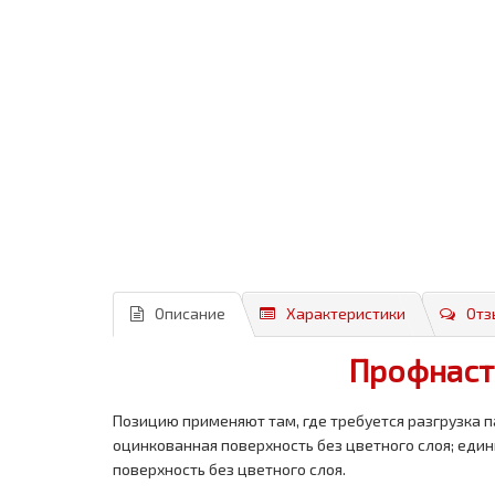
Описание
Характеристики
Отз
Профнасти
Позицию применяют там, где требуется разгрузка п
оцинкованная поверхность без цветного слоя; еди
поверхность без цветного слоя.