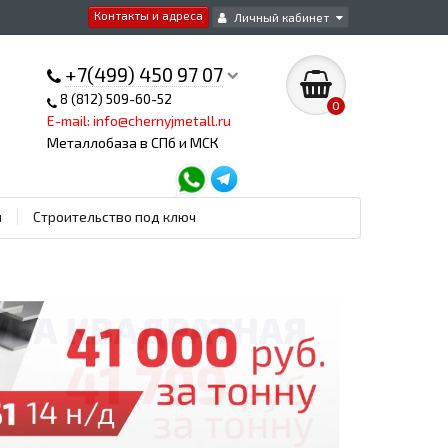
Контакты и адреса
Личный кабинет
+7(499) 450 97 07
8 (812) 509-60-52
0
E-mail: info@chernyjmetall.ru
Металлобаза в СПб и МСК
ы
Строительство под ключ