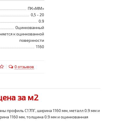
ПК«ММ»
0,5 - 20
0.9
Оцинкованный
няется к оцинкованной
поверхности
1160
0 отзывов
цена за м2
ны профиль С17ПГ, ширина 1160 мм, металл 0.9 мм и
рина 1160 мм, толщина 0.9 мм и оцинкованная