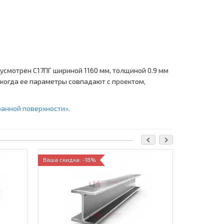
усмотрен С17ПГ шириной 1160 мм, толщиной 0.9 мм
, когда ее параметры совпадают с проектом,
ванной поверхности».
Ваша скидка: -18%