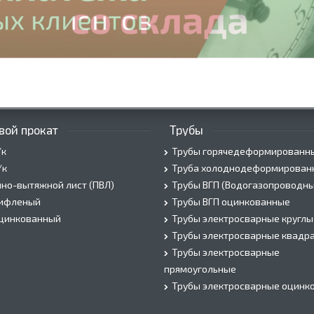
вой прокат
Трубы
/к
Трубы горячедеформированн
/к
Труба холоднодеформирован
но-вытяжной лист (ПВЛ)
Трубы ВГП (Водогазопроводны
рифленый
Трубы ВГП оцинкованные
оцинкованный
Трубы электросварные круглы
Трубы электросварные квадр
Трубы электросварные
прямоугольные
Трубы электросварные оцинк