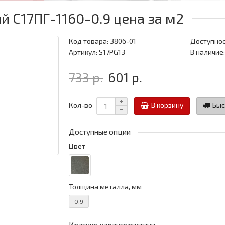
 С17ПГ-1160-0.9 цена за м2
Код товара:
3806-01
Доступнос
Артикул: S17PG13
В наличие
733 р.
601 р.
Кол-во
В корзину
Быс
Доступные опции
Цвет
Толщина металла, мм
0.9