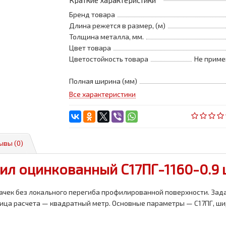
Краткие характеристики
Бренд товара
Длина режется в размер, (м)
Толщина металла, мм.
Цвет товара
Цветостойкость товара
Не приме
Полная ширина (мм)
Все характеристики
ывы (0)
л оцинкованный С17ПГ-1160-0.9 
ачек без локального перегиба профилированной поверхности. Зада
ница расчета — квадратный метр. Основные параметры — С17ПГ, ши