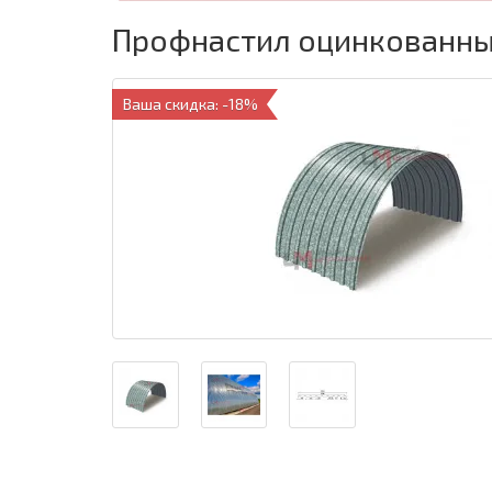
Профнастил оцинкованный
Ваша скидка: -18%