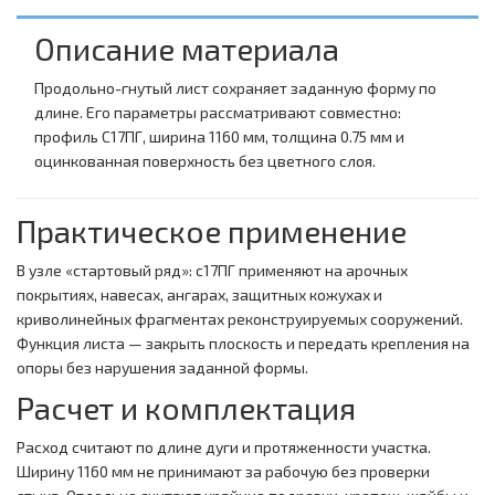
Описание материала
Продольно-гнутый лист сохраняет заданную форму по
длине. Его параметры рассматривают совместно:
профиль С17ПГ, ширина 1160 мм, толщина 0.75 мм и
оцинкованная поверхность без цветного слоя.
Практическое применение
В узле «стартовый ряд»: с17ПГ применяют на арочных
покрытиях, навесах, ангарах, защитных кожухах и
криволинейных фрагментах реконструируемых сооружений.
Функция листа — закрыть плоскость и передать крепления на
опоры без нарушения заданной формы.
Расчет и комплектация
Расход считают по длине дуги и протяженности участка.
Ширину 1160 мм не принимают за рабочую без проверки