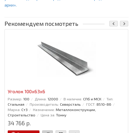
арки».
Рекомендуем посмотреть
Уголок 100x63x6
Размер:
100
Длина:
12000
В наличие:
СПб и МСК
Тип:
Стальная
Производитель:
Северсталь
ГОСТ:
8510-86
Марка:
Ст3
Назначение:
Металлоконструкции,
Строительство
Цена за:
Тонну
34 766 р.