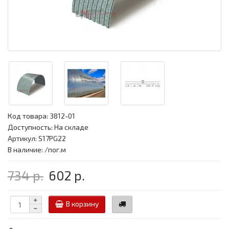
Код товара:
3812-01
Доступность: На складе
Артикул: S17PG22
В наличие: /пог.м
734 р.
602 р.
В корзину