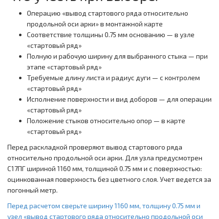
Операцию «вывод стартового ряда относительно
продольной оси арки» в монтажной карте
Соответствие толщины 0.75 мм основанию — в узле
«стартовый ряд»
Полную и рабочую ширину для выбранного стыка — при
этапе «стартовый ряд»
Требуемые длину листа и радиус дуги — с контролем
«стартовый ряд»
Исполнение поверхности и вид доборов — для операции
«стартовый ряд»
Положение стыков относительно опор — в карте
«стартовый ряд»
Перед раскладкой проверяют вывод стартового ряда
относительно продольной оси арки. Для узла предусмотрен
С17ПГ шириной 1160 мм, толщиной 0.75 мм и с поверхностью:
оцинкованная поверхность без цветного слоя. Учет ведется за
погонный метр.
Перед расчетом сверьте ширину 1160 мм, толщину 0.75 мм и
узел «вывод стартового ряда относительно продольной оси