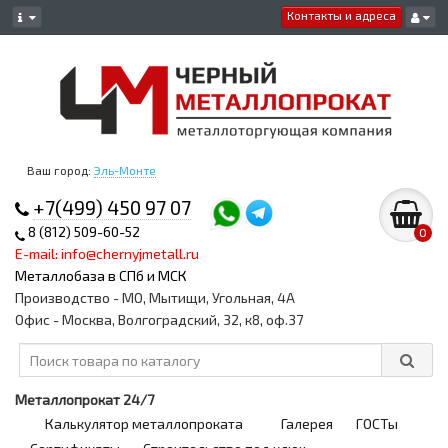
Контакты и адреса
Ваш город:
Эль-Монте
+7(499) 450 97 07
8 (812) 509-60-52
0
E-mail: info@chernyjmetall.ru
Металлобаза в СПб и МСК
Производство - МО, Мытищи, Угольная, 4А
Офис - Москва, Волгоградский, 32, к8, оф.37
Металлопрокат 24/7
Калькулятор металлопроката
Галерея
ГОСТы