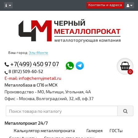
Контакты и адреса
Ваш город:
Эль-Монте
+7(499) 450 97 07
8 (812) 509-60-52
0
E-mail: info@chernyjmetall.ru
Металлобаза в СПб и МСК
Производство - МО, Мытищи, Угольная, 4А
Офис - Москва, Волгоградский, 32, к8, оф.37
Металлопрокат 24/7
Калькулятор металлопроката
Галерея
ГОСТы