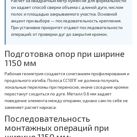
Расчет за квадратный метр нужен не для формальности:
он задает способ сверки объема с длиной дуги, числом
полос и площадью закрываемого участка. Основной
акцент при выборе — последовательность крепления.
При установке приоритет отдают последовательности
операций: от проверки дуг до закрытия кромок.
Подготовка опор при ширине
1150 мм
Рабочая геометрия создается сочетанием профилирования и
продольного изгиба. Полоса СС10ПГ не должна получать
локальные переломы при переноске, иначе соседние кромки
перестанут сходиться по дуге. Металл 0.6 мм задает
поведение элемента между опорами, однако сам по себе не
заменяет расчет каркаса.
Последовательность
монтажных операций при
ширине 1150 мм: