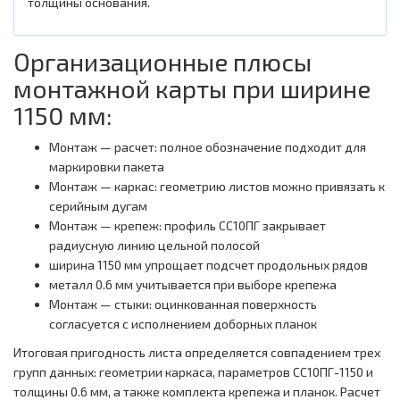
толщины основания.
Организационные плюсы
монтажной карты при ширине
1150 мм:
Монтаж — расчет: полное обозначение подходит для
маркировки пакета
Монтаж — каркас: геометрию листов можно привязать к
серийным дугам
Монтаж — крепеж: профиль СС10ПГ закрывает
радиусную линию цельной полосой
ширина 1150 мм упрощает подсчет продольных рядов
металл 0.6 мм учитывается при выборе крепежа
Монтаж — стыки: оцинкованная поверхность
согласуется с исполнением доборных планок
Итоговая пригодность листа определяется совпадением трех
групп данных: геометрии каркаса, параметров СС10ПГ-1150 и
толщины 0.6 мм, а также комплекта крепежа и планок. Расчет