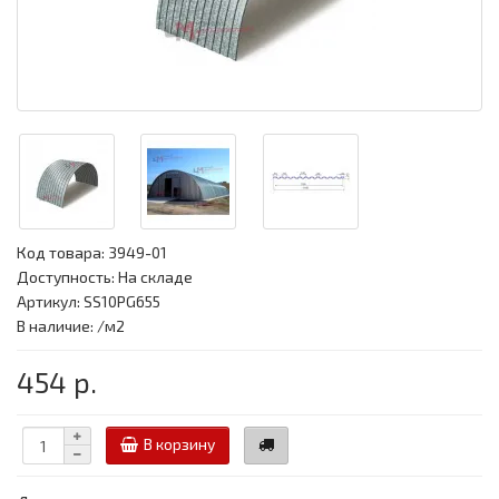
Код товара:
3949-01
Доступность: На складе
Артикул: SS10PG655
В наличие: /м2
454 р.
В корзину