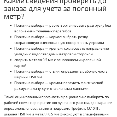
Какие сведения проверить до
заказа для учета за погонный
метр?
Практика выбора — расчет: организовать разгрузку без
волочения и точечных перегибов
Практика выбора — каркас: выбрать резку,
сохраняющую оцинкованную поверхность у кромки
Практика выбора — крепеж: согласовать направление
укладки с водоотводом и ветровой стороной
сверить металл 0.5 мм с основанием и крепежной
картой
Практика выбора — стыки: определить рабочую часть
ширины 1150 мм
Практика выбора — кромки: передать фактический
радиус и длину дуги отдельными данными
Такой оцинкованный профнастил рационально выбирать по
рабочей схеме перекрытие погрузочного участка, где заранее
определены опоры, стыки и подрезки. Профиль СС10ПГ,
ширина 1150 мм и металл 0.5 мм фиксируют в спецификации