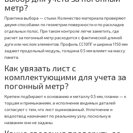
метр?
Практика выбора — стыки: Количество материала проверяют
двумя способами: по геометрии поверхности и по раскладке
отдельных полос. При таком контроле легче заметить, где
расчет за погонный метр расходится с фактической длиной
дуги или числом элементов. Профиль СС10ПГ и ширина 1150 мм
задают продольный модуль, толщина 0.5 мм влияет на массу
пакета.
Как увязать лист с
комплектующими для учета за
погонный метр?
Крепеж подбирают к основанию и металлу 0.5 мм, планки — к
торцам и примыканиям, а исполнение видимых деталей
согласуют с тем, что лист оцинкованный. Уплотнение и
водоотвод назначают по реальному узлу, поскольку в
названии они не заданы.