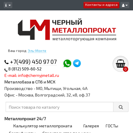
Контакты и адреса
Ваш город:
Эль-Монте
+7(499) 450 97 07
8 (812) 509-60-52
0
E-mail: info@chernyjmetall.ru
Металлобаза в СПб и МСК
Производство - МО, Мытищи, Угольная, 4А
Офис - Москва, Волгоградский, 32, к8, оф.37
Металлопрокат 24/7
Калькулятор металлопроката
Галерея
ГОСТы