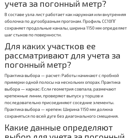
учета за погонный метр?
В составе узла лист работает как наружная или внутренняя
оболочка по дугообразным прогонам. Профиль СС10ПГ
сохраняет продольные каналы, ширина 1150 мм определяет
шаг стыков по поверхности.
Для каких участков ее
рассматривают для учета за
погонный метр?
Практика выбора — расчет: Работы начинают с пробной
примерки одной полосы на нескольких опорах. Практика
выбора — каркас: Если геометрия совпала, размечают
крепежные линии, проверяют выпуск у торцов и
последовательно присоединяют соседние элементы.
Практика выбора — крепеж: Ширина 1150 мм должна
сохраняться по всей дуге без диагонального смещения.
Какие данные определяют
выбор для учета за погонный