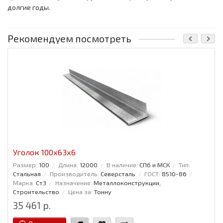
долгие годы.
Рекомендуем посмотреть
Уголок 100x63x6
Размер:
100
Длина:
12000
В наличие:
СПб и МСК
Тип:
Стальная
Производитель:
Северсталь
ГОСТ:
8510-86
Марка:
Ст3
Назначение:
Металлоконструкции,
Строительство
Цена за:
Тонну
35 461 р.