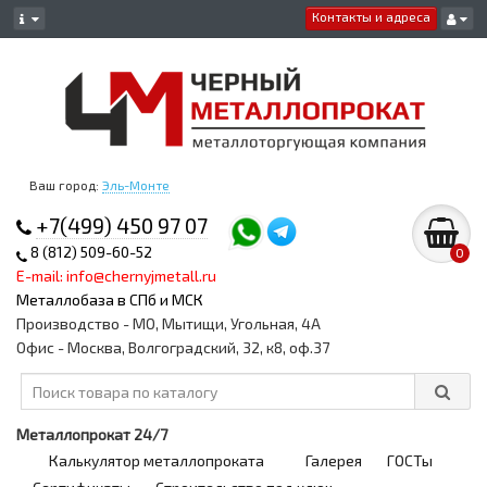
Контакты и адреса
Ваш город:
Эль-Монте
+7(499) 450 97 07
8 (812) 509-60-52
0
E-mail: info@chernyjmetall.ru
Металлобаза в СПб и МСК
Производство - МО, Мытищи, Угольная, 4А
Офис - Москва, Волгоградский, 32, к8, оф.37
Металлопрокат 24/7
Калькулятор металлопроката
Галерея
ГОСТы