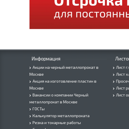
Информация
Листо
Акции на черный металлопрокат в
Лист г
Москве
Лист х
Акция на изготовление пластин в
Просеч
Москве
Лист 
Вакансии о компании Черный
Лист 
металлопрокат в Москве
ГОСТы
Калькулятор металлопроката
Резка и токарные работы