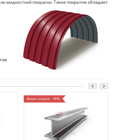
ли жидкостной покраски. Такое покрытие обладает
тов
Ваша скидка: -18%