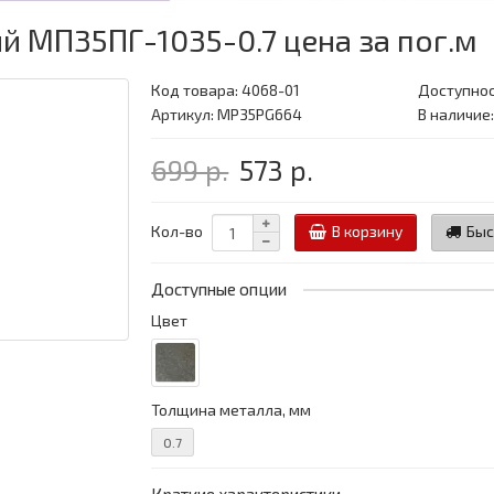
 МП35ПГ-1035-0.7 цена за пог.м
Код товара:
4068-01
Доступнос
Артикул: MP35PG664
В наличие:
699 р.
573 р.
Кол-во
В корзину
Быс
Доступные опции
Цвет
Толщина металла, мм
0.7