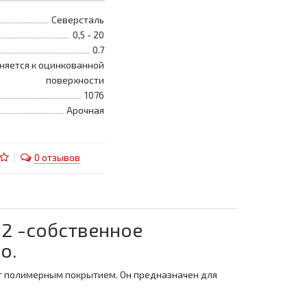
Северсталь
0,5 - 20
0.7
няется к оцинкованной
поверхности
1076
Арочная
0 отзывов
м2 -собственное
о.
ыт полимерным покрытием. Он предназначен для