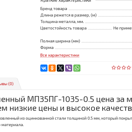
Краткие характеристики
Бренд товара
Длина режется в размер, (м)
Толщина металла, мм.
Цветостойкость товара
Не приме
Полная ширина (мм)
Форма
Все характеристики
ывы (0)
енный МП35ПГ-1035-0.5 цена за 
м низкие цены и высокое качеств
отовленный из оцинкованной стали толщиной 0.5 мм, который покр
о материала.