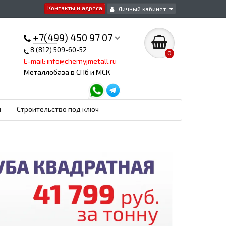
Контакты и адреса
Личный кабинет
+7(499) 450 97 07
8 (812) 509-60-52
0
E-mail: info@chernyjmetall.ru
Металлобаза в СПб и МСК
ы
Строительство под ключ