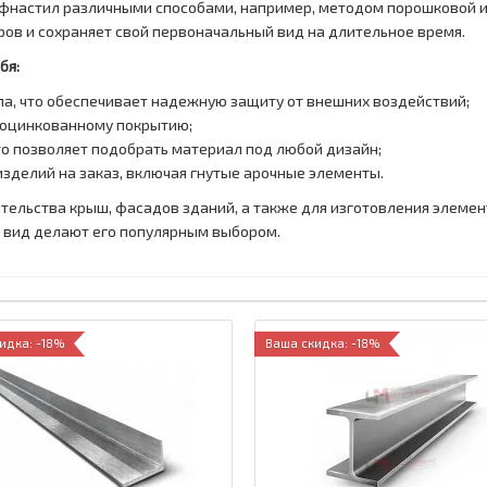
фнастил различными способами, например, методом порошковой и
ов и сохраняет свой первоначальный вид на длительное время.
бя:
ла
, что обеспечивает надежную защиту от внешних воздействий;
 оцинкованному покрытию;
то позволяет подобрать материал под любой дизайн;
зделий на заказ, включая гнутые арочные элементы.
ельства крыш, фасадов зданий, а также для изготовления элемен
й вид делают его популярным выбором.
идка: -18%
Ваша скидка: -18%