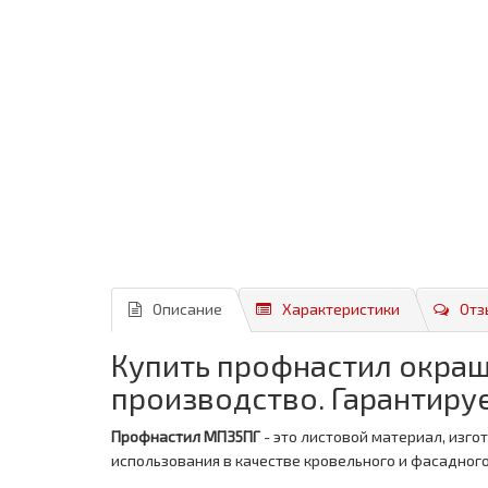
Описание
Характеристики
Отз
Купить профнастил окраш
производство. Гарантируе
Профнастил МП35ПГ
- это листовой материал, изг
использования в качестве кровельного и фасадног