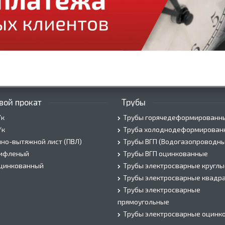
вой прокат
Трубы
/к
Трубы горячедеформированн
/к
Труба холоднодеформирован
но-вытяжной лист (ПВЛ)
Трубы ВГП (Водогазопроводны
рифленый
Трубы ВГП оцинкованные
оцинкованный
Трубы электросварные круглы
Трубы электросварные квадр
Трубы электросварные
прямоугольные
Трубы электросварные оцинк