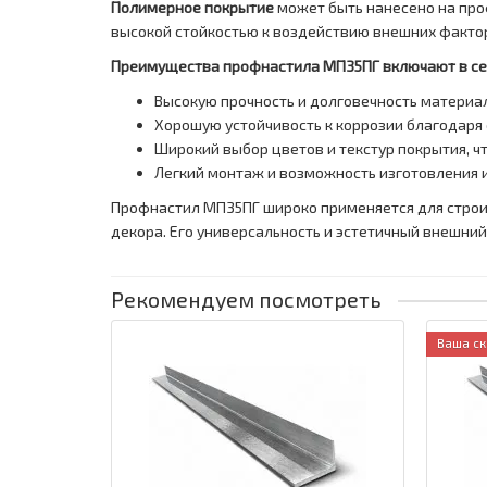
Полимерное покрытие
может быть нанесено на про
высокой стойкостью к воздействию внешних фактор
Преимущества профнастила МП35ПГ включают в се
Высокую прочность и долговечность материа
Хорошую устойчивость к коррозии благодаря
Широкий выбор цветов и текстур покрытия, ч
Легкий монтаж и возможность изготовления и
Профнастил МП35ПГ широко применяется для строит
декора. Его универсальность и эстетичный внешни
Рекомендуем посмотреть
Ваша ск