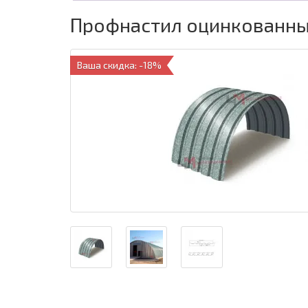
Профнастил оцинкованный
Ваша скидка: -18%