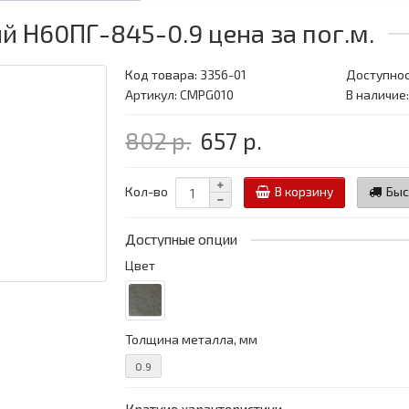
 Н60ПГ-845-0.9 цена за пог.м.
Код товара:
3356-01
Доступнос
Артикул: CMPG010
В наличие:
802 р.
657 р.
Кол-во
В корзину
Быс
Доступные опции
Цвет
Толщина металла, мм
0.9