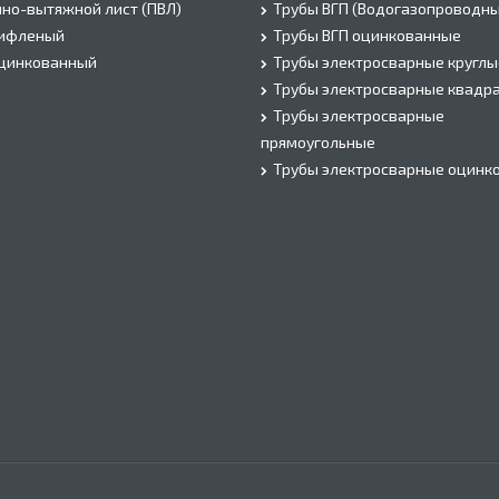
но-вытяжной лист (ПВЛ)
Трубы ВГП (Водогазопроводны
рифленый
Трубы ВГП оцинкованные
оцинкованный
Трубы электросварные круглы
Трубы электросварные квадр
Трубы электросварные
прямоугольные
Трубы электросварные оцинк