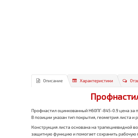
Описание
Характеристики
Отз
Профнастил
Профнастил оцинкованный Н60ПГ-845-0.9 цена за п
В позиции указан тип покрытия, геометрия листа и 
Конструкция листа основана на трапециевидной во
защитную функцию и помогает сохранить рабочую 