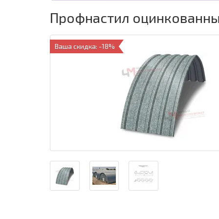
Профнастил оцинкованный
Ваша скидка: -18%