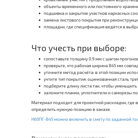
объекты временного или постоянного хранен
подшивка и закрытие участков каркасных со
замена листового покрытия при реконструкц
площадки, где спецификация ведётся в выб
Что учесть при выборе:
сопоставьте толщину 0.9 мм с шагом прогоно
проверьте, что рабочая ширина 845 мм совпа
уточните метод расчёта: в этой позиции испо
учтите тип покрытия: оцинкованная сталь тр
подберите длину листа так, чтобы уменьшить
заложите планки, уплотнители и саморезы п
Материал подходит для проектной раскладки, где 
определить нужную позицию в заказе.
Н60ПГ-845 можно включить в смету по заданной то