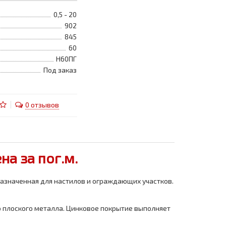
0,5 - 20
902
845
60
Н60ПГ
Под заказ
0 отзывов
а за пог.м.
назначенная для настилов и ограждающих участков.
 плоского металла. Цинковое покрытие выполняет