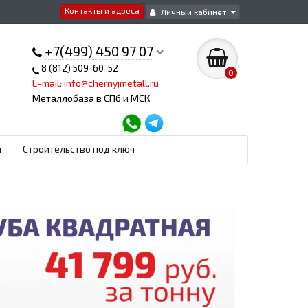
Контакты и адреса
Личный кабинет
+7(499) 450 97 07
8 (812) 509-60-52
0
E-mail: info@chernyjmetall.ru
Металлобаза в СПб и МСК
ы
Строительство под ключ