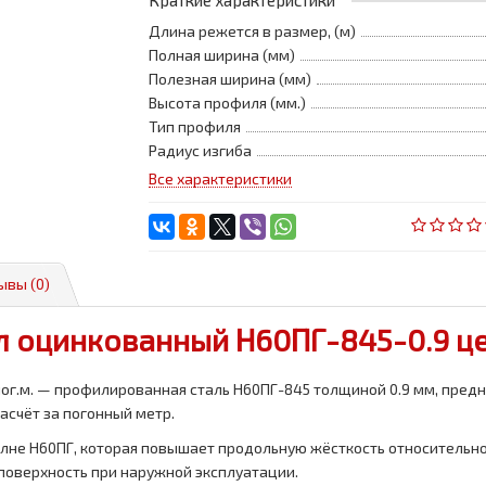
Краткие характеристики
Длина режется в размер, (м)
Полная ширина (мм)
Полезная ширина (мм)
Высота профиля (мм.)
Тип профиля
Радиус изгиба
Все характеристики
ывы (0)
 оцинкованный Н60ПГ-845-0.9 цен
ог.м. — профилированная сталь Н60ПГ-845 толщиной 0.9 мм, пред
расчёт за погонный метр.
лне Н60ПГ, которая повышает продольную жёсткость относительно
поверхность при наружной эксплуатации.