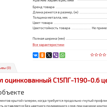
Краткие характеристики
Бренд товара
Длина режется в размер, (м)
Толщина металла, мм.
Цвет товара
Цветостойкость товара
Не приме
Полная ширина (мм)
Все характеристики
ывы (0)
 оцинкованный С15ПГ-1190-0.6 це
 объекте
нтов крытой галереи, когда требуется продольно-гнутый профлис
ть оставляется без цветного полимерного слоя; при раскрое конт