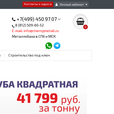
Контакты и адреса
Личный кабинет
+7(499) 450 97 07
8 (812) 509-60-52
0
E-mail: info@chernyjmetall.ru
Металлобаза в СПб и МСК
ы
Строительство под ключ