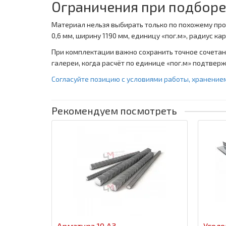
Ограничения при подборе
Материал нельзя выбирать только по похожему пр
0,6 мм, ширину 1190 мм, единицу «пог.м», радиус к
При комплектации важно сохранить точное сочетани
галереи, когда расчёт по единице «пог.м» подтвер
Согласуйте позицию с условиями работы, хранение
Рекомендуем посмотреть
Арматура 10 А3.
Уголо