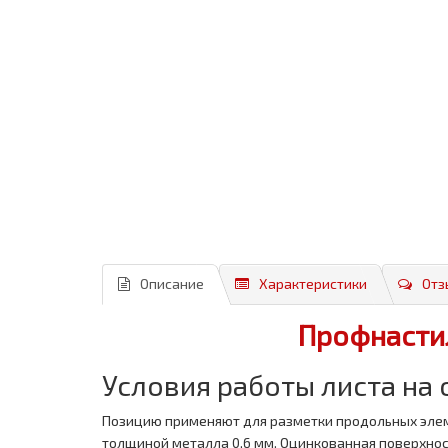
Описание
Характеристики
Отз
Профнастил
Условия работы листа на
Позицию применяют для разметки продольных элеме
толщиной металла 0,6 мм. Оцинкованная поверхнос