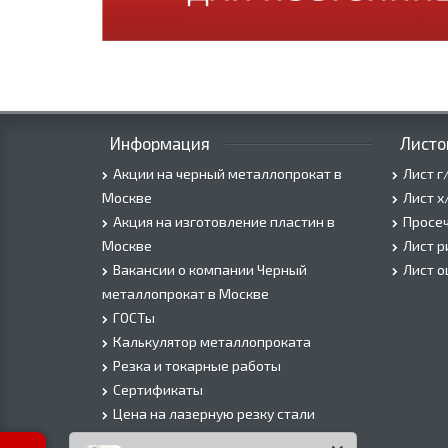
Информация
Листо
Акции на черный металлопрокат в
Лист г
Москве
Лист х
Акция на изготовление пластин в
Просеч
Москве
Лист 
Вакансии о компании Черный
Лист 
металлопрокат в Москве
ГОСТы
Калькулятор металлопроката
Резка и токарные работы
Сертификаты
Цена на лазерную резку стали
Цена на плазменую резку стали