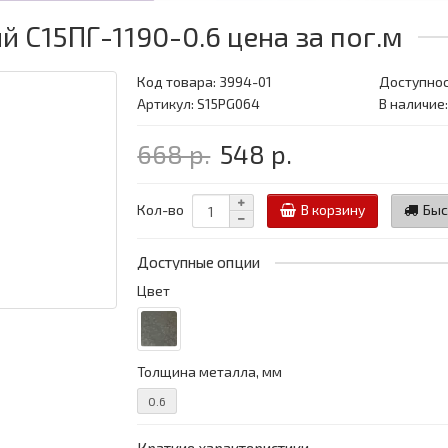
С15ПГ-1190-0.6 цена за пог.м
Код товара:
3994-01
Доступнос
Артикул: S15PG064
В наличие:
668 р.
548 р.
Кол-во
В корзину
Быс
Доступные опции
Цвет
Толщина металла, мм
0.6