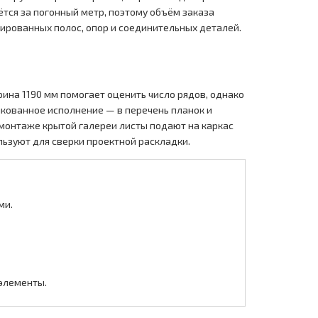
ётся за погонный метр, поэтому объём заказа
ированных полос, опор и соединительных деталей.
ина 1190 мм помогает оценить число рядов, однако
нкованное исполнение — в перечень планок и
 монтаже крытой галереи листы подают на каркас
льзуют для сверки проектной раскладки.
ми.
 элементы.