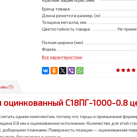
Краткие характеристики
Бренд товара
Длина режется в размер, (м)
Толщина металла, мм.
Цветостойкость товара
Не приме
Полная ширина (мм)
Форма
Все характеристики
ывы (1)
 оцинкованный С18ПГ-1000-0.8 цен
считать одним комплектом, потому что торцы и примыкания форми
щина 0,8 мм и оцинкованное исполнение. Количество для этой строк
а с доборными планками. Поверхность позиции — оцинкованная пов
писывать без исходных данных.