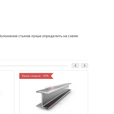
Положение стыков лучше определить на схеме
Ваша скидка: -18%