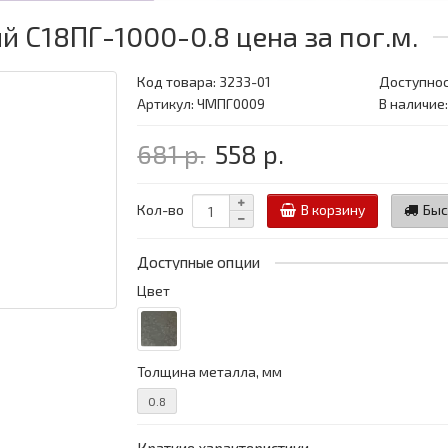
С18ПГ-1000-0.8 цена за пог.м.
Код товара:
3233-01
Доступнос
Артикул: ЧМПГ0009
В наличие:
681 р.
558 р.
Кол-во
В корзину
Быс
Доступные опции
Цвет
Толщина металла, мм
0.8