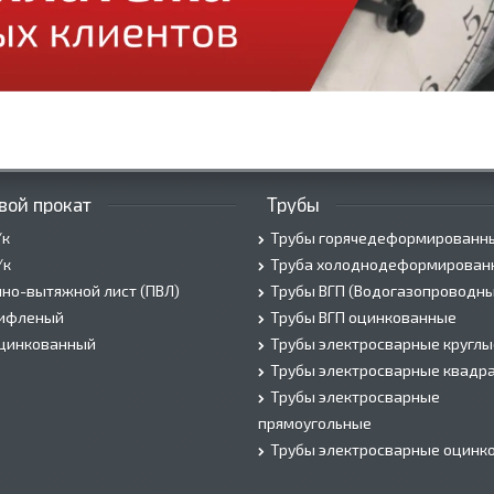
вой прокат
Трубы
/к
Трубы горячедеформированн
/к
Труба холоднодеформирован
но-вытяжной лист (ПВЛ)
Трубы ВГП (Водогазопроводны
рифленый
Трубы ВГП оцинкованные
оцинкованный
Трубы электросварные круглы
Трубы электросварные квадр
Трубы электросварные
прямоугольные
Трубы электросварные оцинк