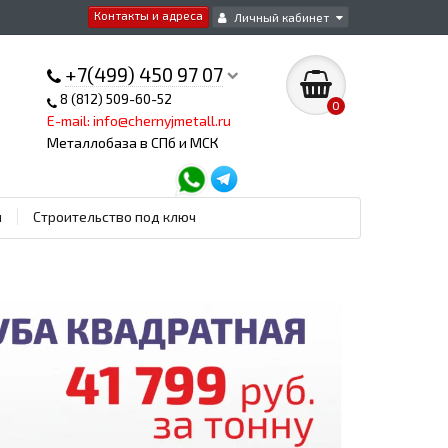
Контакты и адреса
Личный кабинет
+7(499) 450 97 07
8 (812) 509-60-52
0
E-mail: info@chernyjmetall.ru
Металлобаза в СПб и МСК
ы
Строительство под ключ