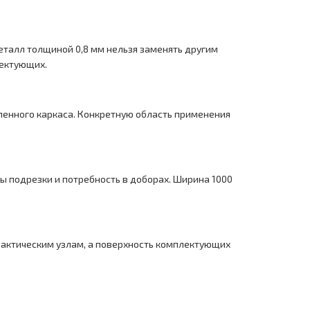
еталл толщиной 0,8 мм нельзя заменять другим
лектующих.
вленного каркаса. Конкретную область применения
ы подрезки и потребность в доборах. Ширина 1000
актическим узлам, а поверхность комплектующих