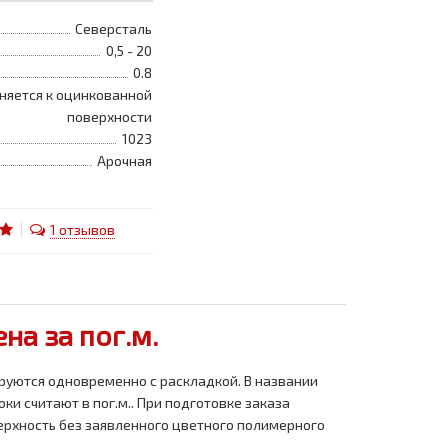
Северсталь
0,5 - 20
0.8
няется к оцинкованной
поверхности
1023
Арочная
1 отзывов
а за пог.м.
руются одновременно с раскладкой. В названии
и считают в пог.м.. При подготовке заказа
ерхность без заявленного цветного полимерного