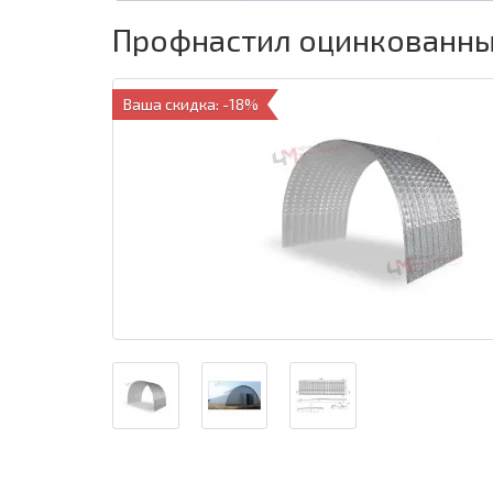
Профнастил оцинкованный 
Ваша скидка: -18%