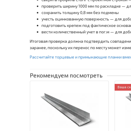
проверить ширину 1000 мм по раскладке — д
сохранить толщину 0,8 мм без подмены
учесть оцинкованную поверхность — для доб
подготовить крепеж под фактическое основа
вести количественный учет в пог.м — для до
Итоговая проверка должна подтвердить совпадение
заранее, поскольку их перенос по месту может изм
Рассчитайте торцевые и примыкающие планки вмес
Рекомендуем посмотреть
Ваша ск