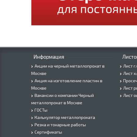
Информация
Листо
Акции на черный металлопрокат в
Лист г
Москве
Лист х
Акция на изготовление пластин в
Просеч
Москве
Лист 
Вакансии о компании Черный
Лист 
металлопрокат в Москве
ГОСТы
Калькулятор металлопроката
Резка и токарные работы
Сертификаты