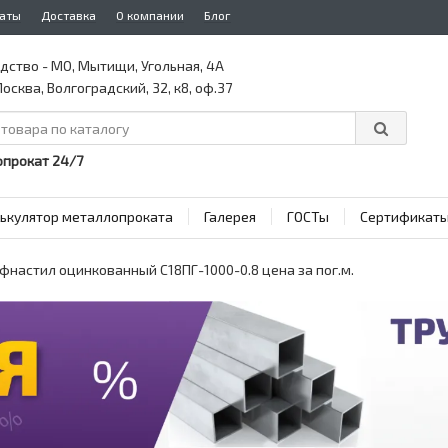
аты
Доставка
О компании
Блог
дство - МО, Мытищи, Угольная, 4А
осква, Волгоградский, 32, к8, оф.37
прокат 24/7
ькулятор металлопроката
Галерея
ГОСТы
Сертификат
фнастил оцинкованный С18ПГ-1000-0.8 цена за пог.м.