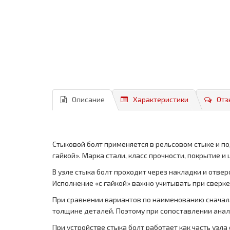
Описание
Характеристики
Отз
Стыковой болт применяется в рельсовом стыке и по
гайкой». Марка стали, класс прочности, покрытие 
В узле стыка болт проходит через накладки и отве
Исполнение «с гайкой» важно учитывать при сверке
При сравнении вариантов по наименованию сначала
толщине деталей. Поэтому при сопоставлении анал
При устройстве стыка болт работает как часть узла