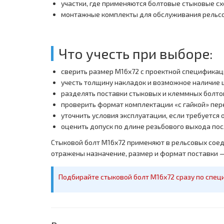
участки, где применяются болтовые стыковые с
монтажные комплекты для обслуживания рельсо
Что учесть при выборе:
сверить размер M16х72 с проектной спецификац
учесть толщину накладок и возможное наличие 
разделять поставки стыковых и клеммных болто
проверить формат комплектации «с гайкой» пер
уточнить условия эксплуатации, если требуется
оценить допуск по длине резьбового выхода по
Стыковой болт M16х72 применяют в рельсовых соед
отражены назначение, размер и формат поставки — 
Подбирайте стыковой болт M16х72 сразу по спец