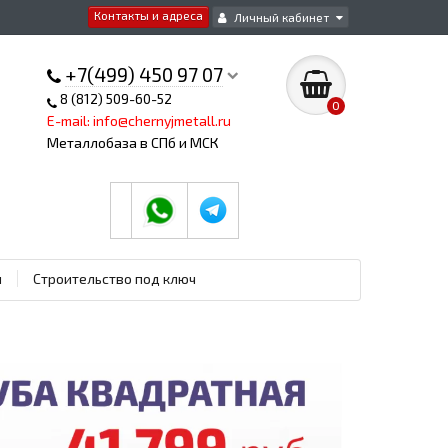
Контакты и адреса
Личный кабинет
+7(499) 450 97 07
8 (812) 509-60-52
0
E-mail: info@chernyjmetall.ru
Металлобаза в СПб и МСК
ы
Строительство под ключ