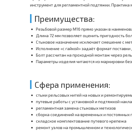
инструмент для регламентной подтяжки. Практика 
Преимущества:
Резьбовой размер M16 прямо указан в наименов
Длина 72 мм позволяет оценить пригодность бол
Стыковое назначение исключает смешение с ме
Исполнение «с гайкой» задаёт формат поставки
Болт рассчитан на проходной монтаж через рель
Параметры изделия читаются из маркировки бе
Сфера применения:
стыки рельсовых нитей на новых и ремонтируем
путевые работы с установкой и подтяжкой накл
регламентная замена стыковых метизов
сборка соединений на временных и постоянных 
складское комплектование путевого крепежа
ремонт узлов на промышленном и технологичес