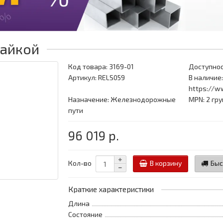
гайкой
Код товара:
3169-01
Доступнос
Артикул: RELS059
В наличие:
https://w
Назначение: Железнодорожные
MPN: 2 гр
пути
96 019 р.
Кол-во
В корзину
Быс
Краткие характеристики
Длина
Состояние