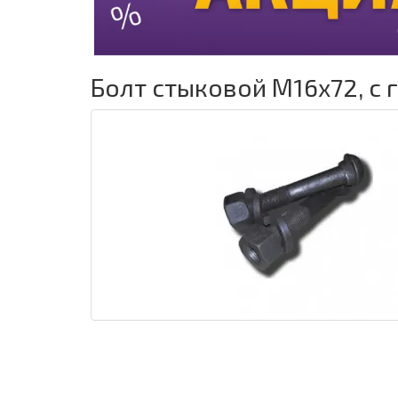
Болт стыковой М16х72, с 