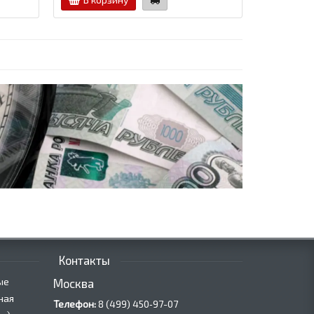
Контакты
ые
Москва
ная
Телефон:
8 (499) 450‑97-07