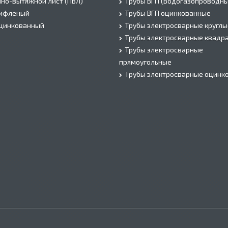
но-вытяжной лист (ПВЛ)
Трубы ВГП (Водогазопроводны
рифленый
Трубы ВГП оцинкованные
оцинкованный
Трубы электросварные круглы
Трубы электросварные квадр
Трубы электросварные
прямоугольные
Трубы электросварные оцинк