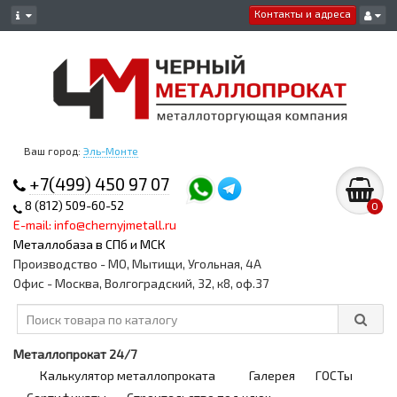
Контакты и адреса
Ваш город:
Эль-Монте
+7(499) 450 97 07
8 (812) 509-60-52
0
E-mail: info@chernyjmetall.ru
Металлобаза в СПб и МСК
Производство - МО, Мытищи, Угольная, 4А
Офис - Москва, Волгоградский, 32, к8, оф.37
Металлопрокат 24/7
Калькулятор металлопроката
Галерея
ГОСТы