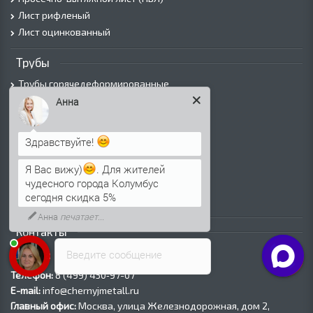
Лист рифленый
Лист оцинкованный
Трубы
Трубы горячедеформированные
Труба холоднодеформированная
Анна
Трубы ВГП (Водогазопроводные)
Трубы ВГП оцинкованные
Здравствуйте!
Трубы электросварные круглые
Трубы электросварные квадратные
Я Вас вижу)
. Для жителей
чудесного города Колумбус
Трубы электросварные прямоугольные
сегодня скидка 5%
Трубы электросварные оцинкованные
Анна
печатает...
Контакты
Введите сообщение
Москва
Телефон:
8 (499) 450‑97-07
E-mail:
info@chernyjmetall.ru
Главный офис:
Москва, улица Железнодорожная, дом 2,