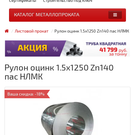
Сертификаты
Строительство под ключ
КАТАЛОГ МЕТАЛЛОПРОКАТА
Листовой прокат
Рулон оцинк 1.5x1250 Zn140 пас НЛМК
Рулон оцинк 1.5x1250 Zn140
пас НЛМК
Ваша скидка: -18%