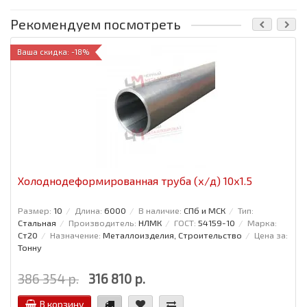
Рекомендуем посмотреть
Ваша скидка: -18%
Холоднодеформированная труба (х/д) 10x1.5
Размер:
10
Длина:
6000
В наличие:
СПб и МСК
Тип:
Стальная
Производитель:
НЛМК
ГОСТ:
54159-10
Марка:
Ст20
Назначение:
Металлоизделия, Строительство
Цена за:
Тонну
386 354 р.
316 810 р.
В корзину