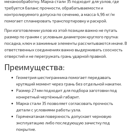
механообработку. Марка стали 35 подходит для узлов, где
требуется баланс прочности, обрабатываемости и
контролируемого допуска по сечению, а масса 4,96 кг/м
помогает спланировать транспортировку и раскрой.
При изготовлении узлов из этой позиции важно не путать
размер по граням с условным диаметром круглого прутка:
посадка, ключ и зажимные элементы рассчитываются иначе. В
ответственных соединениях важно выдерживать соосность
отверстий и не перегружать грань ударной правкой.
Преимущества:
Геометрия шестигранника помогает передавать
крутящий момент через грань без отдельной накатки.
Размер 27 мм подходит для подбора заготовки под
конкретный чертёжный габарит.
Марка стали 35 позволяет согласовать прочность
детали с условиями работы узла.
Горячекатаная поверхность допускает черновую
эксплуатацию либо последующую зачистку под
покрытие.