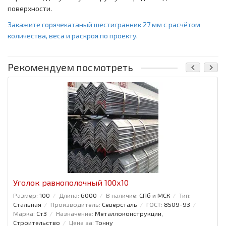
поверхности.
Закажите горячекатаный шестигранник 27 мм с расчётом
количества, веса и раскроя по проекту.
Рекомендуем посмотреть
Уголок равнополочный 100x10
Размер:
100
Длина:
6000
В наличие:
СПб и МСК
Тип:
Стальная
Производитель:
Северсталь
ГОСТ:
8509-93
Марка:
Ст3
Назначение:
Металлоконструкции,
Строительство
Цена за:
Тонну