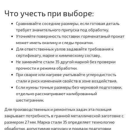
Что учесть при выборе:
Сравнивайте соседние размеры, если готовая деталь
требует значительного припуска под обработку.
Уточняйте поверхность поставки: горячекатаный прокат
может иметь окалину и следы прокатки.
Для ответственных узлов задавайте требования к
сертификату, марке и химическому составу.
Не заменяйте стали 35 другой маркой без проверки
прочности и режима обработки.
При сварке или нагреве учитывайте углеродистость
стали и риск изменения свойств в зоне воздействия.
Если нужны точные размеры без черновой подготовки,
отдельно рассматривают калиброванный
шестигранник.
Для производственных и ремонтных задач эта позиция
закрывает потребность в гранной металлической заготовке с
размером 27 мм. Марка стали 35 определяет технологию
обработки, допустимую нагрузку и порядок подготовки