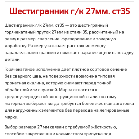
Шестигранник г/к 27мм. ст35
Шестигранник г/к 27мм. ст35 — это шестигранный
горячекатаный пруток 27 мм из стали 35, рассчитанный на
резку в размер, сверление, фрезерование и токарную
доработку. Размер указывает расстояние между
параллельными гранями и помогает заранее оценить посадку
детали.
Горячекатаное исполнение даёт плотное сортовое сечение
без сварного шва; на поверхности возможна типовая
прокатная окалина, которую снимают перед точной
обработкой или окраской. Марка относится к
среднеуглеродистой конструкционной стали, поэтому
материал выбирают когда требуется более жесткая заготовка
для нагруженных элементов без перехода на легированные
марки.
Выбор размера 27 мм связан с требуемой жёсткостью,
способом закрепления и количеством припуска под