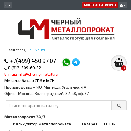
Контакты и адреса
Ваш город:
Эль-Монте
+7(499) 450 97 07
8 (812) 509-60-52
0
E-mail: info@chernyjmetall.ru
Металлобаза в СПб и МСК
Производство - МО, Мытищи, Угольная, 4А
Офис - Москва, Волгоградский, 32, к8, оф.37
Металлопрокат 24/7
Калькулятор металлопроката
Галерея
ГОСТы