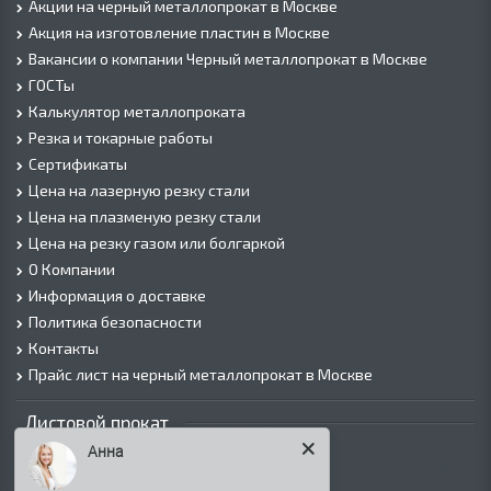
Акции на черный металлопрокат в Москве
Акция на изготовление пластин в Москве
Вакансии о компании Черный металлопрокат в Москве
ГОСТы
Калькулятор металлопроката
Резка и токарные работы
Сертификаты
Цена на лазерную резку стали
Цена на плазменую резку стали
Цена на резку газом или болгаркой
О Компании
Информация о доставке
Политика безопасности
Контакты
Прайс лист на черный металлопрокат в Москве
Листовой прокат
Анна
Лист г/к
Лист х/к