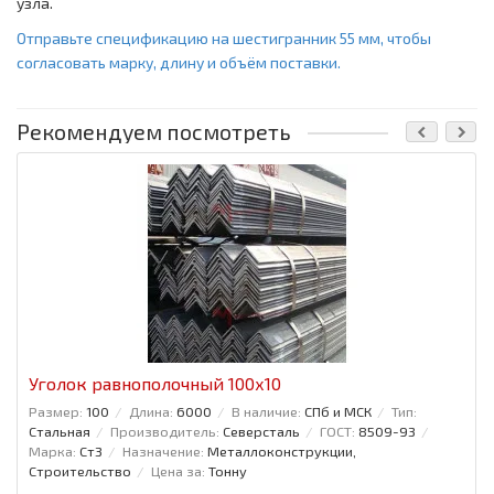
узла.
Отправьте спецификацию на шестигранник 55 мм, чтобы
согласовать марку, длину и объём поставки.
Рекомендуем посмотреть
Уголок равнополочный 100x10
Размер:
100
Длина:
6000
В наличие:
СПб и МСК
Тип:
Стальная
Производитель:
Северсталь
ГОСТ:
8509-93
Марка:
Ст3
Назначение:
Металлоконструкции,
Строительство
Цена за:
Тонну