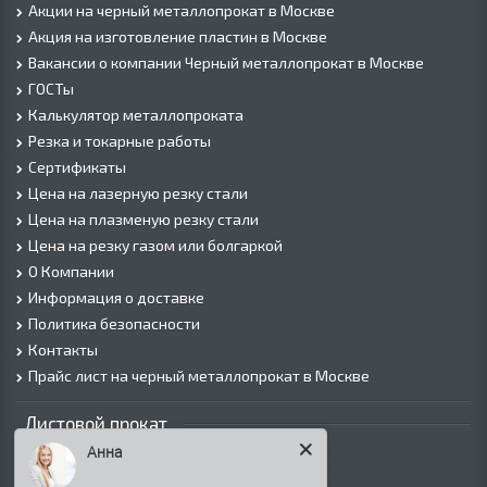
Акции на черный металлопрокат в Москве
Акция на изготовление пластин в Москве
Вакансии о компании Черный металлопрокат в Москве
ГОСТы
Калькулятор металлопроката
Резка и токарные работы
Сертификаты
Цена на лазерную резку стали
Цена на плазменую резку стали
Цена на резку газом или болгаркой
О Компании
Информация о доставке
Политика безопасности
Контакты
Прайс лист на черный металлопрокат в Москве
Листовой прокат
Анна
Лист г/к
Лист х/к