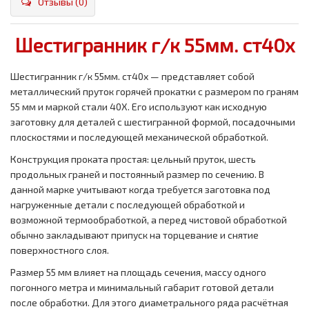
Отзывы (0)
Шестигранник г/к 55мм. ст40х
Шестигранник г/к 55мм. ст40х — представляет собой
металлический пруток горячей прокатки с размером по граням
55 мм и маркой стали 40Х. Его используют как исходную
заготовку для деталей с шестигранной формой, посадочными
плоскостями и последующей механической обработкой.
Конструкция проката простая: цельный пруток, шесть
продольных граней и постоянный размер по сечению. В
данной марке учитывают когда требуется заготовка под
нагруженные детали с последующей обработкой и
возможной термообработкой, а перед чистовой обработкой
обычно закладывают припуск на торцевание и снятие
поверхностного слоя.
Размер 55 мм влияет на площадь сечения, массу одного
погонного метра и минимальный габарит готовой детали
после обработки. Для этого диаметрального ряда расчётная