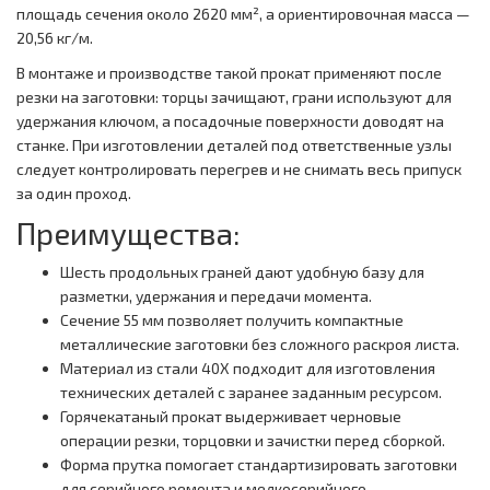
площадь сечения около 2620 мм², а ориентировочная масса —
20,56 кг/м.
В монтаже и производстве такой прокат применяют после
резки на заготовки: торцы зачищают, грани используют для
удержания ключом, а посадочные поверхности доводят на
станке. При изготовлении деталей под ответственные узлы
следует контролировать перегрев и не снимать весь припуск
за один проход.
Преимущества:
Шесть продольных граней дают удобную базу для
разметки, удержания и передачи момента.
Сечение 55 мм позволяет получить компактные
металлические заготовки без сложного раскроя листа.
Материал из стали 40Х подходит для изготовления
технических деталей с заранее заданным ресурсом.
Горячекатаный прокат выдерживает черновые
операции резки, торцовки и зачистки перед сборкой.
Форма прутка помогает стандартизировать заготовки
для серийного ремонта и мелкосерийного