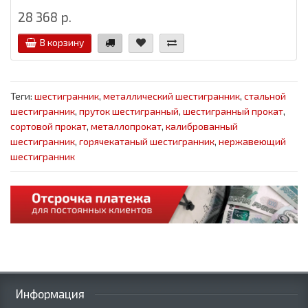
28 368 р.
В корзину
Теги:
шестигранник
,
металлический шестигранник
,
стальной
шестигранник
,
пруток шестигранный
,
шестигранный прокат
,
сортовой прокат
,
металлопрокат
,
калиброванный
шестигранник
,
горячекатаный шестигранник
,
нержавеющий
шестигранник
Информация