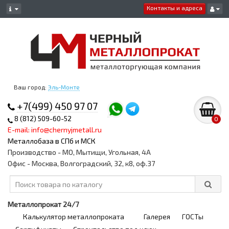
Контакты и адреса
Ваш город:
Эль-Монте
+7(499) 450 97 07
8 (812) 509-60-52
0
E-mail: info@chernyjmetall.ru
Металлобаза в СПб и МСК
Производство - МО, Мытищи, Угольная, 4А
Офис - Москва, Волгоградский, 32, к8, оф.37
Металлопрокат 24/7
Калькулятор металлопроката
Галерея
ГОСТы