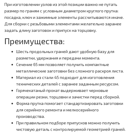
При изготовлении узлов из этой позиции важно не путать
размер по граням с условным диаметром круглого прутка:
посадка, ключ и зажимные элементы рассчитываются иначе.
Для сборки с резьбовыми элементами желательно заранее
задать длину заготовок и припуск на торцовку.
Преимущества:
Шесть продольных граней дают удобную базу для
разметки, удержания и передачи момента.
Сечение 65 мм позволяет получить компактные
металлические заготовки без сложного раскроя листа.
Материал из стали 45 подходит для изготовления
технических деталей с заранее заданным ресурсом.
Горячекатаный прокат выдерживает черновые
операции резки, торцовки и зачистки перед сборкой.
Форма прутка помогает стандартизировать заготовки
для серийного ремонта и мелкосерийного
производства.
При правильном подборе припусков можно получить
чистовую деталь с контролируемой геометрией граней.