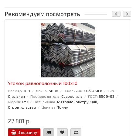
Рекомендуем посмотреть
Уголок равнополочный 100x10
Размер:
100
Длина:
6000
В наличие:
СПб и МСК
Тип:
Стальная
Производитель:
Северсталь
ГОСТ:
8509-93
Марка:
Ст3
Назначение:
Металлоконструкции,
Строительство
Цена за:
Тонну
27 801 р.
В корзину