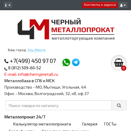
Контакты и адреса
Ваш город:
Эль-Монте
+7(499) 450 97 07
8 (812) 509-60-52
0
E-mail: info@chernyjmetall.ru
Металлобаза в СПб и МСК
Производство - МО, Мытищи, Угольная, 4А
Офис - Москва, Волгоградский, 32, к8, оф.37
Металлопрокат 24/7
Калькулятор металлопроката
Галерея
ГОСТы