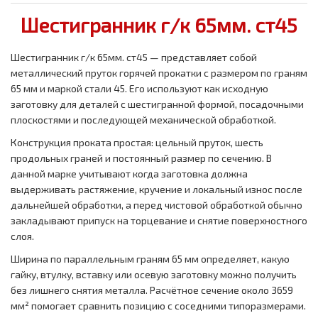
Шестигранник г/к 65мм. ст45
Шестигранник г/к 65мм. ст45 — представляет собой
металлический пруток горячей прокатки с размером по граням
65 мм и маркой стали 45. Его используют как исходную
заготовку для деталей с шестигранной формой, посадочными
плоскостями и последующей механической обработкой.
Конструкция проката простая: цельный пруток, шесть
продольных граней и постоянный размер по сечению. В
данной марке учитывают когда заготовка должна
выдерживать растяжение, кручение и локальный износ после
дальнейшей обработки, а перед чистовой обработкой обычно
закладывают припуск на торцевание и снятие поверхностного
слоя.
Ширина по параллельным граням 65 мм определяет, какую
гайку, втулку, вставку или осевую заготовку можно получить
без лишнего снятия металла. Расчётное сечение около 3659
мм² помогает сравнить позицию с соседними типоразмерами.