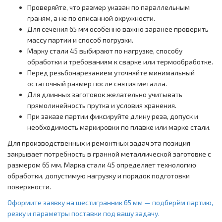
Проверяйте, что размер указан по параллельным
граням, а не по описанной окружности.
Для сечения 65 мм особенно важно заранее проверить
массу партии и способ погрузки.
Марку стали 45 выбирают по нагрузке, способу
обработки и требованиям к сварке или термообработке.
Перед резьбонарезанием уточняйте минимальный
остаточный размер после снятия металла.
Для длинных заготовок желательно учитывать
прямолинейность прутка и условия хранения.
При заказе партии фиксируйте длину реза, допуск и
необходимость маркировки по плавке или марке стали.
Для производственных и ремонтных задач эта позиция
закрывает потребность в гранной металлической заготовке с
размером 65 мм. Марка стали 45 определяет технологию
обработки, допустимую нагрузку и порядок подготовки
поверхности.
Оформите заявку на шестигранник 65 мм — подберём партию,
резку и параметры поставки под вашу задачу.