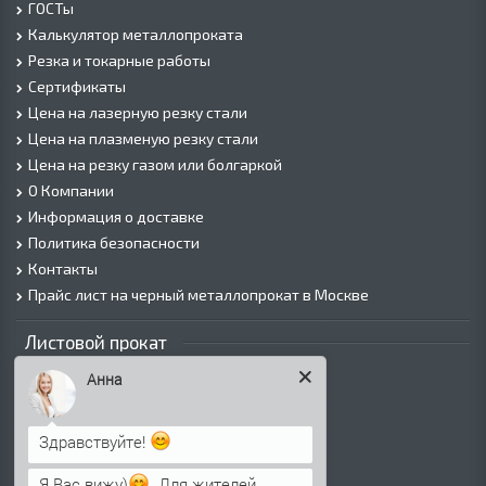
ГОСТы
Калькулятор металлопроката
Резка и токарные работы
Сертификаты
Цена на лазерную резку стали
Цена на плазменую резку стали
Цена на резку газом или болгаркой
О Компании
Информация о доставке
Политика безопасности
Контакты
Прайс лист на черный металлопрокат в Москве
Листовой прокат
Лист г/к
Анна
Лист х/к
Просечно-вытяжной лист (ПВЛ)
Лист рифленый
Здравствуйте!
Лист оцинкованный