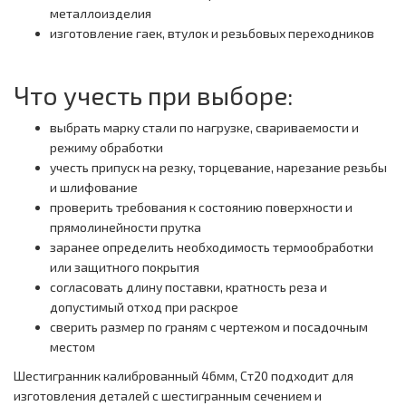
металлоизделия
изготовление гаек, втулок и резьбовых переходников
Что учесть при выборе:
выбрать марку стали по нагрузке, свариваемости и
режиму обработки
учесть припуск на резку, торцевание, нарезание резьбы
и шлифование
проверить требования к состоянию поверхности и
прямолинейности прутка
заранее определить необходимость термообработки
или защитного покрытия
согласовать длину поставки, кратность реза и
допустимый отход при раскрое
сверить размер по граням с чертежом и посадочным
местом
Шестигранник калиброванный 46мм, Ст20 подходит для
изготовления деталей с шестигранным сечением и