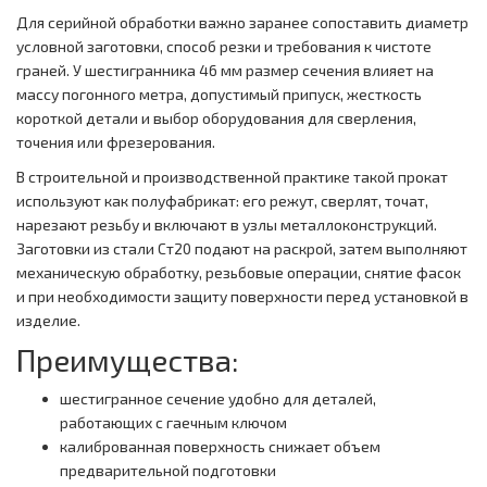
Для серийной обработки важно заранее сопоставить диаметр
условной заготовки, способ резки и требования к чистоте
граней. У шестигранника 46 мм размер сечения влияет на
массу погонного метра, допустимый припуск, жесткость
короткой детали и выбор оборудования для сверления,
точения или фрезерования.
В строительной и производственной практике такой прокат
используют как полуфабрикат: его режут, сверлят, точат,
нарезают резьбу и включают в узлы металлоконструкций.
Заготовки из стали Ст20 подают на раскрой, затем выполняют
механическую обработку, резьбовые операции, снятие фасок
и при необходимости защиту поверхности перед установкой в
изделие.
Преимущества:
шестигранное сечение удобно для деталей,
работающих с гаечным ключом
калиброванная поверхность снижает объем
предварительной подготовки