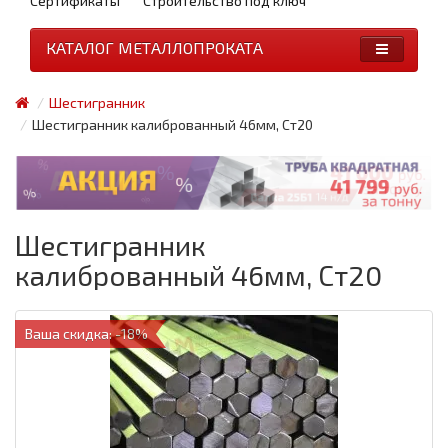
Сертификаты
Строительство под ключ
КАТАЛОГ МЕТАЛЛОПРОКАТА
Шестигранник
Шестигранник калиброванный 46мм, Ст20
Шестигранник
калиброванный 46мм, Ст20
Ваша скидка: -18%