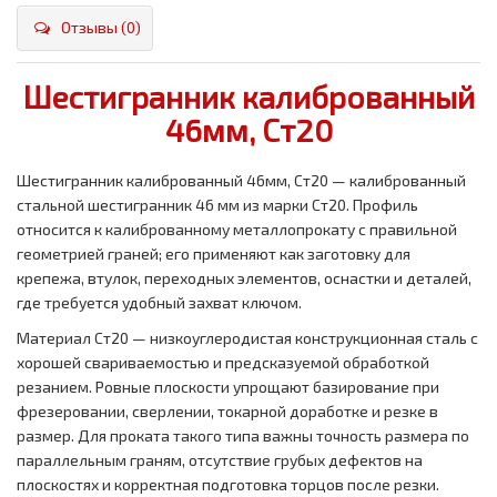
Отзывы (0)
Шестигранник калиброванный
46мм, Ст20
Шестигранник калиброванный 46мм, Ст20 — калиброванный
стальной шестигранник 46 мм из марки Ст20. Профиль
относится к калиброванному металлопрокату с правильной
геометрией граней; его применяют как заготовку для
крепежа, втулок, переходных элементов, оснастки и деталей,
где требуется удобный захват ключом.
Материал Ст20 — низкоуглеродистая конструкционная сталь с
хорошей свариваемостью и предсказуемой обработкой
резанием. Ровные плоскости упрощают базирование при
фрезеровании, сверлении, токарной доработке и резке в
размер. Для проката такого типа важны точность размера по
параллельным граням, отсутствие грубых дефектов на
плоскостях и корректная подготовка торцов после резки.