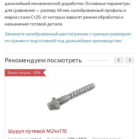
дальнейшей механической доработки. Основные параметры
для сравнения — размер 46 мм, калиброванный профиль и
марка стали Ст20, от которых зависят режим обработки и
назначение готовой детали.
Закажите калиброванный шестигранник с нужным размером
по граням и подготовкой под дальнейшее производство.
Рекомендуем посмотреть
Ваша скидка: -18%
Шуруп путевой М24х170
Состояние:
новый
В наличие:
СПб и МСК
Производитель: