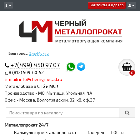
Контакты и адреса
Ваш город:
Эль-Монте
+7(499) 450 97 07
8 (812) 509-60-52
0
E-mail: info@chernyjmetall.ru
Металлобаза в СПб и МСК
Производство - МО, Мытищи, Угольная, 4А
Офис - Москва, Волгоградский, 32, к8, оф.37
Металлопрокат 24/7
Калькулятор металлопроката
Галерея
ГОСТы