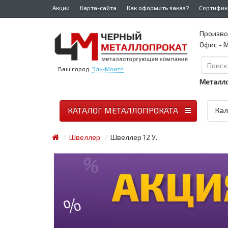
Акции
Карта-сайта
Как оформить заказ?
Сертифик
Произво
Офис - М
Ваш город:
Эль-Монте
Металло
КАТАЛОГ МЕТАЛЛОПРОКАТА
Кал
Швеллер
Швеллер 12 У.