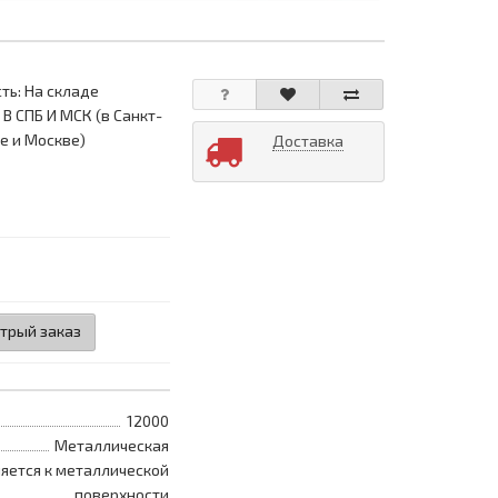
ть: На складе
 В СПБ И МСК (в Санкт-
е и Москве)
Доставка
трый заказ
12000
Металлическая
яется к металлической
поверхности