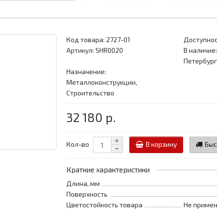
Код товара:
2727-01
Доступнос
Артикул: SHR0020
В наличие:
Петербург
Назначение:
Металлоконструкции,
Строительство
32 180 р.
Кол-во
В корзину
Быс
Краткие характеристики
Длина, мм
Поверхность
Цветостойкость товара
Не примен