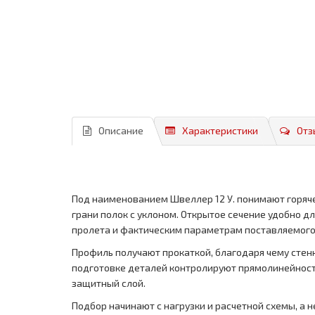
Описание
Характеристики
Отз
Под наименованием Швеллер 12 У. понимают горяче
грани полок с уклоном. Открытое сечение удобно д
пролета и фактическим параметрам поставляемого
Профиль получают прокаткой, благодаря чему стенк
подготовке деталей контролируют прямолинейность
защитный слой.
Подбор начинают с нагрузки и расчетной схемы, а н