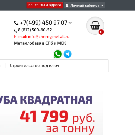
Контакты и адреса
Личный кабинет
+7(499) 450 97 07
8 (812) 509-60-52
0
E-mail: info@chernyjmetall.ru
Металлобаза в СПб и МСК
ы
Строительство под ключ