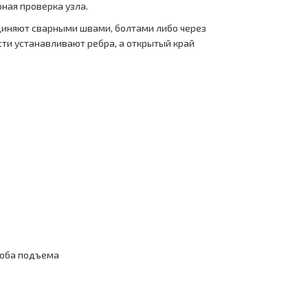
ная проверка узла.
единяют сварными швами, болтами либо через
ти устанавливают ребра, а открытый край
соба подъема