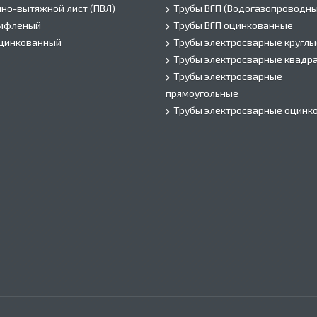
но-вытяжной лист (ПВЛ)
Трубы ВГП (Водогазопроводны
рифленый
Трубы ВГП оцинкованные
оцинкованный
Трубы электросварные круглы
Трубы электросварные квадр
Трубы электросварные
прямоугольные
Трубы электросварные оцинк