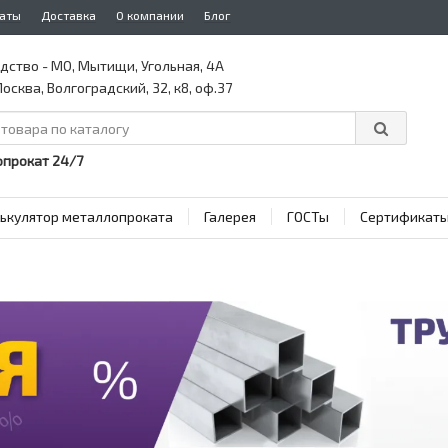
аты
Доставка
О компании
Блог
дство - МО, Мытищи, Угольная, 4А
осква, Волгоградский, 32, к8, оф.37
прокат 24/7
ькулятор металлопроката
Галерея
ГОСТы
Сертификат