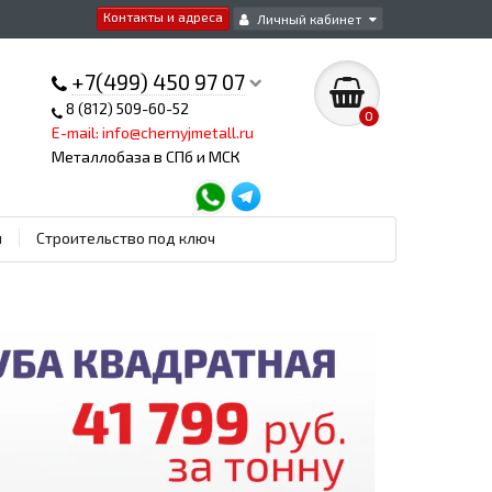
Контакты и адреса
Личный кабинет
+7(499) 450 97 07
8 (812) 509-60-52
0
E-mail: info@chernyjmetall.ru
Металлобаза в СПб и МСК
ы
Строительство под ключ