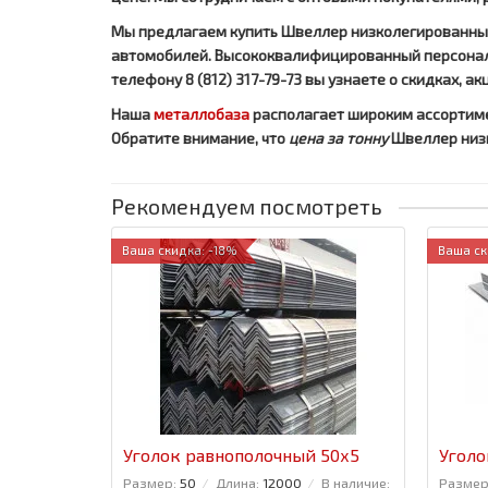
Мы предлагаем купить Швеллер низколегированный 
автомобилей. Высококвалифицированный персонал 
телефону 8 (812) 317-79-73 вы узнаете о скидках, 
Наша
металлобаза
располагает широким ассортим
Обратите внимание, что
цена за тонну
Швеллер низк
Рекомендуем посмотреть
Ваша скидка: -18%
Ваша ск
Уголок равнополочный 50x5
Уголо
Размер:
50
Длина:
12000
В наличие:
Размер