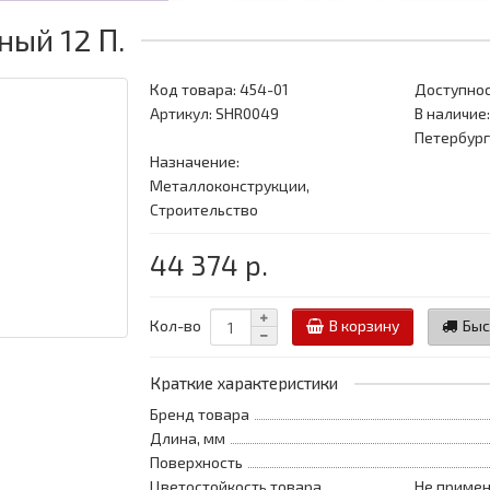
ый 12 П.
Код товара:
454-01
Доступнос
Артикул: SHR0049
В наличие:
Петербург
Назначение:
Металлоконструкции,
Строительство
44 374 р.
Кол-во
В корзину
Быс
Краткие характеристики
Бренд товара
Длина, мм
Поверхность
Цветостойкость товара
Не примен