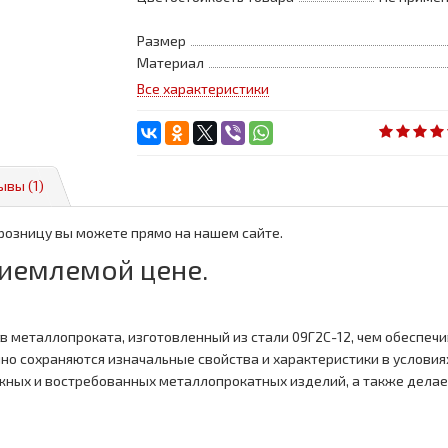
Размер
Материал
Все характеристики
ывы (1)
 розницу вы можете прямо на нашем сайте.
риемлемой цене.
ов металлопроката, изготовленный из стали 09Г2С-12, чем обеспеч
но сохраняются изначальные свойства и характеристики в услови
жных и востребованных металлопрокатных изделий, а также делае