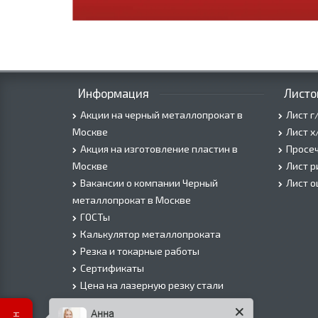
Информация
Листо
Акции на черный металлопрокат в
Лист г
Москве
Лист х
Акция на изготовление пластин в
Просеч
Москве
Лист 
Вакансии о компании Черный
Лист 
металлопрокат в Москве
ГОСТы
Калькулятор металлопроката
Резка и токарные работы
Сертификаты
Цена на лазерную резку стали
Цена на плазменую резку стали
Анна