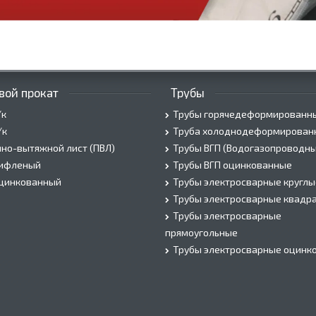
вой прокат
Трубы
/к
Трубы горячедеформированн
/к
Труба холоднодеформирован
но-вытяжной лист (ПВЛ)
Трубы ВГП (Водогазопроводны
рифленый
Трубы ВГП оцинкованные
оцинкованный
Трубы электросварные круглы
Трубы электросварные квадр
Трубы электросварные
прямоугольные
Трубы электросварные оцинк