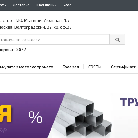
аты
Доставка
О компании
Блог
дство - МО, Мытищи, Угольная, 4А
осква, Волгоградский, 32, к8, оф.37
прокат 24/7
ькулятор металлопроката
Галерея
ГОСТы
Сертификат