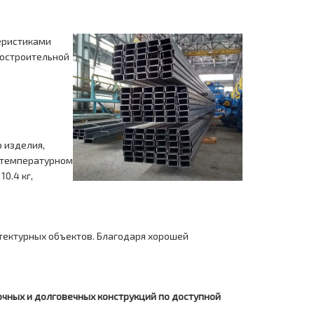
еристиками
достроительной
 изделия,
котемпературном
0.4 кг,
итектурных объектов. Благодаря хорошей
чных и долговечных конструкций по доступной