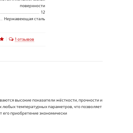
поверхности
12
Нержавеющая сталь
1 отзывов
иваются высокие показатели жёсткости, прочности и
ях любых температурных параметров, что позволяет
т его приобретение экономически