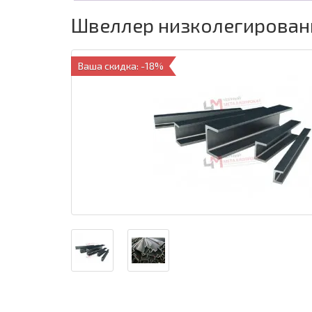
Швеллер низколегированн
Ваша скидка: -18%