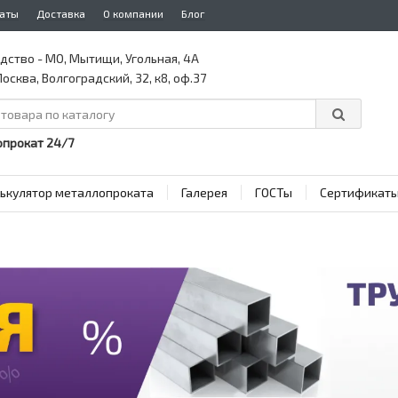
аты
Доставка
О компании
Блог
дство - МО, Мытищи, Угольная, 4А
осква, Волгоградский, 32, к8, оф.37
прокат 24/7
ькулятор металлопроката
Галерея
ГОСТы
Сертификат