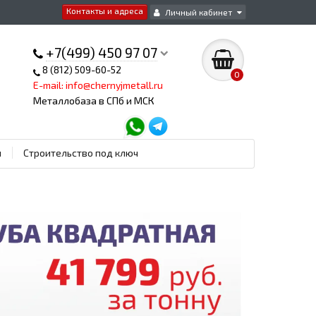
Контакты и адреса
Личный кабинет
+7(499) 450 97 07
8 (812) 509-60-52
0
E-mail: info@chernyjmetall.ru
Металлобаза в СПб и МСК
ы
Строительство под ключ