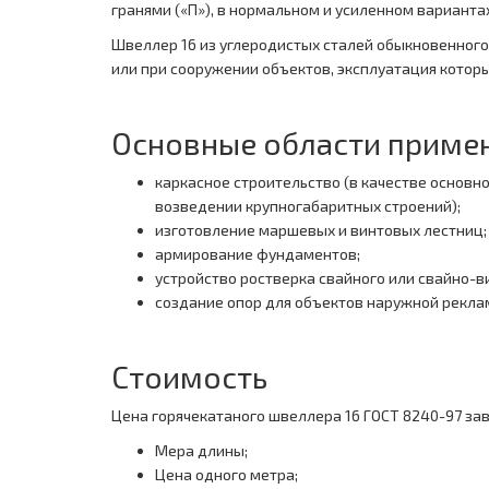
гранями («П»), в нормальном и усиленном вариантах
Швеллер 16 из углеродистых сталей обыкновенного 
или при сооружении объектов, эксплуатация котор
Основные области приме
каркасное строительство (в качестве основн
возведении крупногабаритных строений);
изготовление маршевых и винтовых лестниц;
армирование фундаментов;
устройство ростверка свайного или свайно-
создание опор для объектов наружной рекла
Стоимость
Цена горячекатаного швеллера 16 ГОСТ 8240-97 за
Мера длины;
Цена одного метра;