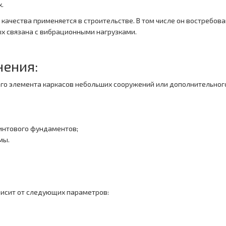
.
качества применяется в строительстве. В том числе он востребова
ых связана с вибрационными нагрузками.
нения:
ого элемента каркасов небольших сооружений или дополнительног
винтового фундаментов;
мы.
висит от следующих параметров: