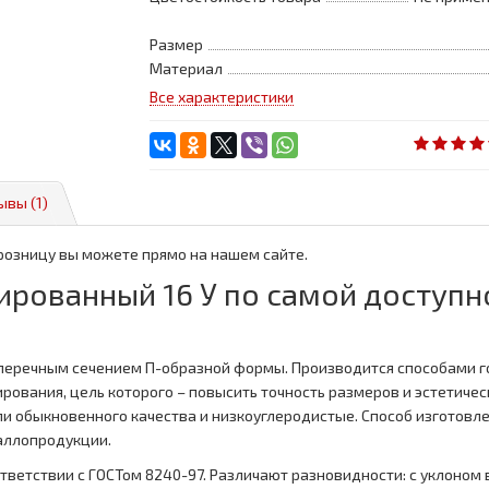
Размер
Материал
Все характеристики
ывы (1)
 розницу вы можете прямо на нашем сайте.
ированный 16 У по самой доступно
перечным сечением П-образной формы. Производится способами го
рования, цель которого – повысить точность размеров и эстетичес
и обыкновенного качества и низкоуглеродистые. Способ изготов
аллопродукции.
ветствии с ГОСТом 8240-97. Различают разновидности: с уклоном 