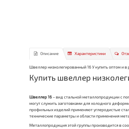
Описание
Характеристики
Отз
Швеллер низколегированный 16 У купить оптом и в
Купить швеллер низколег
Швеллер 16
– вид стальной металлопродукции с по
могут служить заготовками для холодного деформи
профильных изделий применяют углеродистые стал
технические параметры и области применения мет
Металлопродукция этой группы производится в соот