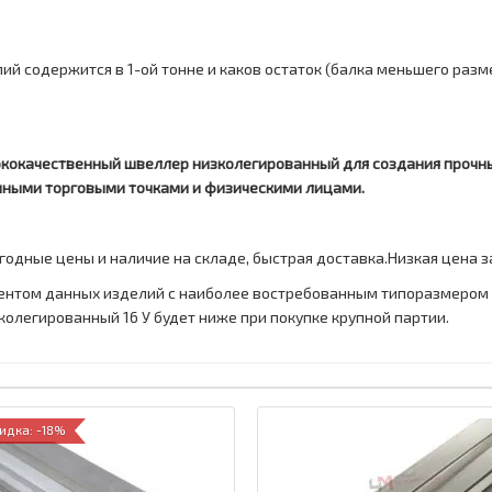
лий содержится в 1-ой тонне и каков остаток (балка меньшего разм
кокачественный швеллер низколегированный для создания прочных
чными торговыми точками и физическими лицами.
одные цены и наличие на складе, быстрая доставка.Низкая цена 
ентом данных изделий с наиболее востребованным типоразмером 
олегированный 16 У будет ниже при покупке крупной партии.
идка: -18%