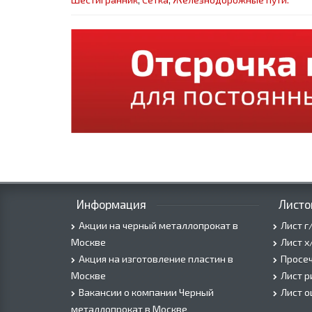
Информация
Листо
Акции на черный металлопрокат в
Лист г
Москве
Лист х
Акция на изготовление пластин в
Просеч
Москве
Лист 
Вакансии о компании Черный
Лист 
металлопрокат в Москве