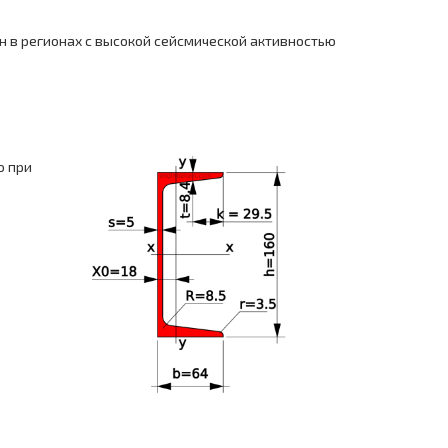
н в регионах с высокой сейсмической активностью
о при