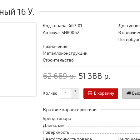
ый 16 У.
Код товара:
467-01
Доступнос
Артикул: SHR0062
В наличие:
Петербург
Назначение:
Металлоконструкции,
Строительство
62 669 р.
51 388 р.
Кол-во
В корзину
Быс
Краткие характеристики
Бренд товара
Длина, мм
Поверхность
Цветостойкость товара
Не примен