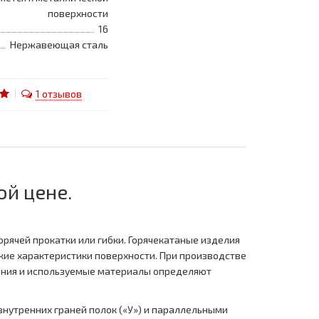
поверхности
16
Нержавеющая сталь
1 отзывов
й цене.
рячей прокатки или гибки. Горячекатаные изделия
кие характеристики поверхности. При производстве
ления и используемые материалы определяют
внутренних граней полок («У») и параллельными