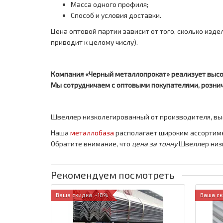
Масса одного профиля;
Способ и условия доставки.
Цена оптовой партии зависит от того, сколько изде
приводит к целому числу).
Компания «Черный металлопрокат» реализует высо
Мы сотрудничаем с оптовыми покупателями, розни
Швеллер низколегированный от производителя, выг
Наша
металлобаза
располагает широким ассортим
Обратите внимание, что
цена за тонну
Швеллер низк
Рекомендуем посмотреть
Ваша скидка: -18%
Ваша ск