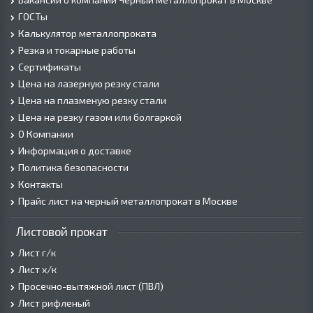
ГОСТы
Калькулятор металлопроката
Резка и токарные работы
Сертификаты
Цена на лазерную резку стали
Цена на плазменую резку стали
Цена на резку газом или болгаркой
О Компании
Информация о доставке
Политика безопасности
Контакты
Прайс лист на черный металлопрокат в Москве
Листовой прокат
Лист г/к
Лист х/к
Просечно-вытяжной лист (ПВЛ)
Лист рифленый