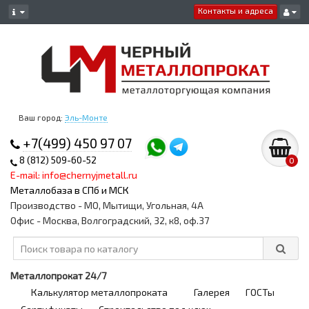
Контакты и адреса
Ваш город:
Эль-Монте
+7(499) 450 97 07
8 (812) 509-60-52
0
E-mail: info@chernyjmetall.ru
Металлобаза в СПб и МСК
Производство - МО, Мытищи, Угольная, 4А
Офис - Москва, Волгоградский, 32, к8, оф.37
Металлопрокат 24/7
Калькулятор металлопроката
Галерея
ГОСТы