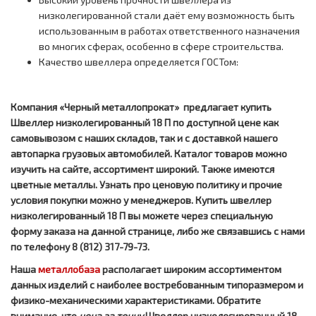
низколегированной стали даёт ему возможность быть
использованным в работах ответственного назначения
во многих сферах, особенно в сфере строительства.
Качество швеллера определяется ГОСТом:
Компания «Черный металлопрокат» предлагает купить
Швеллер низколегированный 18 П по доступной цене как
самовывозом с наших складов, так и с доставкой нашего
автопарка грузовых автомобилей. Каталог товаров можно
изучить на сайте, ассортимент широкий. Также имеются
цветные металлы. Узнать про ценовую политику и прочие
условия покупки можно у менеджеров. Купить швеллер
низколегированный 18 П вы можете через специальную
форму заказа на данной странице, либо же связавшись с нами
по телефону 8 (812) 317-79-73.
Наша
металлобаза
располагает широким ассортиментом
данных изделий с наиболее востребованным типоразмером и
физико-механическими характеристиками. Обратите
внимание, что
цена за тонну
Швеллер низколегированный 18