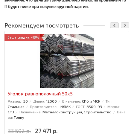
П будет ниже при покупке крупной партии.
Рекомендуем посмотреть
Ваша скидка: -18%
Уголок равнополочный 50x5
Размер:
50
Длина:
12000
В наличие:
СПб и МСК
Тип:
Стальная
Производитель:
НЛМК
ГОСТ:
8509-93
Марка:
Ст3
Назначение:
Металлоконструкции, Строительство
Цена
за:
Тонну
33 502 р.
27 471 р.