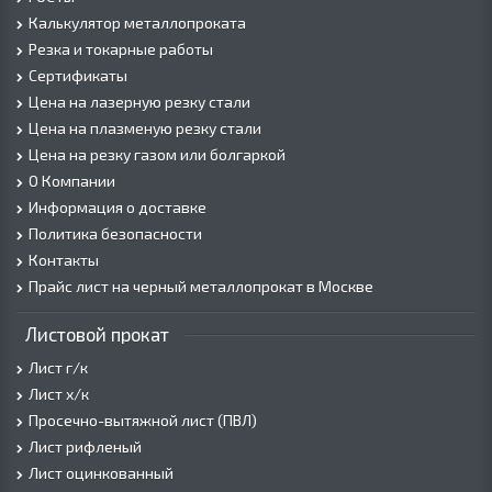
Калькулятор металлопроката
Резка и токарные работы
Сертификаты
Цена на лазерную резку стали
Цена на плазменую резку стали
Цена на резку газом или болгаркой
О Компании
Информация о доставке
Политика безопасности
Контакты
Прайс лист на черный металлопрокат в Москве
Листовой прокат
Лист г/к
Лист х/к
Просечно-вытяжной лист (ПВЛ)
Лист рифленый
Лист оцинкованный