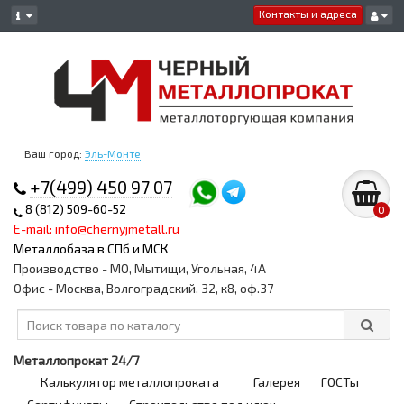
Контакты и адреса
Ваш город:
Эль-Монте
+7(499) 450 97 07
8 (812) 509-60-52
0
E-mail: info@chernyjmetall.ru
Металлобаза в СПб и МСК
Производство - МО, Мытищи, Угольная, 4А
Офис - Москва, Волгоградский, 32, к8, оф.37
Металлопрокат 24/7
Калькулятор металлопроката
Галерея
ГОСТы