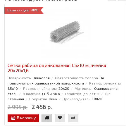
Ваша скидка: -18%
Сетка рабица оцинкованная 1,5x10 м, ячейка
20x20x1,6.
Поверхность:
Цинковая
Цветостойкость товара:
Не
применяется к оцинкованной поверхности
Размер рулона, м:
1,5x10
Размер ячейки, мм:
20x20
Материал:
Оцинкованная
сталь
В наличие:
СПб и МСК
Гарантия, до, лет:
5
Тип:
Стальная
Покрытие:
Цинк
Производитель:
НЛМК
2 995 р.
2 456 р.
В корзину