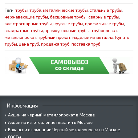
Теги:
трубы
,
труба
,
металлические трубы
,
стальные трубы
,
нержавеющие трубы
,
бесшовные трубы
,
сварные трубы
,
электросварные трубы
,
круглые трубы
,
профильные трубы
,
квадратные трубы
,
прямоугольные трубы
,
трубопрокат
,
металлопрокат
,
трубный прокат
,
изделия из металла
,
Купить
трубы
,
цена труб
,
продажа труб
,
поставка труб
Информация
Акции на черный металлопрокат в Москве
Акция на изготовление пластин в Москве
Вакансии о компании Черный металлопрокат в Москве
ГОСТы