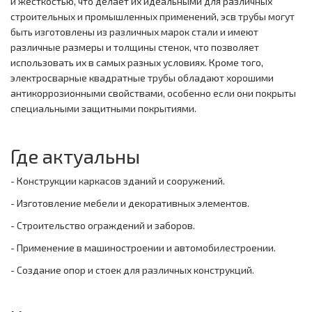
и жесткостью, что делает их идеальными для различных
строительных и промышленных применений, эсв трубы могут
быть изготовлены из различных марок стали и имеют
различные размеры и толщины стенок, что позволяет
использовать их в самых разных условиях. Кроме того,
электросварные квадратные трубы обладают хорошими
антикоррозионными свойствами, особенно если они покрыты
специальными защитными покрытиями.
Где актуальны
- Конструкции каркасов зданий и сооружений.
- Изготовление мебели и декоративных элементов.
- Строительство ограждений и заборов.
- Применение в машиностроении и автомобилестроении.
- Создание опор и стоек для различных конструкций.