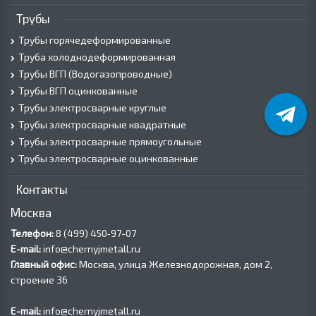
Трубы
Трубы горячедеформированные
Труба холоднодеформированная
Трубы ВГП (Водогазопроводные)
Трубы ВГП оцинкованные
Трубы электросварные круглые
Трубы электросварные квадратные
Трубы электросварные прямоугольные
Трубы электросварные оцинкованные
Контакты
Москва
Телефон:
8 (499) 450‑97-07
E-mail:
info@chernyjmetall.ru
Главный офис:
Москва, улица Железнодорожная, дом 2,
строение 36
E-mail:
info@chernyjmetall.ru