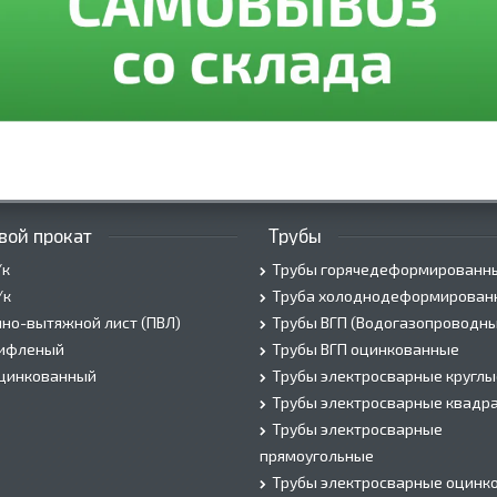
вой прокат
Трубы
/к
Трубы горячедеформированн
/к
Труба холоднодеформирован
но-вытяжной лист (ПВЛ)
Трубы ВГП (Водогазопроводны
рифленый
Трубы ВГП оцинкованные
оцинкованный
Трубы электросварные круглы
Трубы электросварные квадр
Трубы электросварные
прямоугольные
Трубы электросварные оцинк