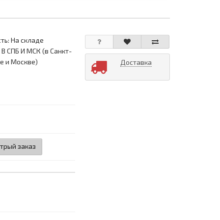
ть: На складе
 В СПБ И МСК (в Санкт-
е и Москве)
Доставка
трый заказ