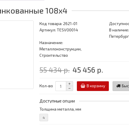
инкованные 108x4
Код товара:
2621-01
Доступнос
Артикул: TESVO0014
В наличие:
Петербург
Назначение:
Металлоконструкции,
Строительство
55 434 р.
45 456 р.
Кол-во
В корзину
Быс
Доступные опции
Толщина металла, мм
4