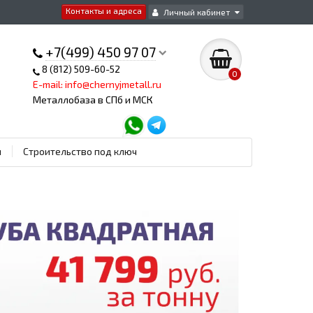
Контакты и адреса
Личный кабинет
+7(499) 450 97 07
8 (812) 509-60-52
0
E-mail: info@chernyjmetall.ru
Металлобаза в СПб и МСК
ы
Строительство под ключ