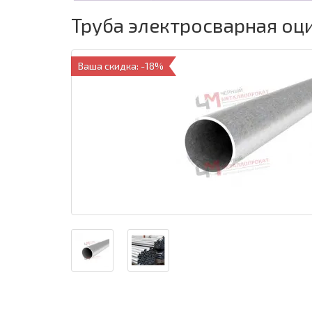
Труба электросварная оц
Ваша скидка: -18%