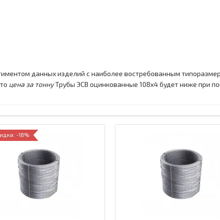
тиментом данных изделий с наиболее востребованным типоразмер
что
цена за тонну
Трубы ЭСВ оцинкованные 108x4 будет ниже при по
идка: -18%