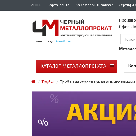
Акции
Карта-сайта
Как оформить заказ?
Сертифик
Произво
Офис - М
Ваш город:
Эль-Монте
Металло
КАТАЛОГ МЕТАЛЛОПРОКАТА
Кал
Трубы
Труба электросварная оцинкованные