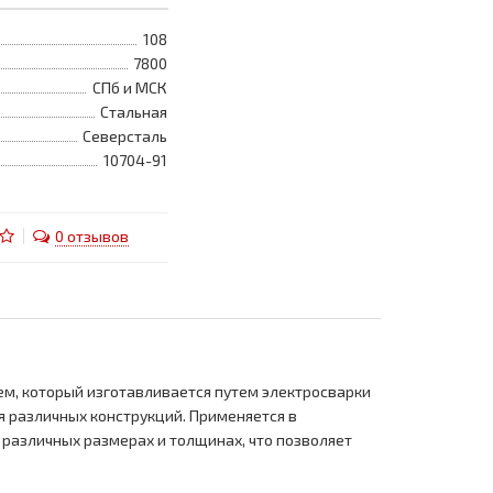
108
7800
СПб и МСК
Стальная
Северсталь
10704-91
0 отзывов
м, который изготавливается путем электросварки
я различных конструкций. Применяется в
 различных размерах и толщинах, что позволяет