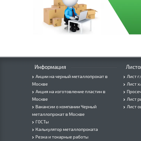
Информация
Листо
Акции на черный металлопрокат в
Лист г
Москве
Лист х
Акция на изготовление пластин в
Просеч
Москве
Лист 
Вакансии о компании Черный
Лист 
металлопрокат в Москве
ГОСТы
Калькулятор металлопроката
Резка и токарные работы