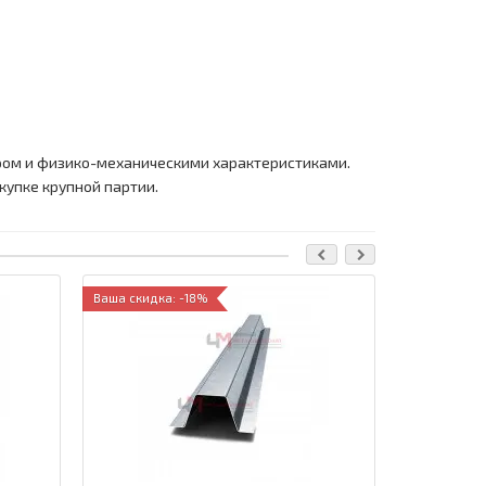
ом и физико-механическими характеристиками.
купке крупной партии.
Ваша скидка: -18%