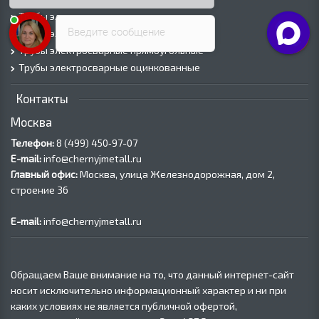
Трубы электросварные круглые
Введите сообщение
Трубы электросварные квадратные
Трубы электросварные прямоугольные
Трубы электросварные оцинкованные
Контакты
Москва
Телефон:
8 (499) 450‑97-07
E-mail:
info@chernyjmetall.ru
Главный офис:
Москва, улица Железнодорожная, дом 2,
строение 36
E-mail:
info@chernyjmetall.ru
Обращаем Ваше внимание на то, что данный интернет-сайт
носит исключительно информационный характер и ни при
каких условиях не является публичной офертой,