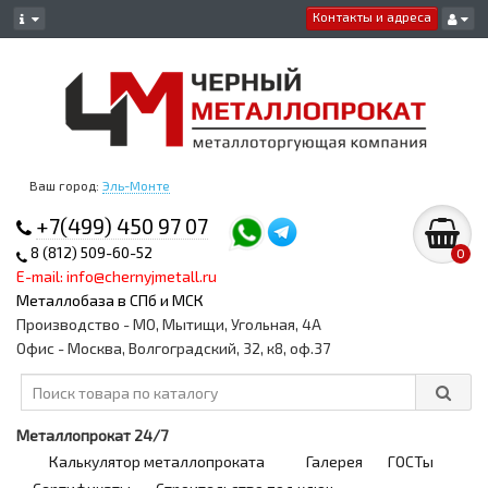
Контакты и адреса
Ваш город:
Эль-Монте
+7(499) 450 97 07
8 (812) 509-60-52
0
E-mail: info@chernyjmetall.ru
Металлобаза в СПб и МСК
Производство - МО, Мытищи, Угольная, 4А
Офис - Москва, Волгоградский, 32, к8, оф.37
Металлопрокат 24/7
Калькулятор металлопроката
Галерея
ГОСТы