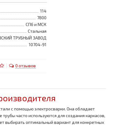
114
7800
СПб и МСК
Стальная
ВСКИЙ ТРУБНЫЙ ЗАВОД
10704-91
0 отзывов
производителя
стали с помощью электросварки. Она обладает
е трубы часто используются для создания каркасов,
ляет выбирать оптимальный вариант для конкретных