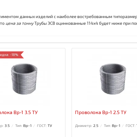
тиментом данных изделий с наиболее востребованным типоразмер
что
цена за тонну
Трубы ЭСВ оцинкованные 114x4 будет ниже при по
идка: -18%
лока Вр-1 3.5 ТУ
Проволока Вр-1 2.5 ТУ
р:
3.5
Тип:
Вр-1
ГОСТ:
ТУ
Диаметр:
2.5
Тип:
Вр-1
ГОСТ: