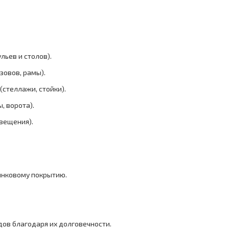
льев и столов).
зовов, рамы).
(стеллажи, стойки).
, ворота).
свещения).
цинковому покрытию.
дов благодаря их долговечности.