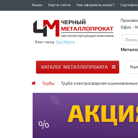
Акции
Карта-сайта
Как оформить заказ?
Сертифик
Произво
Офис - М
Ваш город:
Эль-Монте
Металло
КАТАЛОГ МЕТАЛЛОПРОКАТА
Кал
Трубы
Труба электросварная оцинкованные