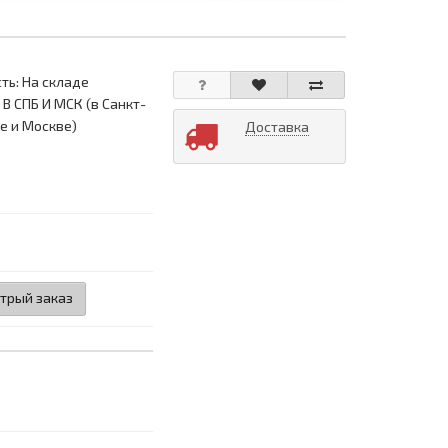
ть: На складе
 В СПБ И МСК (в Санкт-
е и Москве)
Доставка
трый заказ