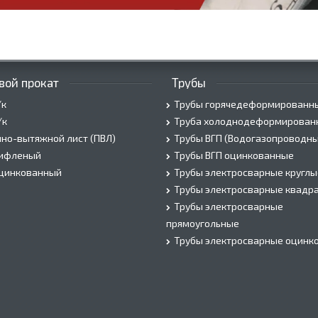
вой прокат
Трубы
/к
Трубы горячедеформированн
/к
Труба холоднодеформирован
но-вытяжной лист (ПВЛ)
Трубы ВГП (Водогазопроводны
рифленый
Трубы ВГП оцинкованные
оцинкованный
Трубы электросварные круглы
Трубы электросварные квадр
Трубы электросварные
прямоугольные
Трубы электросварные оцинк