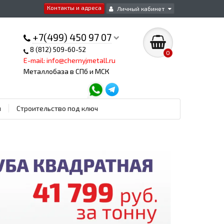
Контакты и адреса
Личный кабинет
+7(499) 450 97 07
8 (812) 509-60-52
0
E-mail: info@chernyjmetall.ru
Металлобаза в СПб и МСК
ы
Строительство под ключ