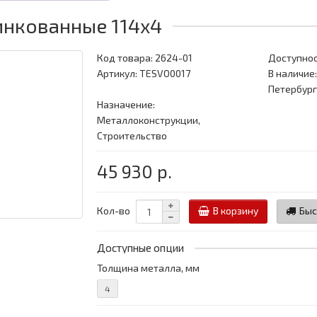
инкованные 114x4
Код товара:
2624-01
Доступнос
Артикул: TESVO0017
В наличие:
Петербург
Назначение:
Металлоконструкции,
Строительство
45 930 р.
Кол-во
В корзину
Быс
Доступные опции
Толщина металла, мм
4