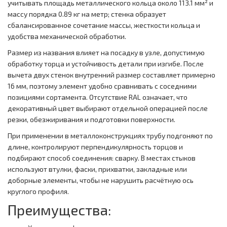
учитывать площадь металлического кольца около 113.1 мм² и
массу порядка 0.89 кг на метр; стенка образует
сбалансированное сочетание массы, жесткости кольца и
удобства механической обработки.
Размер из названия влияет на посадку в узле, допустимую
обработку торца и устойчивость детали при изгибе. После
вычета двух стенок внутренний размер составляет примерно
16 мм, поэтому элемент удобно сравнивать с соседними
позициями сортамента. Отсутствие RAL означает, что
декоративный цвет выбирают отдельной операцией после
резки, обезжиривания и подготовки поверхности.
При применении в металлоконструкциях трубу подгоняют по
длине, контролируют перпендикулярность торцов и
подбирают способ соединения: сварку. В местах стыков
используют втулки, фаски, прихватки, закладные или
доборные элементы, чтобы не нарушить расчётную ось
круглого профиля.
Преимущества: