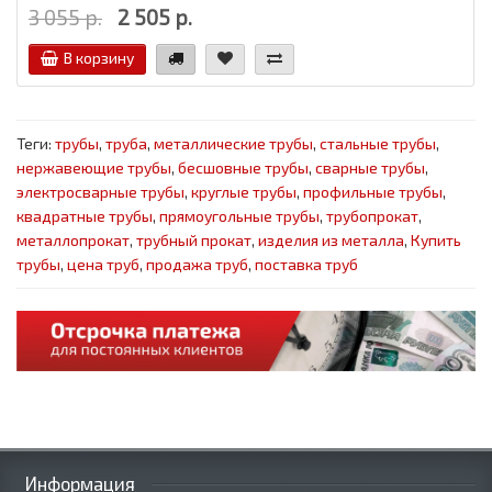
3 055 р.
2 505 р.
В корзину
Теги:
трубы
,
труба
,
металлические трубы
,
стальные трубы
,
нержавеющие трубы
,
бесшовные трубы
,
сварные трубы
,
электросварные трубы
,
круглые трубы
,
профильные трубы
,
квадратные трубы
,
прямоугольные трубы
,
трубопрокат
,
металлопрокат
,
трубный прокат
,
изделия из металла
,
Купить
трубы
,
цена труб
,
продажа труб
,
поставка труб
Информация