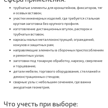
трубчатые элементы для кронштейнов, фиксаторов, тяг
и осевых вставок;
участки инженерных изделий, где требуется стальная
круглая заготовка без крупного профиля.
изготовление дистанционных втулок, распорок и
трубчатых вставок;
каркасы малых металлоконструкций, ограждений,
кожухов и защитных рам;
направляющие элементы в сборочных приспособлениях
и ремонтных узлах;
заготовки под токарную обработку, нарезку, сверление
и торцевание;
детали мебели, торгового оборудования, стеллажей и
демонстрационных стендов;
сварные узлы с небольшим сечением, где важна
аккуратная геометрия;
Что учесть при выборе: