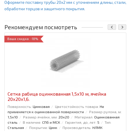
Оформите поставку трубы 20x2 мм с уточнением длины, стали,
обработки торцов и защитного покрытия.
Рекомендуем посмотреть
Ваша скидка: -18%
Сетка рабица оцинкованная 1,5x10 м, ячейка
20x20x1,6.
Поверхность:
Цинковая
Цветостойкость товара:
Не
применяется к оцинкованной поверхности
Размер рулона, м:
1,5x10
Размер ячейки, мм:
20x20
Материал:
Оцинкованная
сталь
В наличие:
СПб и МСК
Гарантия, до, лет:
5
Тип:
Стальная
Покрытие:
Цинк
Производитель:
НЛМК