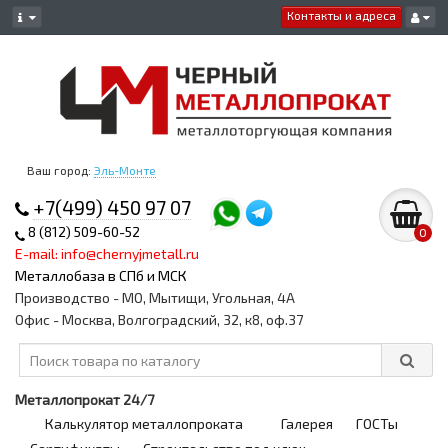
Контакты и адреса
Ваш город:
Эль-Монте
+7(499) 450 97 07
8 (812) 509-60-52
0
E-mail: info@chernyjmetall.ru
Металлобаза в СПб и МСК
Производство - МО, Мытищи, Угольная, 4А
Офис - Москва, Волгоградский, 32, к8, оф.37
Металлопрокат 24/7
Калькулятор металлопроката
Галерея
ГОСТы