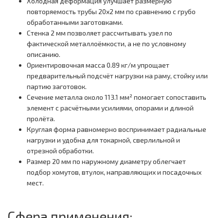
Холодная деформация улучшает размерную
повторяемость трубы 20x2 мм по сравнению с грубо
обработанными заготовками.
Стенка 2 мм позволяет рассчитывать узел по
фактической металлоёмкости, а не по условному
описанию.
Ориентировочная масса 0.89 кг/м упрощает
предварительный подсчёт нагрузки на раму, стойку или
партию заготовок.
Сечение металла около 113.1 мм² помогает сопоставить
элемент с расчётными усилиями, опорами и длиной
пролёта.
Круглая форма равномерно воспринимает радиальные
нагрузки и удобна для токарной, сверлильной и
отрезной обработки.
Размер 20 мм по наружному диаметру облегчает
подбор хомутов, втулок, направляющих и посадочных
мест.
Сфера применения: