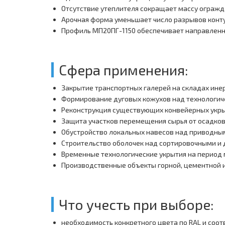
Отсутствие утеплителя сокращает массу огражд
Арочная форма уменьшает число разрывов конту
Профиль МП20ПГ-1150 обеспечивает направленны
Сфера применения:
Закрытие транспортных галерей на складах инер
Формирование дуговых кожухов над технологич
Реконструкция существующих конвейерных укры
Защита участков перемещения сырья от осадков
Обустройство локальных навесов над приводны
Строительство оболочек над сортировочными и
Временные технологические укрытия на период
Производственные объекты горной, цементной
Что учесть при выборе:
необходимость конкретного цвета по RAL и соо