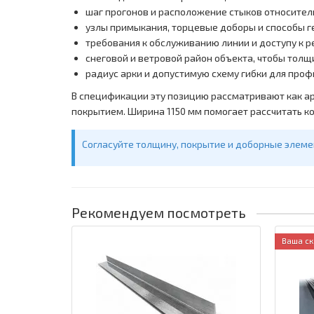
шаг прогонов и расположение стыков относител
узлы примыкания, торцевые доборы и способы 
требования к обслуживанию линии и доступу к 
снеговой и ветровой район объекта, чтобы толщ
радиус арки и допустимую схему гибки для про
В спецификации эту позицию рассматривают как ар
покрытием. Ширина 1150 мм помогает рассчитать ко
Согласуйте толщину, покрытие и доборные элемен
Рекомендуем посмотреть
Ваша ск