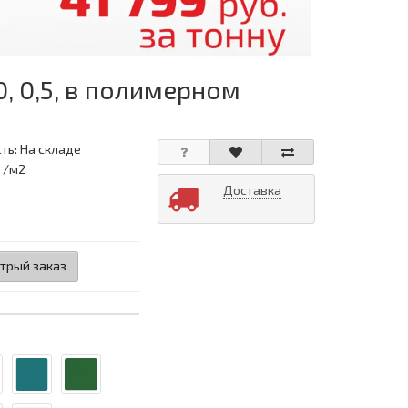
 0,5, в полимерном
ть: На складе
: /м2
Доставка
трый заказ