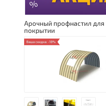
Арочный профнастил для 
покрытии
Ваша скидка: -18%