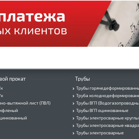
вой прокат
Трубы
/к
Трубы горячедеформированн
/к
Труба холоднодеформирован
но-вытяжной лист (ПВЛ)
Трубы ВГП (Водогазопроводны
рифленый
Трубы ВГП оцинкованные
оцинкованный
Трубы электросварные круглы
Трубы электросварные квадр
Трубы электросварные