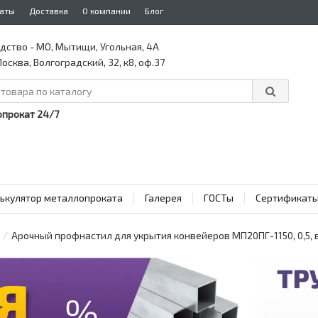
аты
Доставка
О компании
Блог
дство - МО, Мытищи, Угольная, 4А
осква, Волгоградский, 32, к8, оф.37
прокат 24/7
ькулятор металлопроката
Галерея
ГОСТы
Сертификат
Арочный профнастил для укрытия конвейеров МП20ПГ-1150, 0,5,