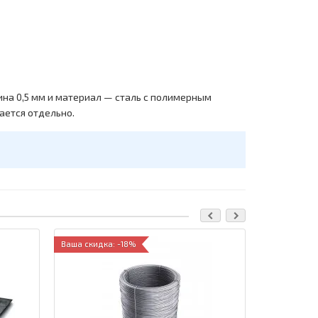
на 0,5 мм и материал — сталь с полимерным
ается отдельно.
Ваша скидка: -18%