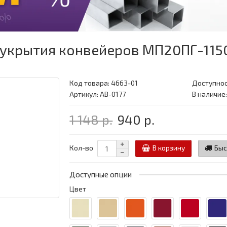
укрытия конвейеров МП20ПГ-1150,
Код товара:
4663-01
Доступнос
Артикул: АВ-0177
В наличие
1 148 р.
940 р.
Кол-во
В корзину
Быс
Доступные опции
Цвет