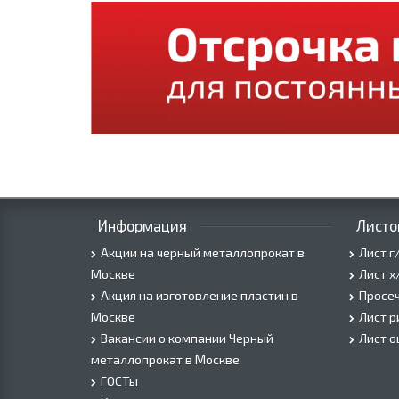
Информация
Листо
Акции на черный металлопрокат в
Лист г
Москве
Лист х
Акция на изготовление пластин в
Просеч
Москве
Лист 
Вакансии о компании Черный
Лист 
металлопрокат в Москве
ГОСТы