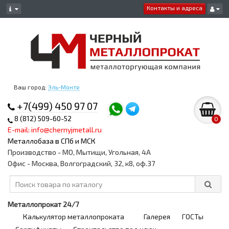
Контакты и адреса
Ваш город:
Эль-Монте
+7(499) 450 97 07
8 (812) 509-60-52
0
E-mail: info@chernyjmetall.ru
Металлобаза в СПб и МСК
Производство - МО, Мытищи, Угольная, 4А
Офис - Москва, Волгоградский, 32, к8, оф.37
Металлопрокат 24/7
Калькулятор металлопроката
Галерея
ГОСТы