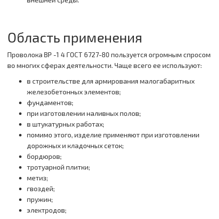
Область применения
Проволока ВР -1 4 ГОСТ 6727-80 пользуется огромным спросом
во многих сферах деятельности. Чаще всего ее используют:
в строительстве для армирования малогабаритных
железобетонных элементов;
фундаментов;
при изготовлении наливных полов;
в штукатурных работах;
помимо этого, изделие применяют при изготовлении
дорожных и кладочных сеток;
бордюров;
тротуарной плитки;
метиз;
гвоздей;
пружин;
электродов;