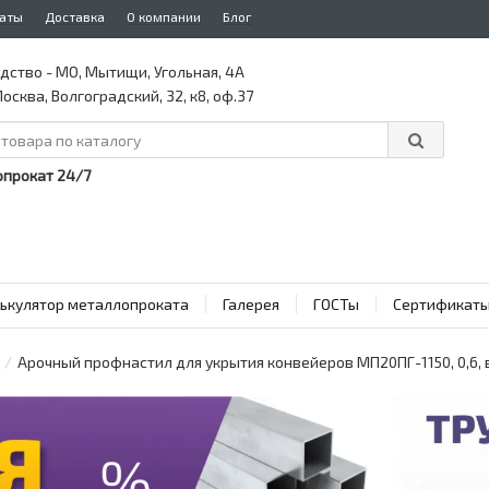
аты
Доставка
О компании
Блог
дство - МО, Мытищи, Угольная, 4А
осква, Волгоградский, 32, к8, оф.37
прокат 24/7
ькулятор металлопроката
Галерея
ГОСТы
Сертификат
Арочный профнастил для укрытия конвейеров МП20ПГ-1150, 0,6,