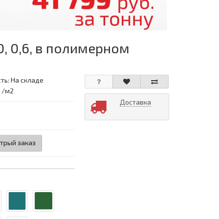
, 0,6, в полимерном
ть: На складе
: /м2
Доставка
трый заказ