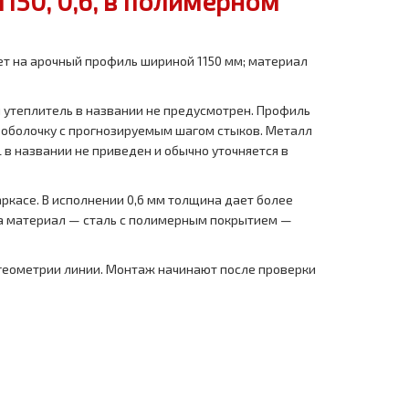
50, 0,6, в полимерном
ет на арочный профиль шириной 1150 мм; материал
 утеплитель в названии не предусмотрен. Профиль
ь оболочку с прогнозируемым шагом стыков. Металл
в названии не приведен и обычно уточняется в
аркасе. В исполнении 0,6 мм толщина дает более
, а материал — сталь с полимерным покрытием —
 геометрии линии. Монтаж начинают после проверки