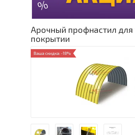
Арочный профнастил для 
покрытии
Ваша скидка: -18%