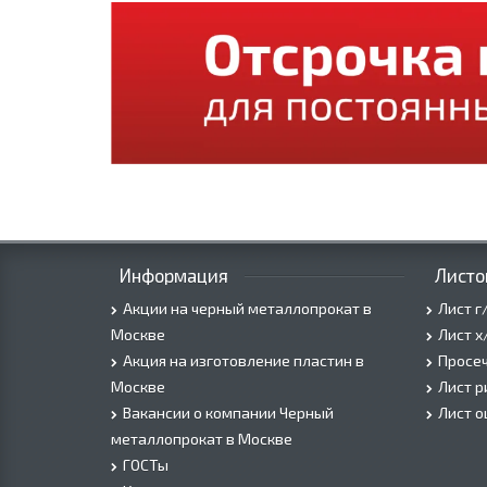
Информация
Листо
Акции на черный металлопрокат в
Лист г
Москве
Лист х
Акция на изготовление пластин в
Просеч
Москве
Лист 
Вакансии о компании Черный
Лист 
металлопрокат в Москве
ГОСТы