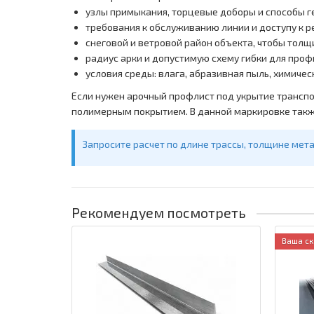
узлы примыкания, торцевые доборы и способы 
требования к обслуживанию линии и доступу к 
снеговой и ветровой район объекта, чтобы толщ
радиус арки и допустимую схему гибки для про
условия среды: влага, абразивная пыль, химиче
Если нужен арочный профлист под укрытие транспо
полимерным покрытием. В данной маркировке также
Запросите расчет по длине трассы, толщине мет
Рекомендуем посмотреть
Ваша ск