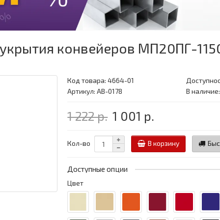
укрытия конвейеров МП20ПГ-1150
Код товара:
4664-01
Доступнос
Артикул: АВ-0178
В наличие
1 222 р.
1 001 р.
Кол-во
В корзину
Быс
Доступные опции
Цвет