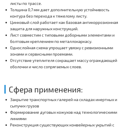
листы по трассе.
Толщина 0,7 мм дает дополнительную устойчивость
контура без перехода к тяжелому листу.
Цинковый слой работает как базовая антикоррозионная
защита для наружных конструкций.
Лист совместим с типовыми доборными элементами и
болтовым креплением по металлокаркасу.
Однослойная схема упрощает увязку с ревизионными
зонами и сервисными проемами.
Отсутствие утеплителя сокращает массу ограждающей
оболочки и число сопрягаемых слоев.
Сфера применения:
Закрытие транспортных галерей на складах инертных и
сыпучих грузов
Формирование дуговых кожухов над технологическими
линиями
Реконструкция существующих конвейерных укрытий с