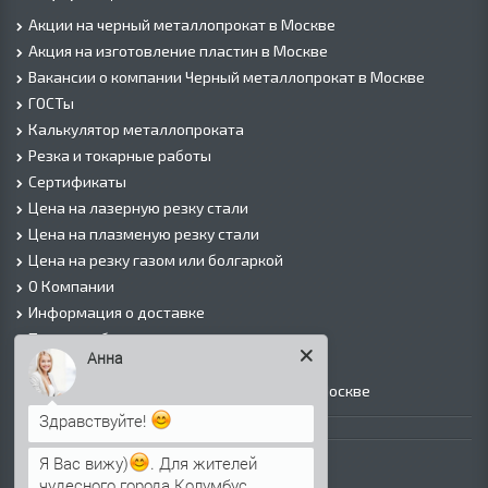
Акции на черный металлопрокат в Москве
Акция на изготовление пластин в Москве
Вакансии о компании Черный металлопрокат в Москве
ГОСТы
Калькулятор металлопроката
Резка и токарные работы
Сертификаты
Цена на лазерную резку стали
Цена на плазменую резку стали
Цена на резку газом или болгаркой
О Компании
Информация о доставке
Политика безопасности
Анна
Контакты
Прайс лист на черный металлопрокат в Москве
Здравствуйте!
Листовой прокат
Я Вас вижу)
. Для жителей
Лист г/к
чудесного города Колумбус