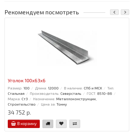
Рекомендуем посмотреть
Уголок 100x63x6
Размер:
100
Длина:
12000
В наличие:
СПб и МСК
Тип:
Стальная
Производитель:
Северсталь
ГОСТ:
8510-86
Марка:
Ст3
Назначение:
Металлоконструкции,
Строительство
Цена за:
Тонну
34 752 р.
В корзину