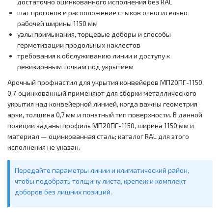
достаточно оцинкованного исполнения без RAL
шаг прогонов и расположение стыков относительно
рабочей ширины 1150 мм
узлы примыкания, торцевые доборы и способы
герметизации продольных нахлестов
требования к обслуживанию линии и доступу к
ревизионным точкам под укрытием
Арочный профнастил для укрытия конвейеров МП20ПГ-1150,
0,7, оцинкованный применяют для сборки металлического
укрытия над конвейерной линией, когда важны геометрия
арки, толщина 0,7 мм и понятный тип поверхности. В данной
позиции заданы профиль МП20ПГ-1150, ширина 1150 мм и
материал — оцинкованная сталь; каталог RAL для этого
исполнения не указан.
Передайте параметры линии и климатический район,
чтобы подобрать толщину листа, крепеж и комплект
доборов без лишних позиций.