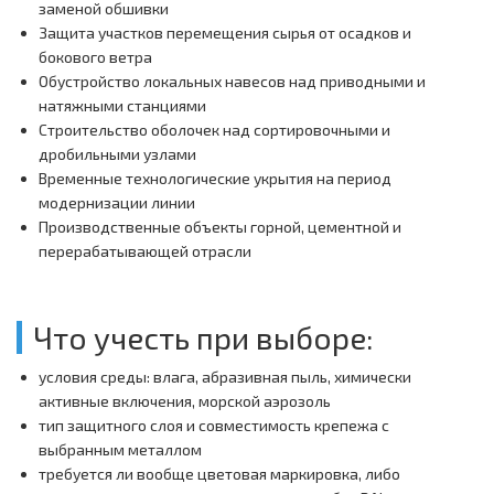
заменой обшивки
Защита участков перемещения сырья от осадков и
бокового ветра
Обустройство локальных навесов над приводными и
натяжными станциями
Строительство оболочек над сортировочными и
дробильными узлами
Временные технологические укрытия на период
модернизации линии
Производственные объекты горной, цементной и
перерабатывающей отрасли
Что учесть при выборе:
условия среды: влага, абразивная пыль, химически
активные включения, морской аэрозоль
тип защитного слоя и совместимость крепежа с
выбранным металлом
требуется ли вообще цветовая маркировка, либо