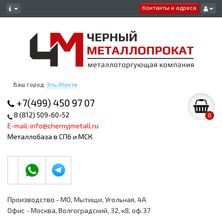
Контакты и адреса
Ваш город:
Эль-Монте
+7(499) 450 97 07
8 (812) 509-60-52
0
E-mail: info@chernyjmetall.ru
Металлобаза в СПб и МСК
Производство - МО, Мытищи, Угольная, 4А
Офис - Москва, Волгоградский, 32, к8, оф.37