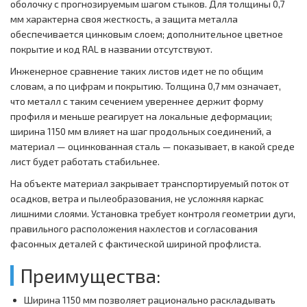
оболочку с прогнозируемым шагом стыков. Для толщины 0,7
мм характерна своя жесткость, а защита металла
обеспечивается цинковым слоем; дополнительное цветное
покрытие и код RAL в названии отсутствуют.
Инженерное сравнение таких листов идет не по общим
словам, а по цифрам и покрытию. Толщина 0,7 мм означает,
что металл с таким сечением увереннее держит форму
профиля и меньше реагирует на локальные деформации;
ширина 1150 мм влияет на шаг продольных соединений, а
материал — оцинкованная сталь — показывает, в какой среде
лист будет работать стабильнее.
На объекте материал закрывает транспортируемый поток от
осадков, ветра и пылеобразования, не усложняя каркас
лишними слоями. Установка требует контроля геометрии дуги,
правильного расположения нахлестов и согласования
фасонных деталей с фактической шириной профлиста.
Преимущества:
Ширина 1150 мм позволяет рационально раскладывать