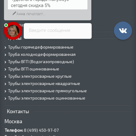
Лист х/к
сегодня скидка 5%
Просечно-вытяжной лист (ПВЛ)
Анна
печатает...
Лист рифленый
Лист оцинкованный
Введите сообщение
Трубы
Трубы горячедеформированные
Труба холоднодеформированная
Трубы ВГП (Водогазопроводные)
Трубы ВГП оцинкованные
Трубы электросварные круглые
Трубы электросварные квадратные
Трубы электросварные прямоугольные
Трубы электросварные оцинкованные
Контакты
Москва
Телефон:
8 (499) 450‑97-07