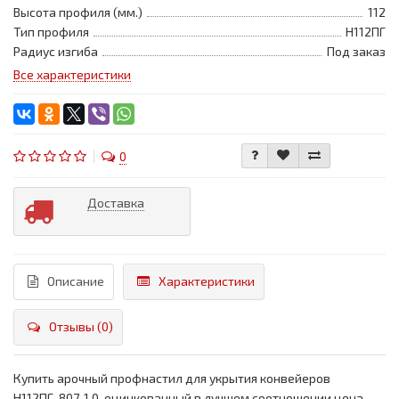
Высота профиля (мм.)
112
Тип профиля
Н112ПГ
Радиус изгиба
Под заказ
Все характеристики
0
Доставка
Описание
Характеристики
Отзывы (0)
Купить арочный профнастил для укрытия конвейеров
Н112ПГ-807, 1,0, оцинкованный в лучшем соотношении цена-