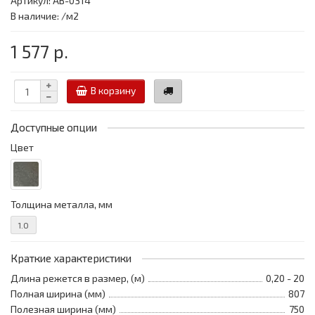
Артикул: АВ-0314
В наличие: /м2
1 577 р.
В корзину
Доступные опции
Цвет
Толщина металла, мм
1.0
Краткие характеристики
Длина режется в размер, (м)
0,20 - 20
Полная ширина (мм)
807
Полезная ширина (мм)
750