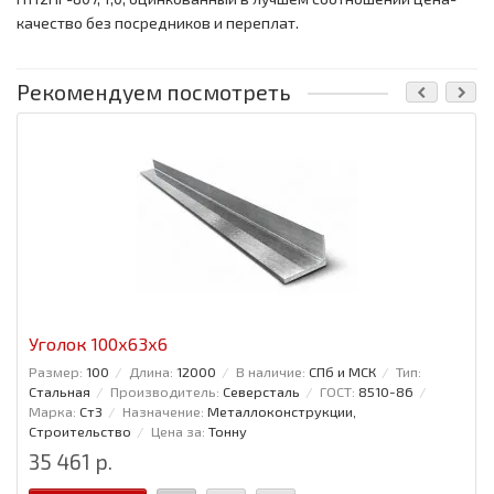
качество без посредников и переплат.
Рекомендуем посмотреть
Уголок 100x63x6
Размер:
100
Длина:
12000
В наличие:
СПб и МСК
Тип:
Стальная
Производитель:
Северсталь
ГОСТ:
8510-86
Марка:
Ст3
Назначение:
Металлоконструкции,
Строительство
Цена за:
Тонну
35 461 р.