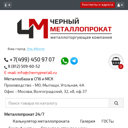
Контакты и адреса
Ваш город:
Эль-Монте
+7(499) 450 97 07
8 (812) 509-60-52
0
E-mail: info@chernyjmetall.ru
Металлобаза в СПб и МСК
Производство - МО, Мытищи, Угольная, 4А
Офис - Москва, Волгоградский, 32, к8, оф.37
Металлопрокат 24/7
Калькулятор металлопроката
Галерея
ГОСТы