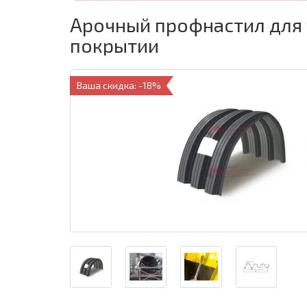
Арочный профнастил для 
покрытии
Ваша скидка: -18%