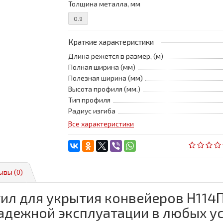
Толщина металла, мм
0.9
Краткие характеристики
Длина режется в размер, (м)
Полная ширина (мм)
Полезная ширина (мм)
Высота профиля (мм.)
Тип профиля
Радиус изгиба
Все характеристики
ывы (0)
ил для укрытия конвейеров Н114П
адежной эксплуатации в любых ус