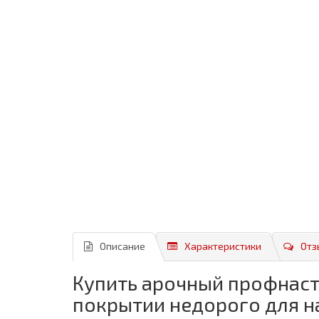
Описание
Характеристики
Отз
Купить арочный профнаст
покрытии недорого для н