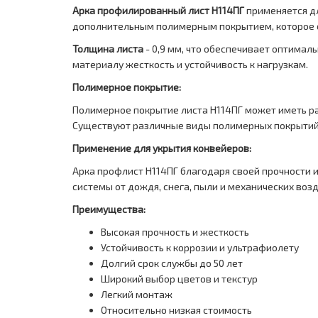
Арка профилированный лист Н114ПГ
применяется дл
дополнительным полимерным покрытием, которое о
Толщина листа
- 0,9 мм, что обеспечивает оптимал
материалу жесткость и устойчивость к нагрузкам.
Полимерное покрытие:
Полимерное покрытие листа Н114ПГ может иметь ра
Существуют различные виды полимерных покрытий,
Применение для укрытия конвейеров:
Арка профлист Н114ПГ благодаря своей прочности 
системы от дождя, снега, пыли и механических воз
Преимущества:
Высокая прочность и жесткость
Устойчивость к коррозии и ультрафиолету
Долгий срок службы до 50 лет
Широкий выбор цветов и текстур
Легкий монтаж
Относительно низкая стоимость