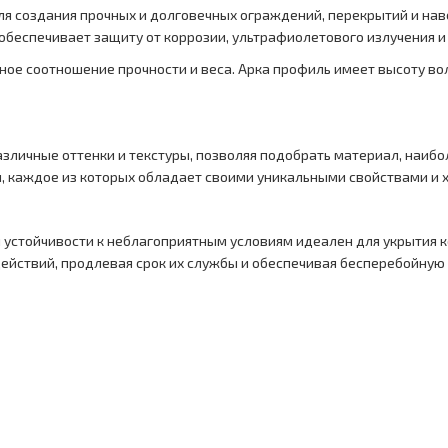
я создания прочных и долговечных ограждений, перекрытий и наве
беспечивает защиту от коррозии, ультрафиолетового излучения и
ьное соотношение прочности и веса. Арка профиль имеет высоту во
зличные оттенки и текстуры, позволяя подобрать материал, наибо
 каждое из которых обладает своими уникальными свойствами и 
и устойчивости к неблагоприятным условиям идеален для укрытия
действий, продлевая срок их службы и обеспечивая бесперебойную 