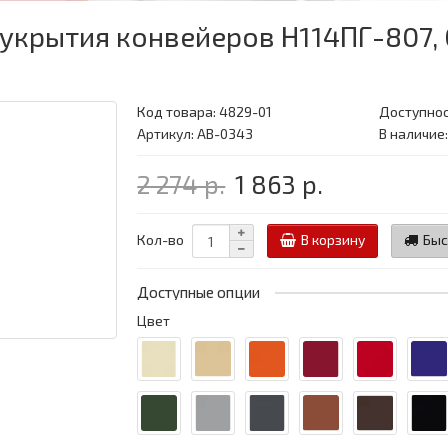
укрытия конвейеров Н114ПГ-807, 
Код товара:
4829-01
Доступнос
Артикул: АВ-0343
В наличие
2 274 р.
1 863 р.
Кол-во
В корзину
Быс
Доступные опции
Цвет