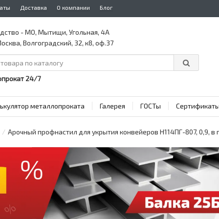
аты
Доставка
О компании
Блог
дство - МО, Мытищи, Угольная, 4А
осква, Волгоградский, 32, к8, оф.37
прокат 24/7
ькулятор металлопроката
Галерея
ГОСТы
Сертификат
Арочный профнастил для укрытия конвейеров Н114ПГ-807, 0,9, 