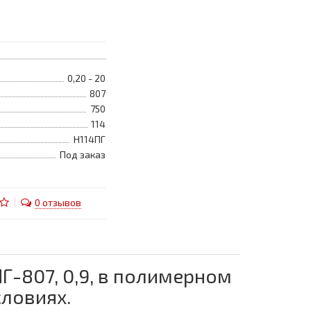
0,20 - 20
807
750
114
Н114ПГ
Под заказ
0 отзывов
Г-807, 0,9, в полимерном
ловиях.