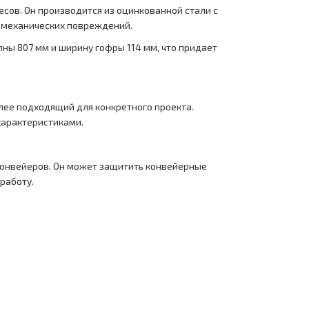
сов. Он производится из оцинкованной стали с
 механических повреждений.
лны 807 мм и ширину гофры 114 мм, что придает
лее подходящий для конкретного проекта.
характеристиками.
 конвейеров. Он может защитить конвейерные
работу.