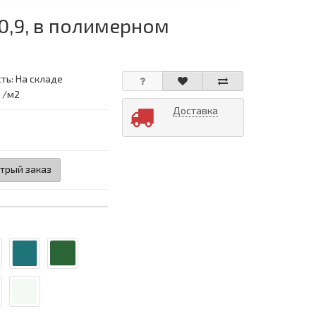
0,9, в полимерном
ть: На складе
: /м2
Доставка
трый заказ