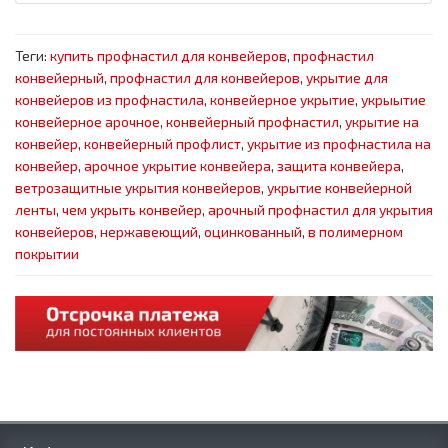
Теги:
купить профнастил для конвейеров
,
профнастил
конвейерный
,
профнастил для конвейеров
,
укрытие для
конвейеров из профнастила
,
конвейерное укрытие
,
укрыытие
конвейерное арочное
,
конвейерный профнастил
,
укрытие на
конвейер
,
конвейерный профлист
,
укрытие из профнастила на
конвейер
,
арочное укрытие конвейера
,
защита конвейера
,
ветрозащитные укрытия конвейеров
,
укрытие конвейерной
ленты
,
чем укрыть конвейер
,
арочный профнастил для укрытия
конвейеров
,
нержавеющий
,
оцинкованный
,
в полимерном
покрытии