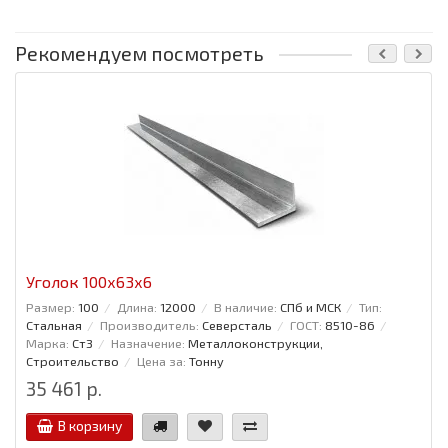
Рекомендуем посмотреть
Уголок 100x63x6
Размер:
100
Длина:
12000
В наличие:
СПб и МСК
Тип:
Стальная
Производитель:
Северсталь
ГОСТ:
8510-86
Марка:
Ст3
Назначение:
Металлоконструкции,
Строительство
Цена за:
Тонну
35 461 р.
В корзину