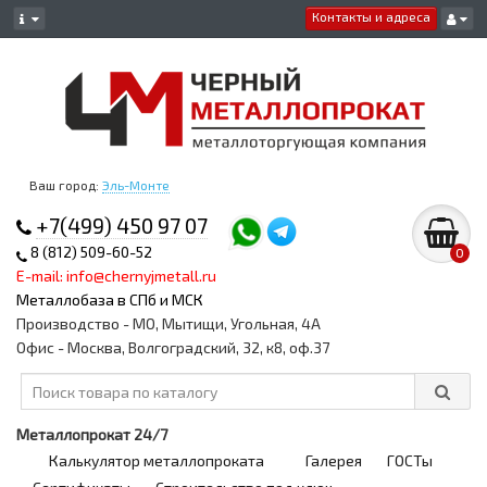
Контакты и адреса
Ваш город:
Эль-Монте
+7(499) 450 97 07
8 (812) 509-60-52
0
E-mail: info@chernyjmetall.ru
Металлобаза в СПб и МСК
Производство - МО, Мытищи, Угольная, 4А
Офис - Москва, Волгоградский, 32, к8, оф.37
Металлопрокат 24/7
Калькулятор металлопроката
Галерея
ГОСТы