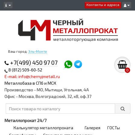
Контакты и адреса
Ваш город:
Эль-Монте
+7(499) 450 97 07
8 (812) 509-60-52
0
E-mail: info@chernyjmetall.ru
Металлобаза в СПб и МСК
Производство - МО, Мытищи, Угольная, 4А
Офис - Москва, Волгоградский, 32, к8, оф.37
Металлопрокат 24/7
Калькулятор металлопроката
Галерея
ГОСТы