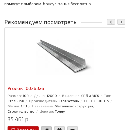
помогут с выбором. Консультация бесплатно.
Рекомендуем посмотреть
Уголок 100x63x6
Размер:
100
Длина:
12000
В наличие:
СПб и МСК
Тип:
Стальная
Производитель:
Северсталь
ГОСТ:
8510-86
Марка:
Ст3
Назначение:
Металлоконструкции,
Строительство
Цена за:
Тонну
35 461 р.
В корзину