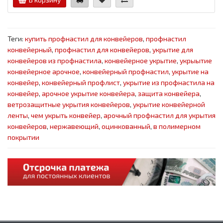
Теги:
купить профнастил для конвейеров
,
профнастил
конвейерный
,
профнастил для конвейеров
,
укрытие для
конвейеров из профнастила
,
конвейерное укрытие
,
укрыытие
конвейерное арочное
,
конвейерный профнастил
,
укрытие на
конвейер
,
конвейерный профлист
,
укрытие из профнастила на
конвейер
,
арочное укрытие конвейера
,
защита конвейера
,
ветрозащитные укрытия конвейеров
,
укрытие конвейерной
ленты
,
чем укрыть конвейер
,
арочный профнастил для укрытия
конвейеров
,
нержавеющий
,
оцинкованный
,
в полимерном
покрытии