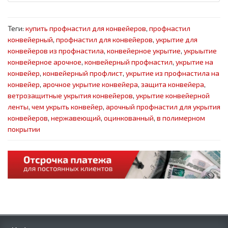
Теги:
купить профнастил для конвейеров
,
профнастил
конвейерный
,
профнастил для конвейеров
,
укрытие для
конвейеров из профнастила
,
конвейерное укрытие
,
укрыытие
конвейерное арочное
,
конвейерный профнастил
,
укрытие на
конвейер
,
конвейерный профлист
,
укрытие из профнастила на
конвейер
,
арочное укрытие конвейера
,
защита конвейера
,
ветрозащитные укрытия конвейеров
,
укрытие конвейерной
ленты
,
чем укрыть конвейер
,
арочный профнастил для укрытия
конвейеров
,
нержавеющий
,
оцинкованный
,
в полимерном
покрытии