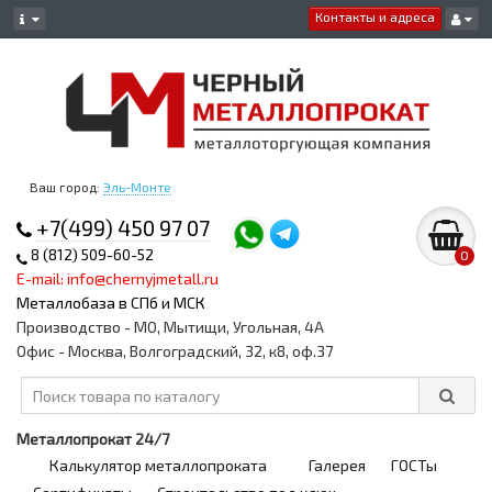
Контакты и адреса
Ваш город:
Эль-Монте
+7(499) 450 97 07
8 (812) 509-60-52
0
E-mail: info@chernyjmetall.ru
Металлобаза в СПб и МСК
Производство - МО, Мытищи, Угольная, 4А
Офис - Москва, Волгоградский, 32, к8, оф.37
Металлопрокат 24/7
Калькулятор металлопроката
Галерея
ГОСТы