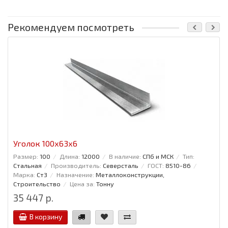
Рекомендуем посмотреть
Уголок 100x63x6
Размер:
100
Длина:
12000
В наличие:
СПб и МСК
Тип:
Стальная
Производитель:
Северсталь
ГОСТ:
8510-86
Марка:
Ст3
Назначение:
Металлоконструкции,
Строительство
Цена за:
Тонну
35 447 р.
В корзину