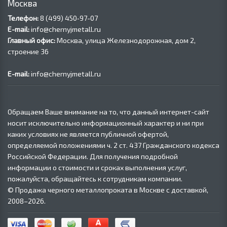
Москва
Телефон:
8 (499) 450‑97-07
E-mail:
info@chernyjmetall.ru
Главный офис:
Москва, улица Железнодорожная, дом 2,
строение 36
E-mail:
info@chernyjmetall.ru
Обращаем Ваше внимание на то, что данный интернет-сайт
носит исключительно информационный характер и ни при
каких условиях не является публичной офертой,
определяемой положениями ч. 2 ст. 437 Гражданского кодекса
Российской Федерации. Для получения подробной
информации о стоимости и сроках выполнения услуг,
пожалуйста, обращайтесь к сотрудникам компании.
© Продажа черного металлопроката в Москве с доставкой,
2008–2026.