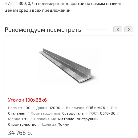
Н75ПГ-800, 0,7, в полимерном покрытии по самым низким
ценам среди всех предложений
Рекомендуем посмотреть
Уголок 100x63x6
Размер:
100
Длина:
12000
В наличие:
СПб и МСК
Тип:
Стальная
Производитель:
Северсталь
ГОСТ:
8510-86
Марка:
Ст3
Назначение:
Металлоконструкции,
Строительство
Цена за:
Тонну
34 766 р.