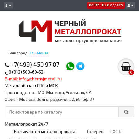
Контакты и адреса
Ваш город:
Эль-Монте
+7(499) 450 97 07
8 (812) 509-60-52
0
E-mail: info@chernyjmetall.ru
Металлобаза в СПб и МСК
Производство - МО, Мытищи, Угольная, 4А
Офис - Москва, Волгоградский, 32, к8, оф.37
Металлопрокат 24/7
Калькулятор металлопроката
Галерея
ГОСТы