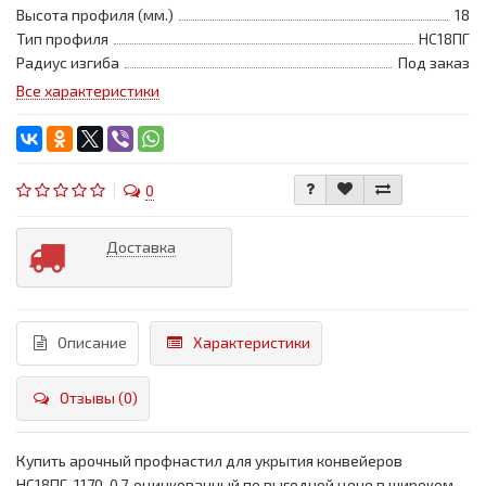
Высота профиля (мм.)
18
Тип профиля
НС18ПГ
Радиус изгиба
Под заказ
Все характеристики
0
Доставка
Описание
Характеристики
Отзывы (0)
Купить арочный профнастил для укрытия конвейеров
НС18ПГ-1170, 0,7, оцинкованный по выгодной цене в широком