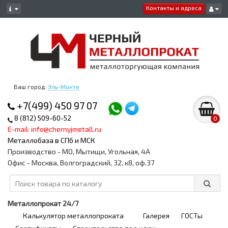
Контакты и адреса
Ваш город:
Эль-Монте
+7(499) 450 97 07
8 (812) 509-60-52
0
E-mail: info@chernyjmetall.ru
Металлобаза в СПб и МСК
Производство - МО, Мытищи, Угольная, 4А
Офис - Москва, Волгоградский, 32, к8, оф.37
Металлопрокат 24/7
Калькулятор металлопроката
Галерея
ГОСТы