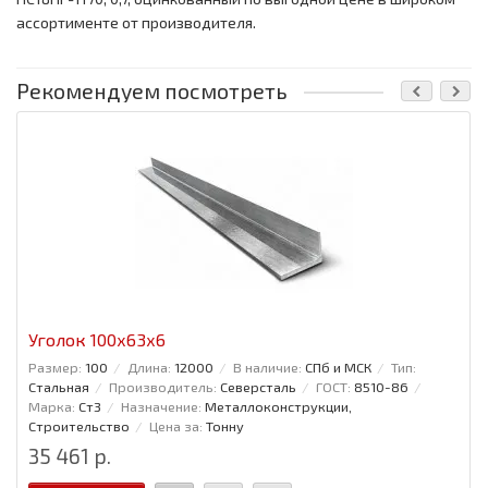
ассортименте от производителя.
Рекомендуем посмотреть
Уголок 100x63x6
Размер:
100
Длина:
12000
В наличие:
СПб и МСК
Тип:
Стальная
Производитель:
Северсталь
ГОСТ:
8510-86
Марка:
Ст3
Назначение:
Металлоконструкции,
Строительство
Цена за:
Тонну
35 461 р.