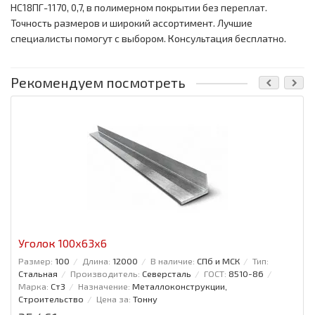
НС18ПГ-1170, 0,7, в полимерном покрытии без переплат.
Точность размеров и широкий ассортимент. Лучшие
специалисты помогут с выбором. Консультация бесплатно.
Рекомендуем посмотреть
Уголок 100x63x6
Размер:
100
Длина:
12000
В наличие:
СПб и МСК
Тип:
Стальная
Производитель:
Северсталь
ГОСТ:
8510-86
Марка:
Ст3
Назначение:
Металлоконструкции,
Строительство
Цена за:
Тонну