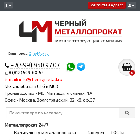
Контакты и адреса
Ваш город:
Эль-Монте
+7(499) 450 97 07
8 (812) 509-60-52
0
E-mail: info@chernyjmetall.ru
Металлобаза в СПб и МСК
Производство - МО, Мытищи, Угольная, 4А
Офис - Москва, Волгоградский, 32, к8, оф.37
Металлопрокат 24/7
Калькулятор металлопроката
Галерея
ГОСТы