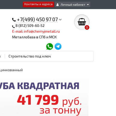
Контакты и адреса
Личный кабинет
+7(499) 450 97 07
8 (812) 509-60-52
0
E-mail: info@chernyjmetall.ru
Металлобаза в СПб и МСК
ы
Строительство под ключ
 оцинкованный