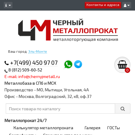
Контакты и адреса
Ваш город:
Эль-Монте
+7(499) 450 97 07
8 (812) 509-60-52
0
E-mail: info@chernyjmetall.ru
Металлобаза в СПб и МСК
Производство - МО, Мытищи, Угольная, 4А
Офис - Москва, Волгоградский, 32, к8, оф.37
Металлопрокат 24/7
Калькулятор металлопроката
Галерея
ГОСТы