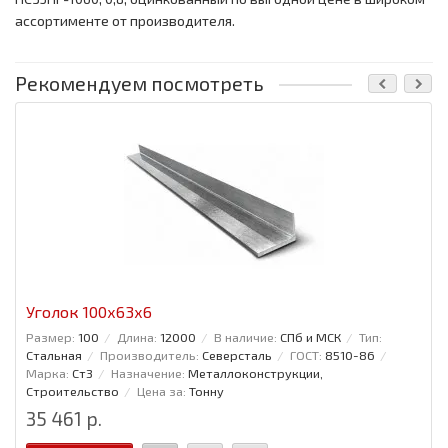
ассортименте от производителя.
Рекомендуем посмотреть
Уголок 100x63x6
Размер:
100
Длина:
12000
В наличие:
СПб и МСК
Тип:
Стальная
Производитель:
Северсталь
ГОСТ:
8510-86
Марка:
Ст3
Назначение:
Металлоконструкции,
Строительство
Цена за:
Тонну
35 461 р.