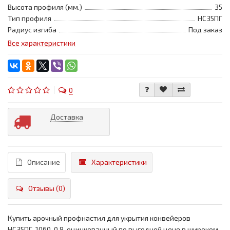
Высота профиля (мм.)
35
Тип профиля
НС35ПГ
Радиус изгиба
Под заказ
Все характеристики
0
Доставка
Описание
Характеристики
Отзывы (0)
Купить арочный профнастил для укрытия конвейеров
НС35ПГ-1060, 0,8, оцинкованный по выгодной цене в широком