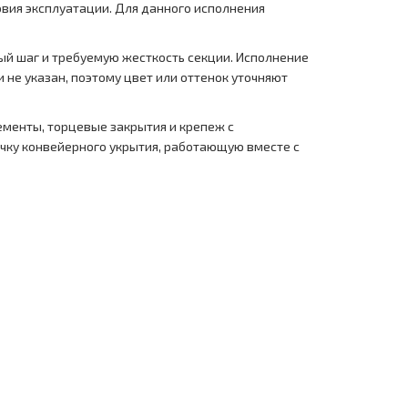
овия эксплуатации. Для данного исполнения
ный шаг и требуемую жесткость секции. Исполнение
 не указан, поэтому цвет или оттенок уточняют
менты, торцевые закрытия и крепеж с
чку конвейерного укрытия, работающую вместе с