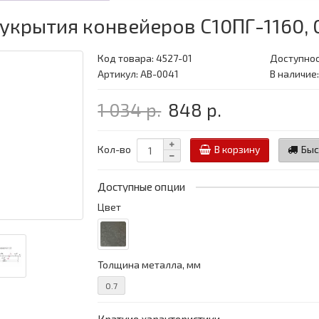
укрытия конвейеров С10ПГ-1160, 
Код товара:
4527-01
Доступнос
Артикул: АВ-0041
В наличие
1 034 р.
848 р.
Кол-во
В корзину
Быс
Доступные опции
Цвет
Толщина металла, мм
0.7