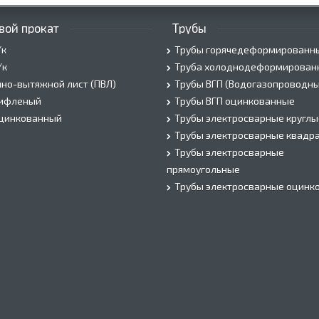
вой прокат
Трубы
/к
Трубы горячедеформированн
/к
Труба холоднодеформирован
но-вытяжной лист (ПВЛ)
Трубы ВГП (Водогазопроводны
рифленый
Трубы ВГП оцинкованные
оцинкованный
Трубы электросварные круглы
Трубы электросварные квадр
Трубы электросварные
прямоугольные
Трубы электросварные оцинк