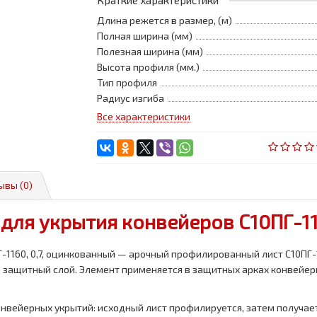
Краткие характеристики
Длина режется в размер, (м)
Полная ширина (мм)
Полезная ширина (мм)
Высота профиля (мм.)
Тип профиля
Радиус изгиба
Все характеристики
ывы (0)
ля укрытия конвейеров С10ПГ-11
-1160, 0,7, оцинкованный — арочный профилированный лист С10ПГ-
й защитный слой. Элемент применяется в защитных арках конвейер
онвейерных укрытий: исходный лист профилируется, затем получает