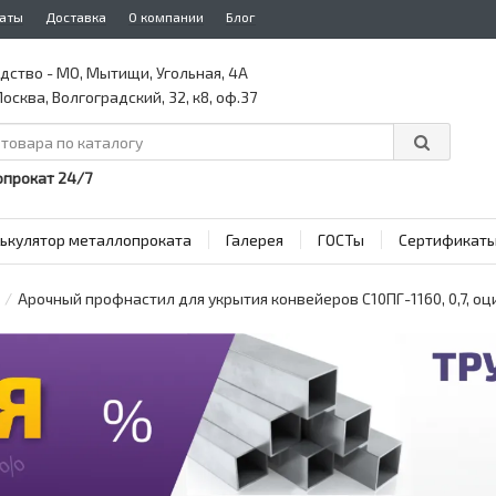
аты
Доставка
О компании
Блог
дство - МО, Мытищи, Угольная, 4А
осква, Волгоградский, 32, к8, оф.37
прокат 24/7
ькулятор металлопроката
Галерея
ГОСТы
Сертификат
Арочный профнастил для укрытия конвейеров С10ПГ-1160, 0,7, о