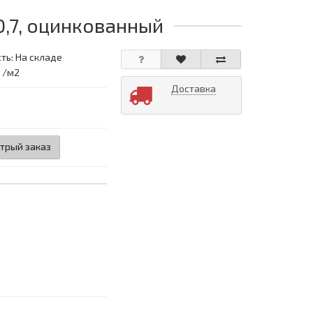
0,7, оцинкованный
ть: На складе
: /м2
Доставка
трый заказ