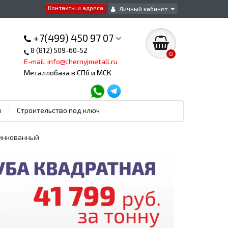
Контакты и адреса
Личный кабинет
+7(499) 450 97 07
8 (812) 509-60-52
0
E-mail: info@chernyjmetall.ru
Металлобаза в СПб и МСК
ы
Строительство под ключ
цинкованный