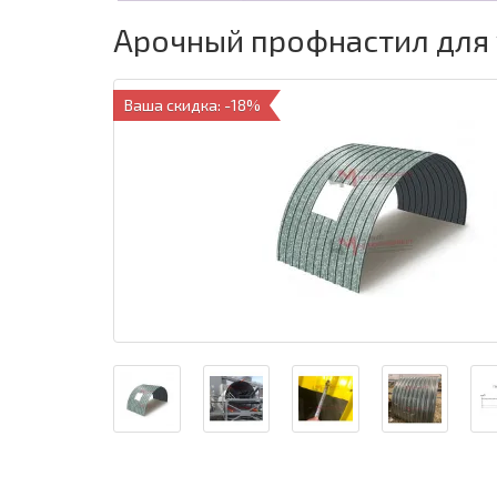
Арочный профнастил для 
Ваша скидка: -18%