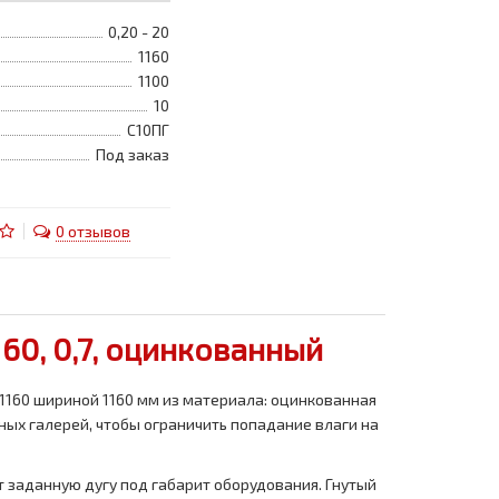
0,20 - 20
1160
1100
10
С10ПГ
Под заказ
0 отзывов
60, 0,7, оцинкованный
1160 шириной 1160 мм из материала: оцинкованная
ных галерей, чтобы ограничить попадание влаги на
 заданную дугу под габарит оборудования. Гнутый