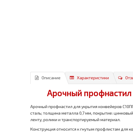
Описание
Характеристики
Отз
Арочный профнастил д
Арочный профнастил для укрытия конвейеров С10ПГ
сталь; толщина металла 0,7 мм, покрытие: цинковы
ленту, ролики и транспортируемый материал.
Конструкция относится к гнутым профлистам для к