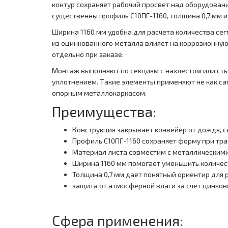
контур сохраняет рабочий просвет над оборудовани
существенны профиль С10ПГ-1160, толщина 0,7 мм 
Ширина 1160 мм удобна для расчета количества сег
из оцинкованного металла влияет на коррозионную 
отдельно при заказе.
Монтаж выполняют по секциям с нахлестом или ст
уплотнением. Такие элементы применяют не как са
опорным металлокаркасом.
Преимущества:
Конструкция закрывает конвейер от дождя, с
Профиль С10ПГ-1160 сохраняет форму при тр
Материал листа совместим с металлическим
Ширина 1160 мм помогает уменьшить количес
Толщина 0,7 мм дает понятный ориентир для 
защита от атмосферной влаги за счет цинков
Сфера применения: