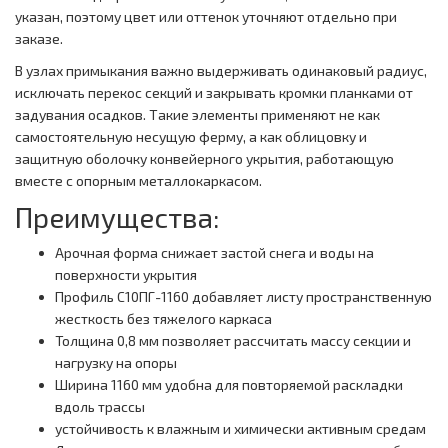
указан, поэтому цвет или оттенок уточняют отдельно при
заказе.
В узлах примыкания важно выдерживать одинаковый радиус,
исключать перекос секций и закрывать кромки планками от
задувания осадков. Такие элементы применяют не как
самостоятельную несущую ферму, а как облицовку и
защитную оболочку конвейерного укрытия, работающую
вместе с опорным металлокаркасом.
Преимущества:
Арочная форма снижает застой снега и воды на
поверхности укрытия
Профиль С10ПГ-1160 добавляет листу пространственную
жесткость без тяжелого каркаса
Толщина 0,8 мм позволяет рассчитать массу секции и
нагрузку на опоры
Ширина 1160 мм удобна для повторяемой раскладки
вдоль трассы
устойчивость к влажным и химически активным средам