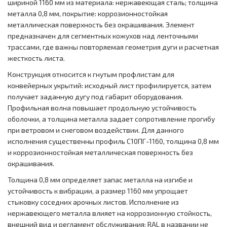
шириной 1160 мм из материала: нержавеющая сталь; толщина
металла 0,8 мм, покрытие: коррозионностойкая
металлическая поверхность без окрашивания. Элемент
предназначен для сегментных кожухов над ленточными
трассами, где важны повторяемая геометрия дуги и расчетная
жесткость листа.
Конструкция относится к гнутым профлистам для
конвейерных укрытий: исходный лист профилируется, затем
получает заданную дугу под габарит оборудования.
Профильная волна повышает продольную устойчивость
оболочки, а толщина металла задает сопротивление прогибу
при ветровом и снеговом воздействии. Для данного
исполнения существенны профиль С10ПГ-1160, толщина 0,8 мм
и коррозионностойкая металлическая поверхность без
окрашивания.
Толщина 0,8 мм определяет запас металла на изгибе и
устойчивость к вибрации, а размер 1160 мм упрощает
стыковку соседних арочных листов. Исполнение из
нержавеющего металла влияет на коррозионную стойкость,
внешний вид и регламент обслуживания; RAL в названии не