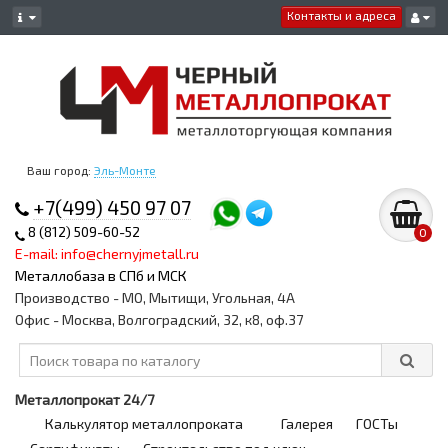
Контакты и адреса
Ваш город:
Эль-Монте
+7(499) 450 97 07
8 (812) 509-60-52
0
E-mail: info@chernyjmetall.ru
Металлобаза в СПб и МСК
Производство - МО, Мытищи, Угольная, 4А
Офис - Москва, Волгоградский, 32, к8, оф.37
Металлопрокат 24/7
Калькулятор металлопроката
Галерея
ГОСТы