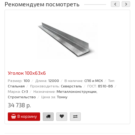
Рекомендуем посмотреть
Уголок 100x63x6
Размер:
100
Длина:
12000
В наличие:
СПб и МСК
Тип:
Стальная
Производитель:
Северсталь
ГОСТ:
8510-86
Марка:
Ст3
Назначение:
Металлоконструкции,
Строительство
Цена за:
Тонну
34 738 р.
В корзину