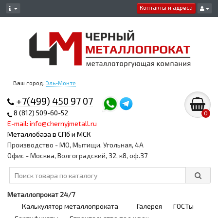
Контакты и адреса
Ваш город:
Эль-Монте
+7(499) 450 97 07
8 (812) 509-60-52
0
E-mail: info@chernyjmetall.ru
Металлобаза в СПб и МСК
Производство - МО, Мытищи, Угольная, 4А
Офис - Москва, Волгоградский, 32, к8, оф.37
Металлопрокат 24/7
Калькулятор металлопроката
Галерея
ГОСТы