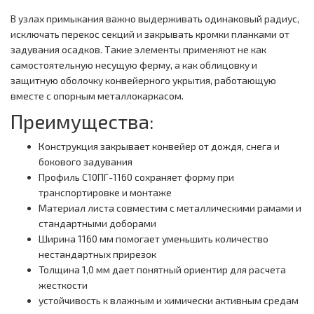
В узлах примыкания важно выдерживать одинаковый радиус,
исключать перекос секций и закрывать кромки планками от
задувания осадков. Такие элементы применяют не как
самостоятельную несущую ферму, а как облицовку и
защитную оболочку конвейерного укрытия, работающую
вместе с опорным металлокаркасом.
Преимущества:
Конструкция закрывает конвейер от дождя, снега и
бокового задувания
Профиль С10ПГ-1160 сохраняет форму при
транспортировке и монтаже
Материал листа совместим с металлическими рамами и
стандартными доборами
Ширина 1160 мм помогает уменьшить количество
нестандартных прирезок
Толщина 1,0 мм дает понятный ориентир для расчета
жесткости
устойчивость к влажным и химически активным средам