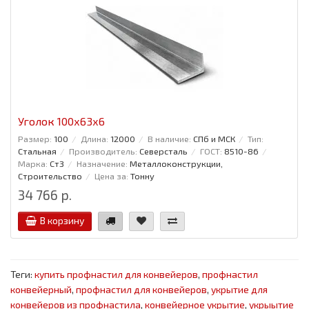
Уголок 100x63x6
Размер:
100
Длина:
12000
В наличие:
СПб и МСК
Тип:
Стальная
Производитель:
Северсталь
ГОСТ:
8510-86
Марка:
Ст3
Назначение:
Металлоконструкции,
Строительство
Цена за:
Тонну
34 766 р.
В корзину
Теги:
купить профнастил для конвейеров
,
профнастил
конвейерный
,
профнастил для конвейеров
,
укрытие для
конвейеров из профнастила
,
конвейерное укрытие
,
укрыытие