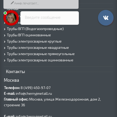
сегодня скидка 5%
Трубы
Трубы горячедеформированные
Введите сообщение
Труба холоднодеформированная
Трубы ВГП (Водогазопроводные)
Трубы ВГП оцинкованные
Трубы электросварные круглые
Трубы электросварные квадратные
Трубы электросварные прямоугольные
Трубы электросварные оцинкованные
Контакты
Москва
Телефон:
8 (499) 450‑97-07
E-mail:
info@chernyjmetall.ru
Главный офис:
Москва, улица Железнодорожная, дом 2,
строение 36
E-mail:
info@chernyjmetall.ru