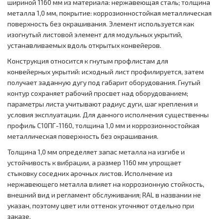
шириной 1160 мм из материала: нержавеющая сталь; толщина
металла 1,0 мм, покрытие: коррозионностойкая металлическая
поверхность без окрашивания. Элемент используется как
изогнутый листовой элемент для модульных укрытий,
устанавливаемых вдоль открытых конвейеров.
Конструкция относится к гнутым профлистам для
конвейерных укрытий: исходный лист профилируется, затем
получает заданную дугу под габарит оборудования. Гнутый
контур сохраняет рабочий просвет над оборудованием;
параметры листа учитывают радиус дуги, шаг крепления и
условия эксплуатации. Для данного исполнения существенны
профиль С10ПГ-1160, толщина 1,0 мм и коррозионностойкая
металлическая поверхность без окрашивания.
Толщина 1,0 мм определяет запас металла на изгибе и
устойчивость к вибрации, а размер 1160 мм упрощает
стыковку соседних арочных листов. Исполнение из
нержавеющего металла влияет на коррозионную стойкость,
внешний вид и регламент обслуживания; RAL в названии не
указан, поэтому цвет или оттенок уточняют отдельно при
заказе.