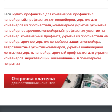
Теги:
купить профнастил для конвейеров
,
профнастил
конвейерный
,
профнастил для конвейеров
,
укрытие для
конвейеров из профнастила
,
конвейерное укрытие
,
укрыытие
конвейерное арочное
,
конвейерный профнастил
,
укрытие на
конвейер
,
конвейерный профлист
,
укрытие из профнастила на
конвейер
,
арочное укрытие конвейера
,
защита конвейера
,
ветрозащитные укрытия конвейеров
,
укрытие конвейерной
ленты
,
чем укрыть конвейер
,
арочный профнастил для укрытия
конвейеров
,
нержавеющий
,
оцинкованный
,
в полимерном
покрытии