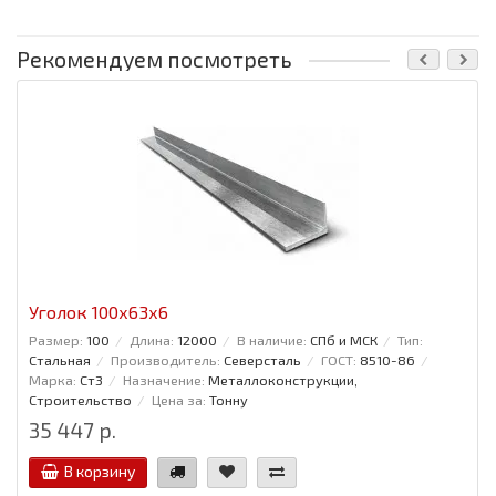
Рекомендуем посмотреть
Уголок 100x63x6
Размер:
100
Длина:
12000
В наличие:
СПб и МСК
Тип:
Стальная
Производитель:
Северсталь
ГОСТ:
8510-86
Марка:
Ст3
Назначение:
Металлоконструкции,
Строительство
Цена за:
Тонну
35 447 р.
В корзину