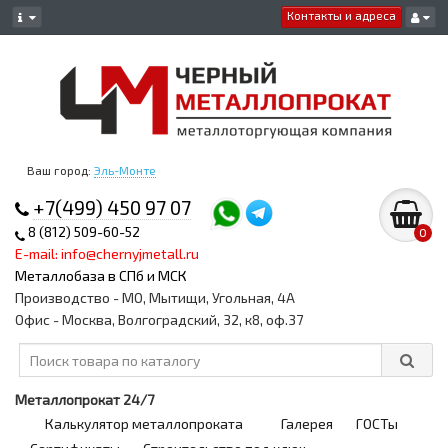
Контакты и адреса
Ваш город:
Эль-Монте
+7(499) 450 97 07
8 (812) 509-60-52
0
E-mail: info@chernyjmetall.ru
Металлобаза в СПб и МСК
Производство - МО, Мытищи, Угольная, 4А
Офис - Москва, Волгоградский, 32, к8, оф.37
Металлопрокат 24/7
Калькулятор металлопроката
Галерея
ГОСТы